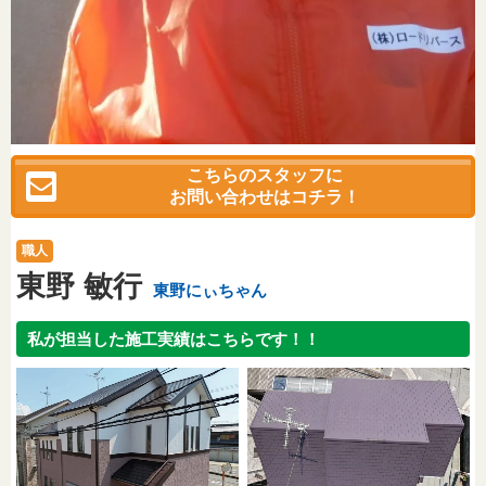
こちらのスタッフに
お問い合わせはコチラ！
職人
東野 敏行
東野にぃちゃん
私が担当した施工実績はこちらです！！