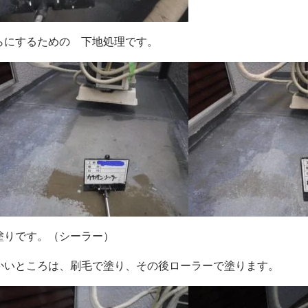
らにするための 下地処理です。
塗りです。（シーラー）
かいところは、刷毛で塗り、その後ローラーで塗ります。