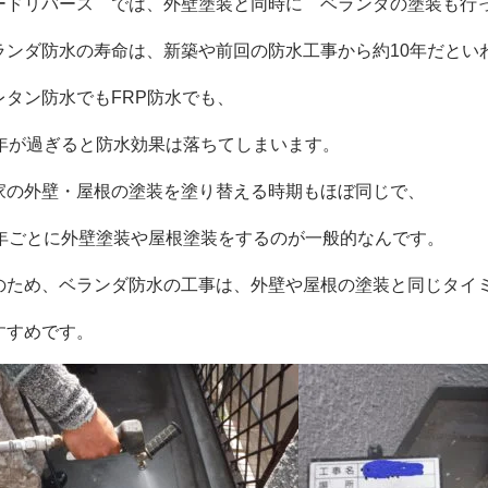
ードリバース では、外壁塗装と同時に ベランダの塗装も行
ランダ防水の寿命は、新築や前回の防水工事から約10年だとい
レタン防水でもFRP防水でも、
0年が過ぎると防水効果は落ちてしまいます。
家の外壁・屋根の塗装を塗り替える時期もほぼ同じで、
0年ごとに外壁塗装や屋根塗装をするのが一般的なんです。
のため、ベランダ防水の工事は、外壁や屋根の塗装と同じタイ
すすめです。