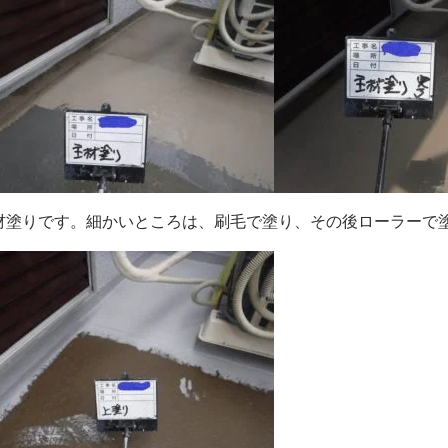
材塗りです。細かいところは、刷毛で塗り、その後ローラーで