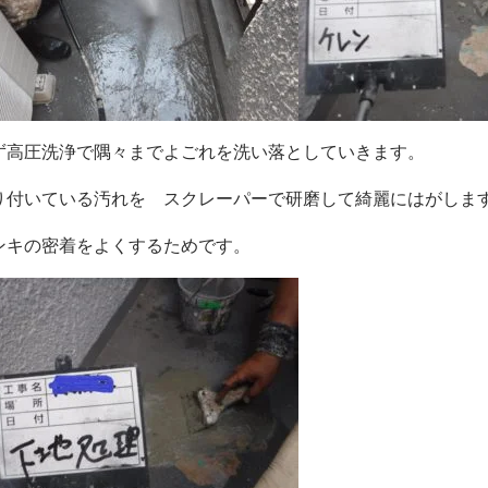
ず高圧洗浄で隅々までよごれを洗い落としていきます。
り付いている汚れを スクレーパーで研磨して綺麗にはがしま
ンキの密着をよくするためです。