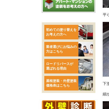
平
初めての塗り替えを
お考えの方へ
業者選びにお悩みの
方はこちら
ロードリバースが
選ばれる理由
屋根塗装・外壁塗装
下
価格表はこちら
細