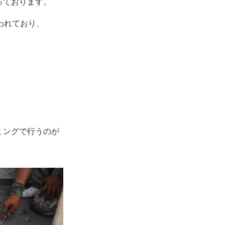
っております。
われており、
ミングで行うのが