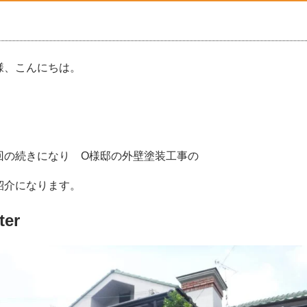
様、こんにちは。
回の続きになり O様邸の外壁塗装工事の
紹介になります。
ter