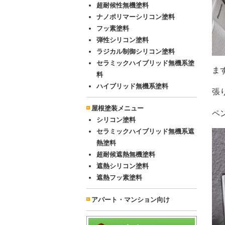
超耐候性無機塗料
ナノポリマーシリコン塗料
フッ素塗料
弾性シリコン塗料
ラジカル制御シリコン塗料
セラミックハイブリッド無機系塗
ま
料
ハイブリッド無機系塗料
張
屋根塗装メニュー
ペ
シリコン塗料
セラミックハイブリッド無機系遮
熱塗料
超耐候遮熱無機塗料
遮熱シリコン塗料
遮熱フッ素塗料
アパート・マンション向け