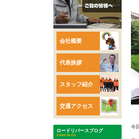
会社概要
代表挨拶
スタッフ紹介
交通アクセス
今
ロードリバースブログ
STAFF BLOG