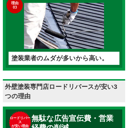
理由
03
塗装業者のムダが多いから高い。
外壁塗装専門店ロードリバースが安い3
つの理由
無駄な広告宣伝費・営業
ロードリバー
ス
経費の削減
が安い理由