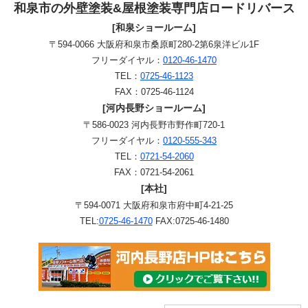
和泉市の外壁塗装&屋根塗装専門店ロードリバース
[和泉ショールーム]
〒594-0066 大阪府和泉市桑原町280-2第6泉洋ビル1F
フリーダイヤル：
0120-46-1470
TEL：
0725-46-1123
FAX：0725-46-1124
[河内長野ショールーム]
〒586-0023 河内長野市野作町720-1
フリーダイヤル：
0120-555-343
TEL：
0721-54-2060
FAX：0721-54-2061
[本社]
〒594-0071 大阪府和泉市府中町4-21-25
TEL:
0725-46-1470
FAX:0725-46-1480