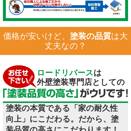
価格が安いけど、
塗装の品質
は大
丈夫なの？
ロードリバース
は
外壁塗装専門店としての
塗装の本質である「家の耐久性
向上」にこだわる。だから、塗
装品質の高さにこだわります！