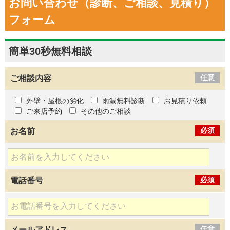
お問い合わせ（診断、ご相談、見積り）
フォーム
簡単30秒
無料
相談
任意
ご相談内容
外壁・屋根の劣化
雨漏無料診断
お見積り依頼
ご来店予約
その他のご相談
必須
お名前
必須
電話番号
任意
メールアドレス