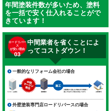
年間塗装件数が多いため、塗料
を一括で安く仕入れることがで
きています！
中間業者を省くことによ
ロードリバー
ス
ってコストダウン！
が安い理由
03
一般的なリフォーム会社の場合
外壁塗装専門店ロードリバースの場合