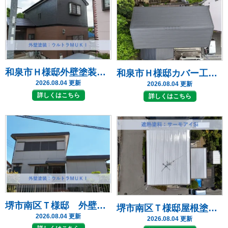
和泉市Ｈ様邸外壁塗装・屋根リフォーム工事 2026年7月
和泉市Ｈ様邸カバー工法工事
2026.08.04 更新
2026.08.04 更新
詳しくはこちら
詳しくはこちら
堺市南区Ｔ様邸 外壁塗装・屋根塗装工事 2026年７月
堺市南区Ｔ様邸屋根塗装工事
2026.08.04 更新
2026.08.04 更新