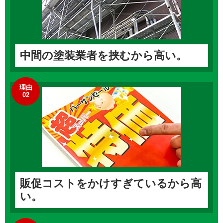
中間の塗装業者を挟むから高い。
理由
02
販促コストをかけすぎているから高
い。