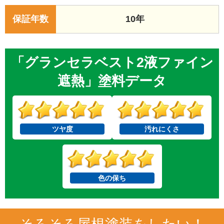
保証年数
10年
「グランセラベスト2液ファイン
遮熱」塗料データ
ツヤ度
汚れにくさ
色の保ち
そろそろ屋根塗装をしたい！