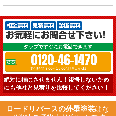
タップですぐにお電話できます
0120-46-1470
受付時間 9:00～18:00(水曜日定休)
絶対に損はさせません！後悔しないため
にも他社と見積りを比較してください！
ロードリバースの外壁塗装
はな