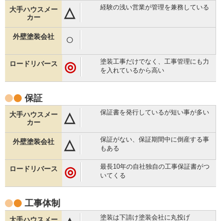
経験の浅い営業が管理を兼務している
△
○
塗装工事だけでなく、工事管理にも力
◎
を入れているから高い
保証
保証書を発行しているが短い事が多い
△
保証がない、保証期間中に倒産する事
△
もある
最長10年の自社独自の工事保証書がつ
◎
いてくる
工事体制
塗装は下請け塗装会社に丸投げ