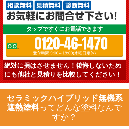
タップですぐにお電話できます
0120-46-1470
受付時間 9:00～18:00(水曜日定休)
絶対に損はさせません！後悔しないため
にも他社と見積りを比較してください！
セラミックハイブリッド無機系
遮熱塗料
ってどんな塗料なんで
すか？