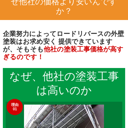
ぜ他社の価格より安いんです
か？
企業努力によってロードリバースの外壁
塗装はお求め安く
提供できています
が、そもそも
他社の塗装工事価格が高す
ぎるのです！
なぜ、他社の
塗装工事
は高いのか
理由
01