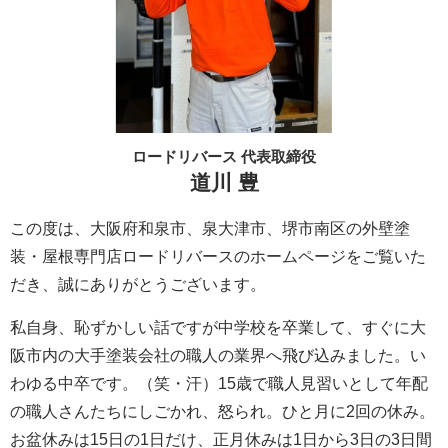
ロードリバース 代表取締役
道川 豊
この度は、大阪府和泉市、泉大津市、堺市南区の外壁塗
装・屋根専門店ロードリバースのホームページをご覧いた
だき、誠にありがとうございます。
私自身、恥ずかしい話ですが中学校を卒業して、すぐに大
阪市内の大手塗装会社の職人の業界へ飛び込みました。い
わゆる中卒です。（笑・汗）15歳で職人見習いとして年配
の職人さんたちにしごかれ、怒られ。ひと月に2回の休み。
お盆休みは15日の1日だけ、正月休みは1日から3日の3日間