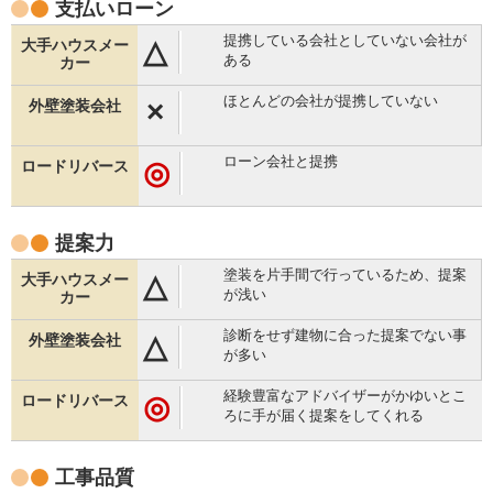
支払い
ローン
提携している会社としていない会社が
△
ある
ほとんどの会社が提携していない
×
ローン会社と提携
◎
提案力
塗装を片手間で行っているため、提案
△
が浅い
診断をせず建物に合った提案でない事
△
が多い
経験豊富なアドバイザーがかゆいとこ
◎
ろに手が届く提案をしてくれる
工事品質