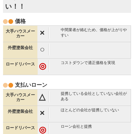
い！！
価格
中間業者が絡むため、価格が上がりや
×
すい
○
コストダウンで適正価格を実現
◎
支払い
ローン
提携している会社としていない会社が
△
ある
ほとんどの会社が提携していない
×
ローン会社と提携
◎