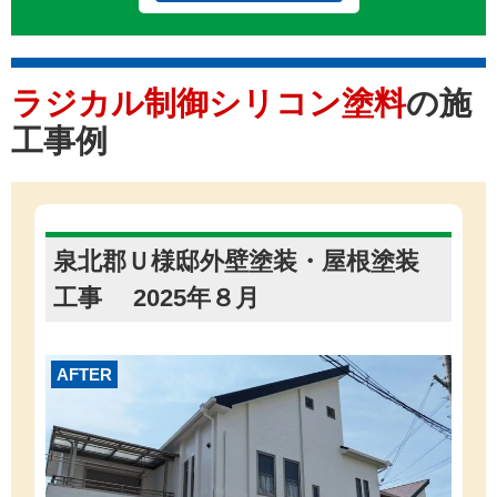
ラジカル制御シリコン塗料
の施
工事例
泉北郡Ｕ様邸外壁塗装・屋根塗装
工事 2025年８月
AFTER