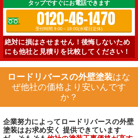
タップですぐにお電話できます
0120-46-1470
受付時間 9:00～18:00(水曜日定休)
絶対に損はさせません！後悔しないため
にも他社と見積りを比較してください！
ロードリバースの外壁塗装
はな
ぜ他社の価格より安いんです
か？
企業努力によってロードリバースの外壁
塗装はお求め安く
提供できています