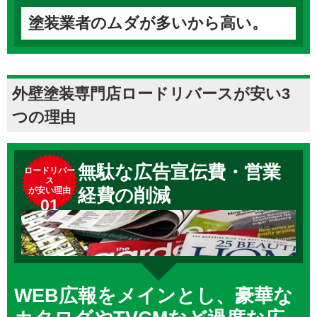
塗装業者のムダが多いから高い。
外壁塗装専門店ロードリバースが安い3
つの理由
無駄な広告宣伝費・営業
ロードリバー
ス
経費の削減
が安い理由
01
WEB広報をメインとし、豪華な