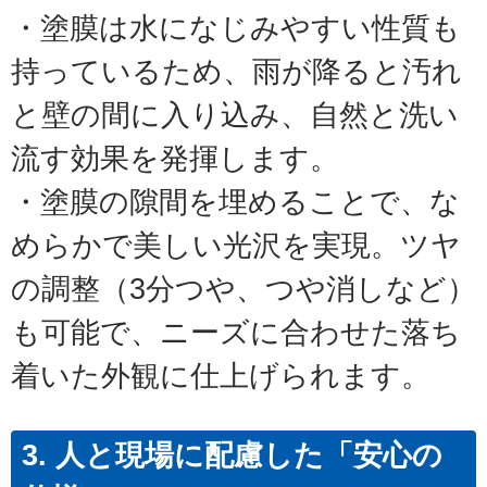
・塗膜は水になじみやすい性質も
持っているため、雨が降ると汚れ
と壁の間に入り込み、自然と洗い
流す効果を発揮します。
・塗膜の隙間を埋めることで、な
めらかで美しい光沢を実現。ツヤ
の調整（3分つや、つや消しなど）
も可能で、ニーズに合わせた落ち
着いた外観に仕上げられます。
3. 人と現場に配慮した「安心の