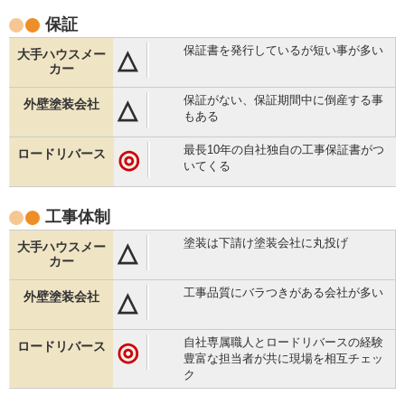
保証
保証書を発行しているが短い事が多い
△
保証がない、保証期間中に倒産する事
△
もある
最長10年の自社独自の工事保証書がつ
◎
いてくる
工事体制
塗装は下請け塗装会社に丸投げ
△
工事品質にバラつきがある会社が多い
△
自社専属職人とロードリバースの経験
◎
豊富な担当者が共に現場を相互チェッ
ク