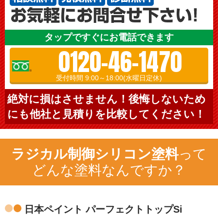
タップですぐにお電話できます
0120-46-1470
受付時間 9:00～18:00(水曜日定休)
絶対に損はさせません！後悔しないため
にも他社と見積りを比較してください！
ラジカル制御シリコン塗料
って
どんな塗料なんですか？
日本ペイント パーフェクトトップSi