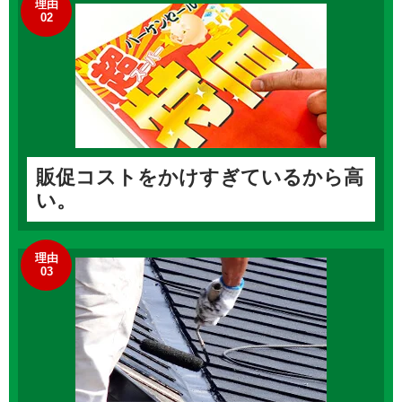
理由
02
販促コストをかけすぎているから高
い。
理由
03