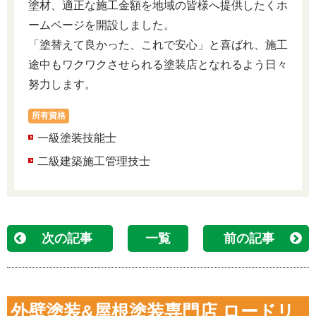
塗材、適正な施工金額を地域の皆様へ提供したくホ
ームページを開設しました。
「塗替えて良かった、これで安心」と喜ばれ、施工
途中もワクワクさせられる塗装店となれるよう日々
努力します。
所有資格
一級塗装技能士
二級建築施工管理技士
次の記事
一覧
前の記事
外壁塗装&屋根塗装専門店 ロードリ