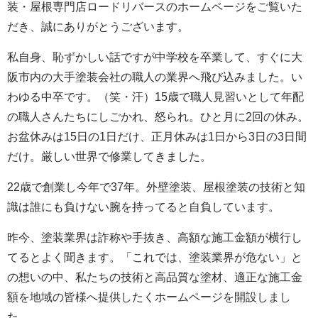
装・屋根専門店ロードリバースのホームページをご覧いた
だき、誠にありがとうございます。
私自身、恥ずかしい話ですが中学校を卒業して、すぐに大
阪市内の大手塗装会社の職人の業界へ飛び込みました。い
わゆる中卒です。（笑・汗）15歳で職人見習いとして年配
の職人さんたちにしごかれ、怒られ。ひと月に2回の休み。
お盆休みは15日の1日だけ、正月休みは1日から3日の3日間
だけ。厳しい世界で修業してきました。
22歳で創業し今年で37年。外壁塗装、屋根塗装の技術と知
識は誰にも負けない腕を持ってると自負しています。
昨今、塗装業界は詐称や手抜き、高額な施工金額が横行し
てるとよく聞きます。「これでは、塗装業界が危ない」と
の想いの中、私たちの技術と高品質な塗材、適正な施工金
額を地域の皆様へ提供したくホームページを開設しまし
た。