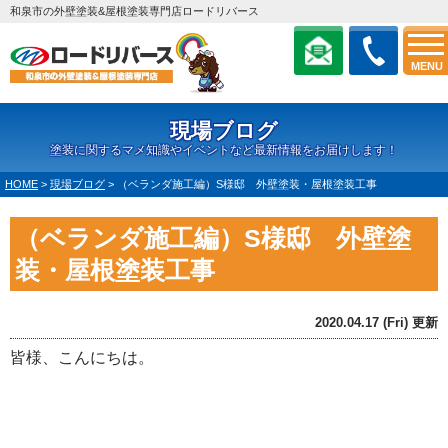
和泉市の外壁塗装&屋根塗装専門店ロードリバース
MENU
現場ブログ
塗装に関するマメ知識やイベントなど最新情報をお届けします！
HOME
>
現場ブログ
>
（ベランダ施工編）S様邸 外壁塗装・屋根塗装工事
（ベランダ施工編）S様邸 外壁塗
装・屋根塗装工事
2020.04.17 (Fri) 更新
皆様、こんにちは。