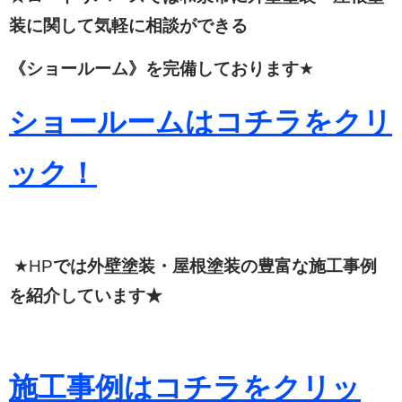
装に関して
気軽に相談ができる
《ショールーム》を完備しております
★
ショールームはコチラをクリ
ック！
★HP
では外壁塗装・屋根塗装の豊富な施工事例
を紹介しています★
施工事例はコチラをクリッ