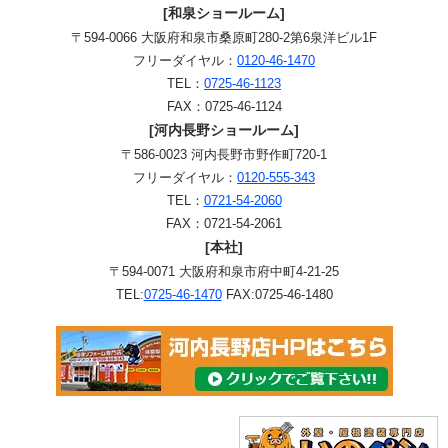
[和泉ショールーム]
〒594-0066 大阪府和泉市桑原町280-2第6泉洋ビル1F
フリーダイヤル：
0120-46-1470
TEL：
0725-46-1123
FAX：0725-46-1124
[河内長野ショールーム]
〒586-0023 河内長野市野作町720-1
フリーダイヤル：
0120-555-343
TEL：
0721-54-2060
FAX：0721-54-2061
[本社]
〒594-0071 大阪府和泉市府中町4-21-25
TEL:
0725-46-1470
FAX:0725-46-1480