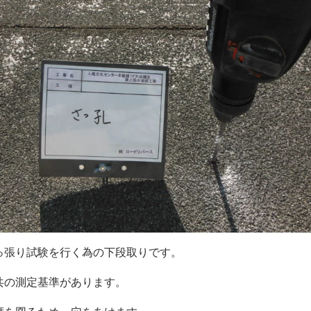
っ張り試験を行く為の下段取りです。
共の測定基準があります。