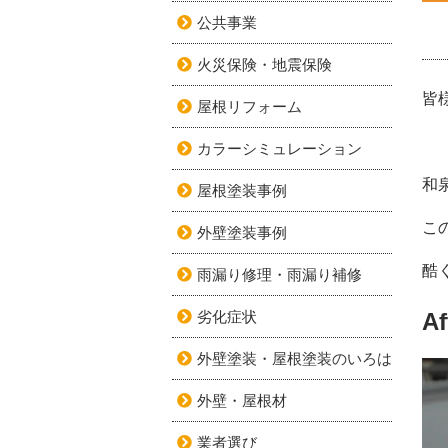
公共事業
火災保険・地震保険
皆
屋根リフォーム
カラーシミュレーション
和
屋根塗装事例
こ
外壁塗装事例
酷
雨漏り修理・雨漏り補修
劣化症状
Af
外壁塗装・屋根塗装のいろは
外壁・屋根材
業者選び