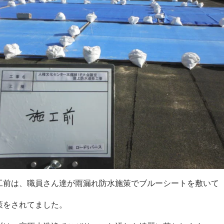
工前は、職員さん達が雨漏れ防水施策でブルーシートを敷いて
策をされてました。