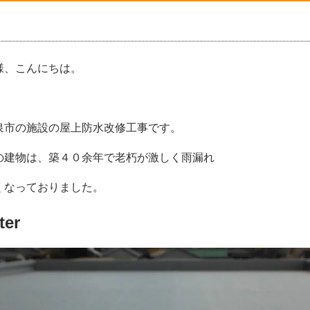
様、こんにちは。
泉市の施設の屋上防水改修工事です。
の建物は、築４０余年で老朽が激しく雨漏れ
くなっておりました。
ter