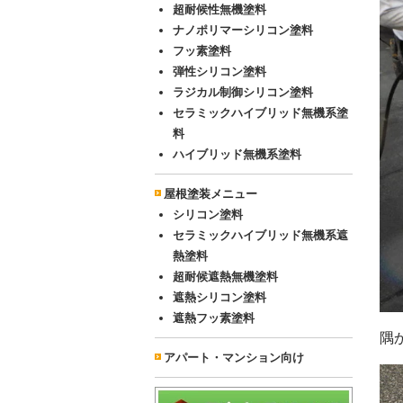
超耐候性無機塗料
ナノポリマーシリコン塗料
フッ素塗料
弾性シリコン塗料
ラジカル制御シリコン塗料
セラミックハイブリッド無機系塗
料
ハイブリッド無機系塗料
屋根塗装メニュー
シリコン塗料
セラミックハイブリッド無機系遮
熱塗料
超耐候遮熱無機塗料
遮熱シリコン塗料
遮熱フッ素塗料
隅
アパート・マンション向け