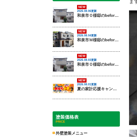
ま
NEW
2026.08.06更新
和泉市Ｏ様邸のbeforeとafter（外壁塗装）
NEW
2026.08.04更新
和泉市Ｍ様邸のbeforeとafter（外壁塗装・屋根塗装）
NEW
2026.08.03更新
和泉市Ｏ様邸のbeforeとafter（外壁塗装）
NEW
2026.08.01更新
夏の家計応援キャンペーン開催！足場代半額でお得に外壁・屋根塗装を始めるチャンス【8月30日まで】
塗装価格表
PRICE
外壁塗装メニュー