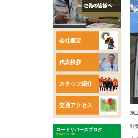
会社概要
代表挨拶
スタッフ紹介
交通アクセス
施
対
ロードリバースブログ
STAFF BLOG