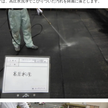
ずは、高圧水洗浄でこびりついた汚れを綺麗に落とします。