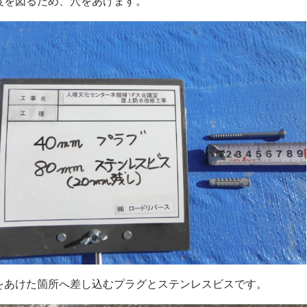
度を図るため、穴をあけます。
をあけた箇所へ差し込むプラグとステンレスビスです。