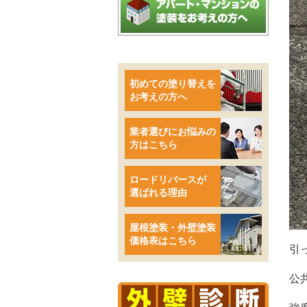
初めての塗り替えを
お考えの方へ
業者選びにお悩みの
方はこちら
ロードリバースが
選ばれる理由
屋根塗装・外壁塗装
価格表はこちら
引
公