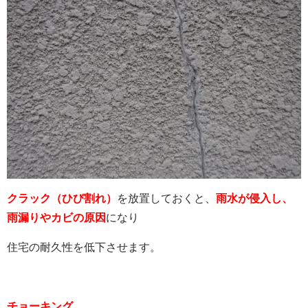
クラック（ひび割れ）
を放置しておくと、
雨水が侵入し、
雨漏りやカビの原因
になり
住宅の耐久性を低下させます。
チョーキング