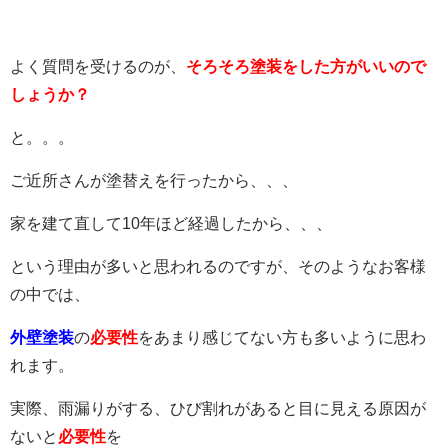
よく質問を受けるのが、
そろそろ塗装をした方がいいので
しょうか？
と。。。
ご近所さんが塗替えを行ったから、、、
家を建て直して10年ほど経過したから、、、
という理由が多いと思われるのですが、そのようなお客様
の中では、
外壁塗装
の
必要性
をあまり感じてない方も多いように思わ
れます。
実際、雨漏りがする、ひび割れがあると目に見える原因が
ないと
必要性
を