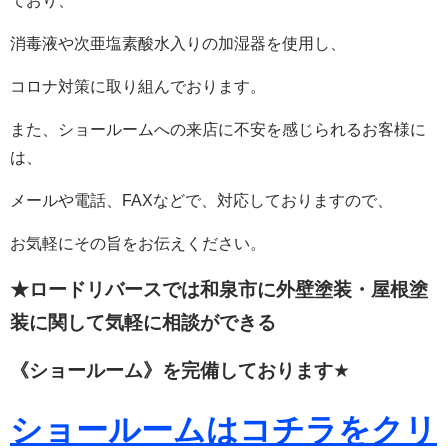
ており、
消毒液や次亜塩素酸水入りの加湿器を使用し、
コロナ対策に取り組んでおります。
また、ショールームへの来店に不安を感じられるお客様に
は、
メールや電話、FAXなどで、対応しておりますので、
お気軽にその旨をお伝えください。
★ロードリバースでは和泉市に外壁塗装・屋根塗
装に関して
気軽に相談ができる
《ショールーム》を完備しております
★
ショールームはコチラをクリ