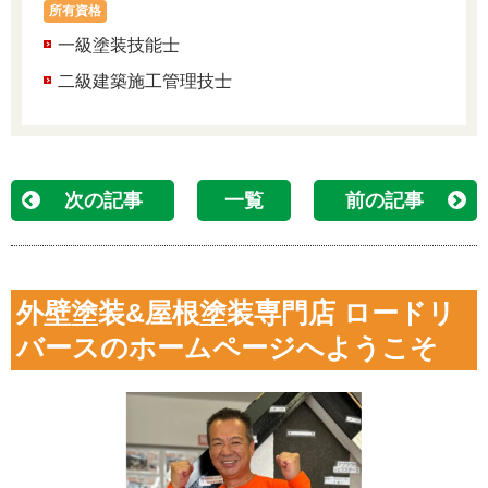
所有資格
一級塗装技能士
二級建築施工管理技士
次の記事
一覧
前の記事
外壁塗装&屋根塗装専門店 ロードリ
バースのホームページへようこそ