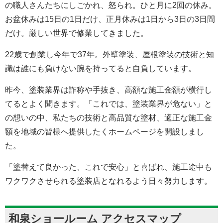
の職人さんたちにしごかれ、怒られ。ひと月に2回の休み。
お盆休みは15日の1日だけ、正月休みは1日から3日の3日間
だけ。厳しい世界で修業してきました。
22歳で創業し今年で37年。外壁塗装、屋根塗装の技術と知
識は誰にも負けない腕を持ってると自負しています。
昨今、塗装業界は詐称や手抜き、高額な施工金額が横行し
てるとよく聞きます。「これでは、塗装業界が危ない」と
の想いの中、私たちの技術と高品質な塗材、適正な施工金
額を地域の皆様へ提供したくホームページを開設しまし
た。
「塗替えて良かった、これで安心」と喜ばれ、施工途中も
ワクワクさせられる塗装店となれるよう日々努力します。
和泉ショールーム アクセスマップ