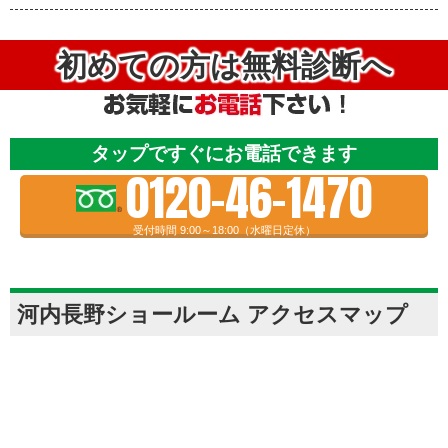
初めての方は無料診断へ
タップですぐにお電話できます
0120-46-1470
受付時間 9:00～18:00（水曜日定休）
河内長野ショールーム アクセスマップ