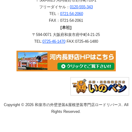
〒586-0023 河内長野市野作町720-1
フリーダイヤル：
0120-555-343
TEL：
0721-54-2060
FAX：0721-54-2061
[本社]
〒594-0071 大阪府和泉市府中町4-21-25
TEL:
0725-46-1470
FAX:0725-46-1480
Copyright © 2026 和泉市の外壁塗装&屋根塗装専門店ロードリバース. All
Rights Reserved.