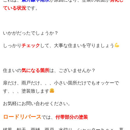
ている状況
です。
いかがだったでしょうか？
しっかり
チェック
して、大事な住まいを守りましょう
住まいの
気になる箇所
は、ございませんか？
扉だけ、雨戸だけ、、、小さい箇所だけでもオッケーで
す、、、塗装致します
お気軽にお問い合わせください。
ロードリバース
では、
付帯部分の塗装
破風、軒天、雨樋、雨戸、水切り、シャッターｂｏｘ、幕