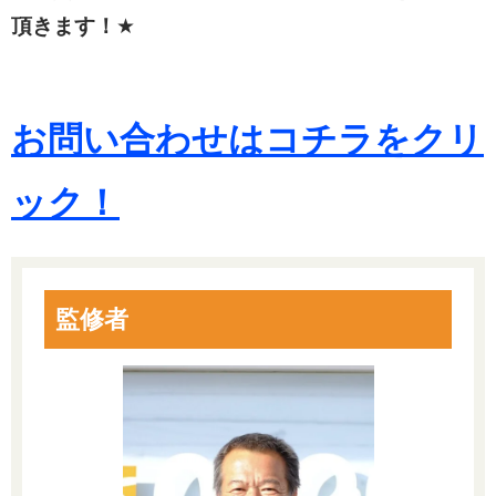
頂きます！
★
お問い合わせはコチラをクリ
ック！
監修者