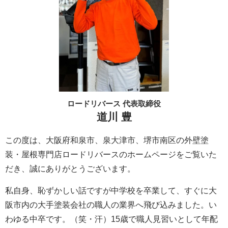
ロードリバース 代表取締役
道川 豊
この度は、大阪府和泉市、泉大津市、堺市南区の外壁塗
装・屋根専門店ロードリバースのホームページをご覧いた
だき、誠にありがとうございます。
私自身、恥ずかしい話ですが中学校を卒業して、すぐに大
阪市内の大手塗装会社の職人の業界へ飛び込みました。い
わゆる中卒です。（笑・汗）15歳で職人見習いとして年配