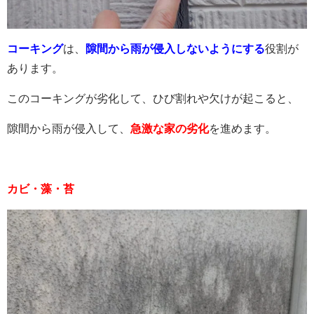
コーキング
は、
隙間から雨が侵入しないようにする
役割が
あります。
このコーキングが劣化して、ひび割れや欠けが起こると、
隙間から雨が侵入して、
急激な家の劣化
を進めます。
カビ・藻・苔