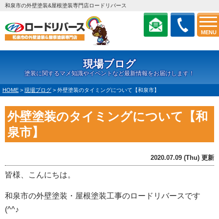
和泉市の外壁塗装&屋根塗装専門店ロードリバース
MENU
現場ブログ
塗装に関するマメ知識やイベントなど最新情報をお届けします！
HOME
>
現場ブログ
>
外壁塗装のタイミングについて【和泉市】
外壁塗装のタイミングについて【和
泉市】
2020.07.09 (Thu) 更新
皆様、こんにちは。
和泉市の外壁塗装・屋根塗装工事のロードリバースです
(^^♪