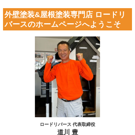
外壁塗装&屋根塗装専門店 ロードリ
バースのホームページへようこそ
ロードリバース 代表取締役
道川 豊