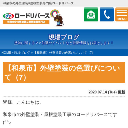
和泉市の外壁塗装&屋根塗装専門店ロードリバース
MENU
現場ブログ
塗装に関するマメ知識やイベントなど最新情報をお届けします！
HOME
>
現場ブログ
>
【和泉市】外壁塗装の色選びについて（7）
【和泉市】外壁塗装の色選びについ
て（7）
2020.07.14 (Tue) 更新
皆様、こんにちは。
和泉市の外壁塗装・屋根塗装工事のロードリバースです
(^^♪