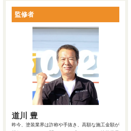
監修者
道川 豊
昨今、塗装業界は詐称や手抜き、高額な施工金額が