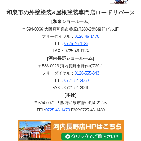
和泉市の外壁塗装&屋根塗装専門店ロードリバース
[和泉ショールーム]
〒594-0066 大阪府和泉市桑原町280-2第6泉洋ビル1F
フリーダイヤル：
0120-46-1470
TEL：
0725-46-1123
FAX：0725-46-1124
[河内長野ショールーム]
〒586-0023 河内長野市野作町720-1
フリーダイヤル：
0120-555-343
TEL：
0721-54-2060
FAX：0721-54-2061
[本社]
〒594-0071 大阪府和泉市府中町4-21-25
TEL:
0725-46-1470
FAX:0725-46-1480