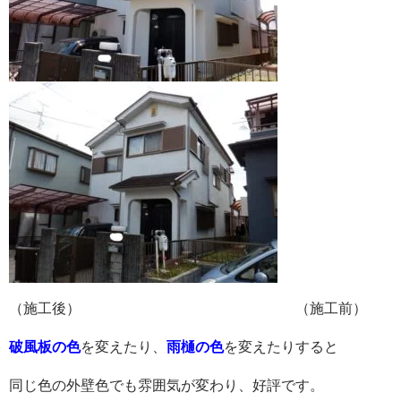
（施工後） （施工前）
破風板の色
を変えたり、
雨樋の色
を変えたりすると
同じ色の外壁色でも雰囲気が変わり、好評です。