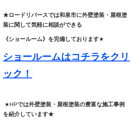
★ロードリバースでは和泉市に外壁塗装・屋根塗
装に関して
気軽に相談ができる
《ショールーム》を完備しております
★
ショールームはコチラをクリ
ック！
★HP
では外壁塗装・屋根塗装の豊富な施工事例
を紹介しています★