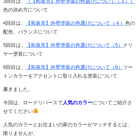
3回目は、
（【和泉市】外壁塗装の色選びについて（３））
色の決め方について
4回目は、
【和泉市】外壁塗装の色選びについて（４）
色の
配色、バランスについて
5回目は、
【和泉市】外壁塗装の色選びについて（5）
クリ
ヤー塗装について
6回目は、
【和泉市】外壁塗装の色選びについて（6）
ツー
トンカラーを
アクセントに取り入れる塗装
について
書きました。
今回は、ロードリバースで
人気のカラー
についてご紹介さ
せてください
人気のカラーとお住まいの家のカラーがマッチするとは、
限りませんが、