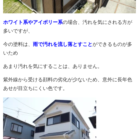
ホワイト系やアイボリー系
の場合、汚れを気にされる方が
多いですが、
今の塗料は、
雨で汚れを流し落とすこと
ができるものが多
いため
あまり汚れを気にすることは、ありません。
紫外線から受ける顔料の劣化が少ないため、意外に長年色
あせが目立ちにくい色です。