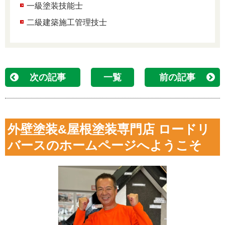
一級塗装技能士
二級建築施工管理技士
次の記事
一覧
前の記事
外壁塗装&屋根塗装専門店 ロードリ
バースのホームページへようこそ