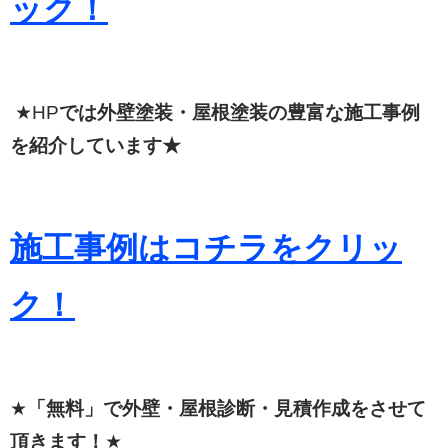
ック！
★HP
では外壁塗装・屋根塗装の豊富な施工事例
を紹介しています★
施工事例はコチラをクリッ
ク！
★
「無料」で外壁・屋根診断・見積作成をさせて
頂きます！
★