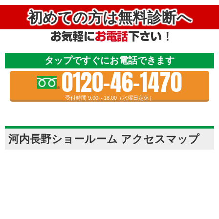
初めての方は無料診断へ
タップですぐにお電話できます
0120-46-1470
受付時間 9:00～18:00（水曜日定休）
河内長野ショールーム アクセスマップ