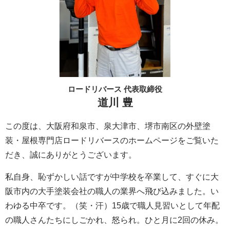
ロードリバース 代表取締役
道川 豊
この度は、大阪府和泉市、泉大津市、堺市南区の外壁塗
装・屋根専門店ロードリバースのホームページをご覧いた
だき、誠にありがとうございます。
私自身、恥ずかしい話ですが中学校を卒業して、すぐに大
阪市内の大手塗装会社の職人の業界へ飛び込みました。い
わゆる中卒です。（笑・汗）15歳で職人見習いとして年配
の職人さんたちにしごかれ、怒られ。ひと月に2回の休み。