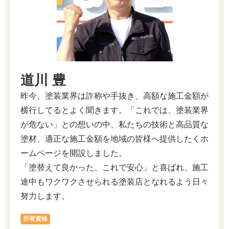
道川 豊
昨今、塗装業界は詐称や手抜き、高額な施工金額が
横行してるとよく聞きます。「これでは、塗装業界
が危ない」との想いの中、私たちの技術と高品質な
塗材、適正な施工金額を地域の皆様へ提供したくホ
ームページを開設しました。
「塗替えて良かった、これで安心」と喜ばれ、施工
途中もワクワクさせられる塗装店となれるよう日々
努力します。
所有資格