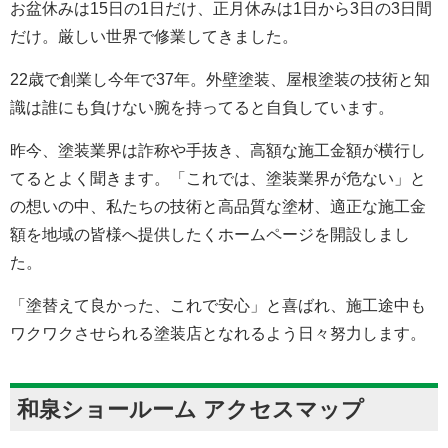
お盆休みは15日の1日だけ、正月休みは1日から3日の3日間
だけ。厳しい世界で修業してきました。
22歳で創業し今年で37年。外壁塗装、屋根塗装の技術と知
識は誰にも負けない腕を持ってると自負しています。
昨今、塗装業界は詐称や手抜き、高額な施工金額が横行し
てるとよく聞きます。「これでは、塗装業界が危ない」と
の想いの中、私たちの技術と高品質な塗材、適正な施工金
額を地域の皆様へ提供したくホームページを開設しまし
た。
「塗替えて良かった、これで安心」と喜ばれ、施工途中も
ワクワクさせられる塗装店となれるよう日々努力します。
和泉ショールーム アクセスマップ