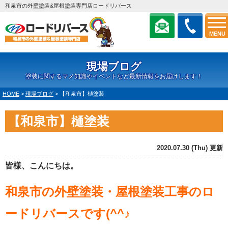
和泉市の外壁塗装&屋根塗装専門店ロードリバース
MENU
現場ブログ
塗装に関するマメ知識やイベントなど最新情報をお届けします！
HOME
>
現場ブログ
>
【和泉市】樋塗装
【和泉市】樋塗装
2020.07.30 (Thu) 更新
皆様、こんにちは。
和泉市の外壁塗装・屋根塗装工事のロ
ードリバースです(^^♪