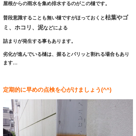
屋根からの雨水を集め排水するのがこの樋です。
枯葉やゴ
普段意識することも無い樋ですがほっておくと
ミ、ホコリ、泥
などによる
詰まりが発生する事もあります。
劣化が進んでいる樋は、握るとパリッと割れる場合もあり
ます…
定期的に早めの点検を心がけましょう(^^)