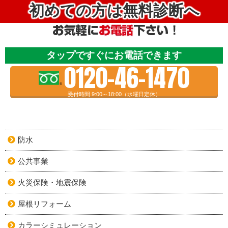
初めての方は無料診断へ
タップですぐにお電話できます
0120-46-1470
受付時間 9:00～18:00（水曜日定休）
防水
公共事業
火災保険・地震保険
屋根リフォーム
カラーシミュレーション