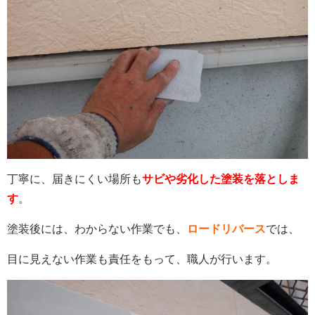
丁寧に、届きにくい場所も
サビや劣化した塗装を落としま
す
。
塗装後には、わからない作業でも、
ロードリバース
では、
目に見えない作業も責任をもって、職人が行います。