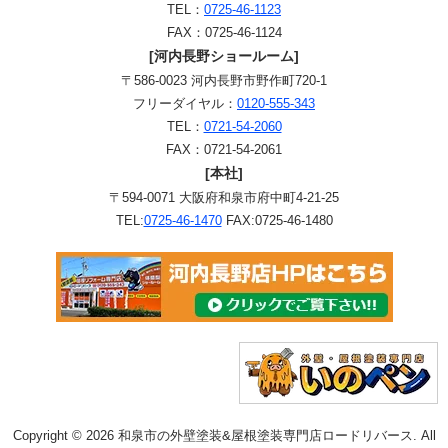
TEL：
0725-46-1123
FAX：0725-46-1124
[河内長野ショールーム]
〒586-0023 河内長野市野作町720-1
フリーダイヤル：
0120-555-343
TEL：
0721-54-2060
FAX：0721-54-2061
[本社]
〒594-0071 大阪府和泉市府中町4-21-25
TEL:
0725-46-1470
FAX:0725-46-1480
Copyright © 2026 和泉市の外壁塗装&屋根塗装専門店ロードリバース. All