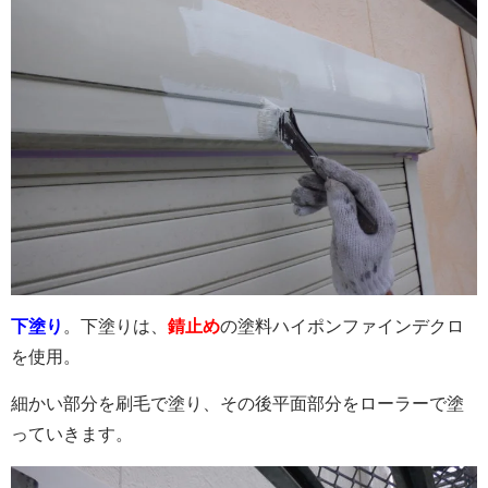
下塗り
。下塗りは、
錆止め
の塗料ハイポンファインデクロ
を使用。
細かい部分を刷毛で塗り、その後平面部分をローラーで塗
っていきます。