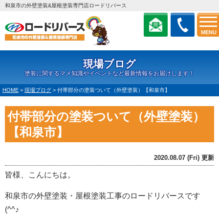
和泉市の外壁塗装&屋根塗装専門店ロードリバース
MENU
現場ブログ
塗装に関するマメ知識やイベントなど最新情報をお届けします！
HOME
>
現場ブログ
>
付帯部分の塗装ついて（外壁塗装）【和泉市】
付帯部分の塗装ついて（外壁塗装）
【和泉市】
2020.08.07 (Fri) 更新
皆様、こんにちは。
和泉市の外壁塗装・屋根塗装工事のロードリバースです
(^^♪