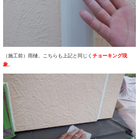
（施工前）雨樋。こちらも上記と同じく
チョーキング現
象
。