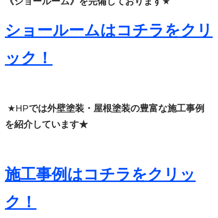
《ショールーム》を完備しております
★
ショールームはコチラをクリ
ック！
★HP
では外壁塗装・屋根塗装の豊富な施工事例
を紹介しています★
施工事例はコチラをクリッ
ク！