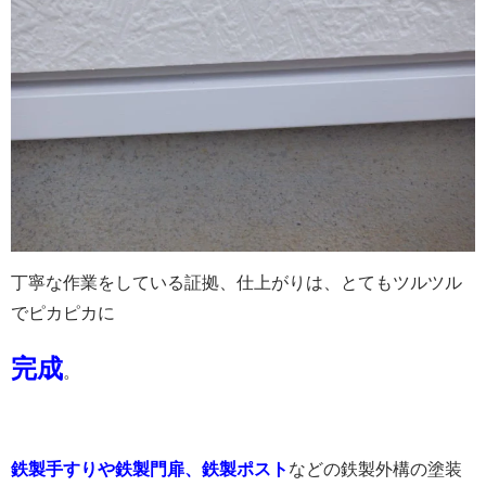
丁寧な作業をしている証拠、仕上がりは、とてもツルツル
でピカピカに
完成
。
鉄製手すりや鉄製門扉、鉄製ポスト
などの鉄製外構の塗装