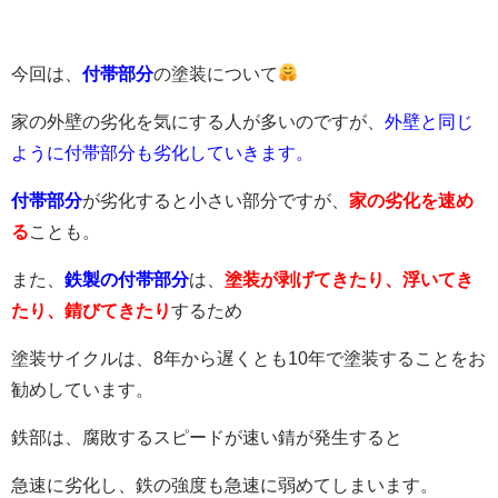
今回は、
付帯部分
の塗装について
家の外壁の劣化を気にする人が多いのですが、
外壁と同じ
ように付帯部分も劣化していきます。
付帯部分
が劣化すると小さい部分ですが、
家の劣化を速め
る
ことも。
また、
鉄製の付帯部分
は、
塗装が剥げてきたり、浮いてき
たり、錆びてきたり
するため
塗装サイクルは、8年から遅くとも10年で塗装することをお
勧めしています。
鉄部は、腐敗するスピードが速い錆が発生すると
急速に劣化し、鉄の強度も急速に弱めてしまいます。