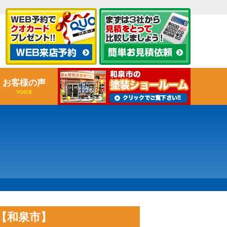
お客様の声
VOICE
【和泉市】