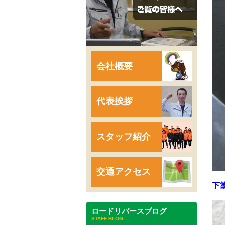
会社概要
代表挨拶
スタッフ紹介
交通アクセス
下
ロードリバースブログ
STAFF BLOG