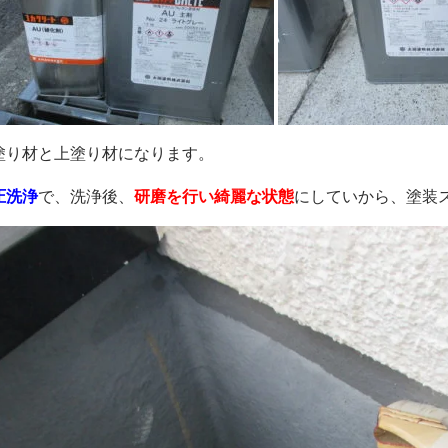
塗り材と上塗り材になります。
圧洗浄
で、洗浄後、
研磨を行い綺麗な状態
にしていから、塗装