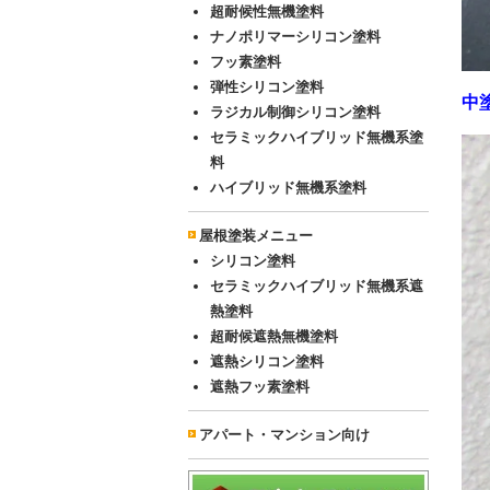
超耐候性無機塗料
ナノポリマーシリコン塗料
フッ素塗料
弾性シリコン塗料
中
ラジカル制御シリコン塗料
セラミックハイブリッド無機系塗
料
ハイブリッド無機系塗料
屋根塗装メニュー
シリコン塗料
セラミックハイブリッド無機系遮
熱塗料
超耐候遮熱無機塗料
遮熱シリコン塗料
遮熱フッ素塗料
アパート・マンション向け