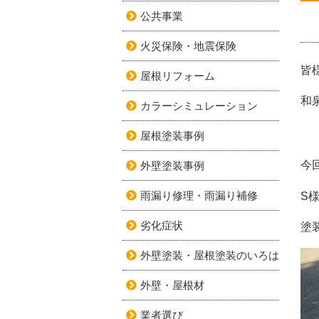
公共事業
火災保険・地震保険
皆
屋根リフォーム
和
カラーシミュレーション
屋根塗装事例
今
外壁塗装事例
雨漏り修理・雨漏り補修
S
劣化症状
塗
外壁塗装・屋根塗装のいろは
外壁・屋根材
業者選び