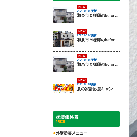
NEW
2026.08.06更新
和泉市Ｏ様邸のbeforeとafter（外壁塗装）
NEW
2026.08.04更新
和泉市Ｍ様邸のbeforeとafter（外壁塗装・屋根塗装）
NEW
2026.08.03更新
和泉市Ｏ様邸のbeforeとafter（外壁塗装）
NEW
2026.08.01更新
夏の家計応援キャンペーン開催！足場代半額でお得に外壁・屋根塗装を始めるチャンス【8月30日まで】
塗装価格表
PRICE
外壁塗装メニュー