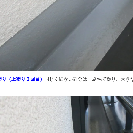
塗り（上塗り２回目）
同じく細かい部分は、刷毛で塗り、大き
。