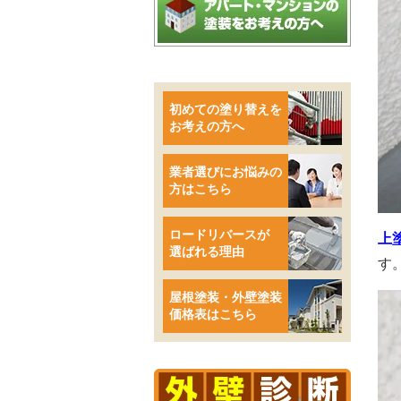
初めての塗り替えを
お考えの方へ
業者選びにお悩みの
方はこちら
ロードリバースが
上
選ばれる理由
す
屋根塗装・外壁塗装
価格表はこちら