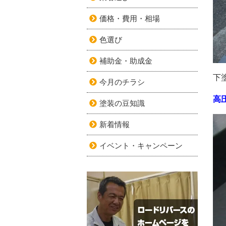
価格・費用・相場
色選び
補助金・助成金
下
今月のチラシ
高
塗装の豆知識
新着情報
イベント・キャンペーン