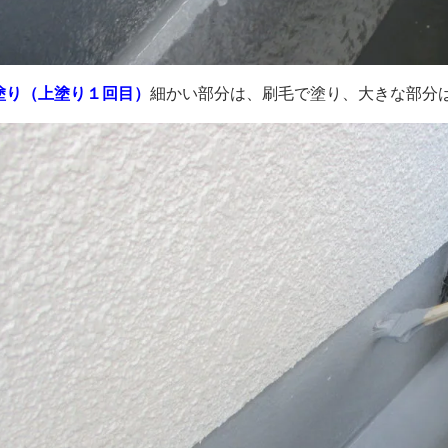
塗り（上塗り１回目）
細かい部分は、刷毛で塗り、大きな部分