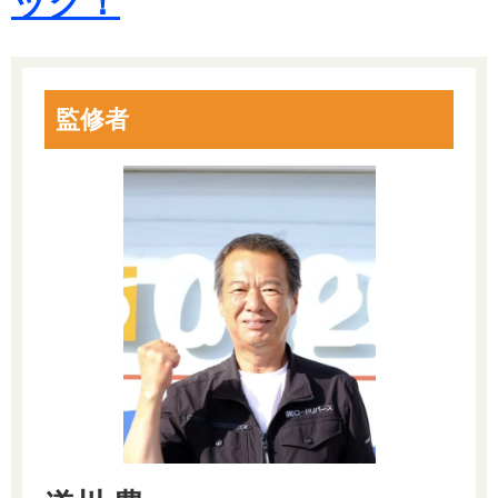
ック！
監修者