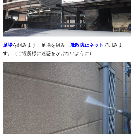
足場
を組みます。足場を組み、
飛散防止ネット
で囲みま
す。（ご近所様に迷惑をかけないように）