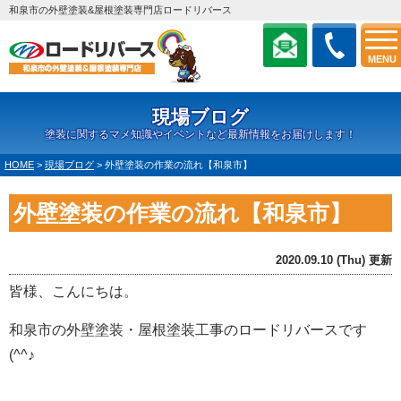
和泉市の外壁塗装&屋根塗装専門店ロードリバース
MENU
現場ブログ
塗装に関するマメ知識やイベントなど最新情報をお届けします！
HOME
>
現場ブログ
>
外壁塗装の作業の流れ【和泉市】
外壁塗装の作業の流れ【和泉市】
2020.09.10 (Thu) 更新
皆様、こんにちは。
和泉市の外壁塗装・屋根塗装工事のロードリバースです
(^^♪