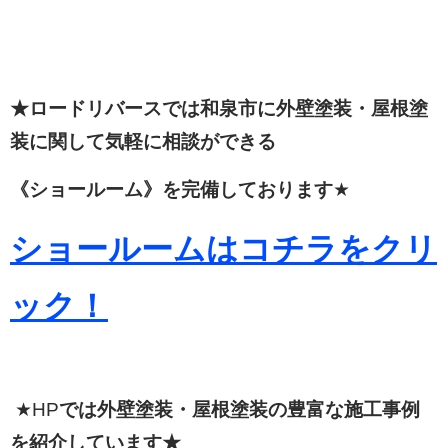
★ロードリバースでは和泉市に外壁塗装・屋根塗
装に関して
気軽に相談ができる
《ショールーム》を完備しております
★
ショールームはコチラをクリ
ック！
★HP
では外壁塗装・屋根塗装の豊富な施工事例
を紹介しています★