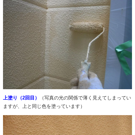
上塗り（2回目）
（写真の光の関係で薄く見えてしまってい
ますが、上と同じ色を塗っています）