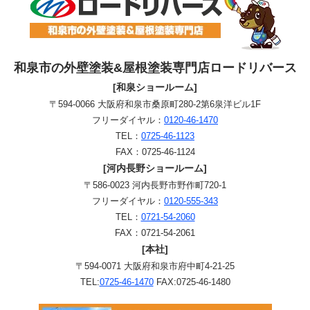
和泉市の外壁塗装&屋根塗装専門店ロードリバース
[和泉ショールーム]
〒594-0066 大阪府和泉市桑原町280-2第6泉洋ビル1F
フリーダイヤル：
0120-46-1470
TEL：
0725-46-1123
FAX：0725-46-1124
[河内長野ショールーム]
〒586-0023 河内長野市野作町720-1
フリーダイヤル：
0120-555-343
TEL：
0721-54-2060
FAX：0721-54-2061
[本社]
〒594-0071 大阪府和泉市府中町4-21-25
TEL:
0725-46-1470
FAX:0725-46-1480