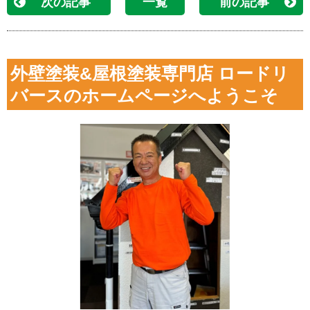
次の記事
一覧
前の記事
外壁塗装&屋根塗装専門店 ロードリ
バースのホームページへようこそ