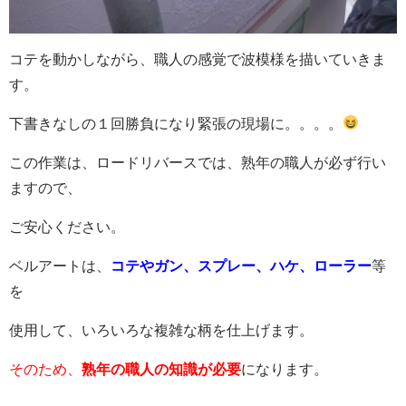
コテを動かしながら、職人の感覚で波模様を描いていきま
す。
下書きなしの１回勝負になり緊張の現場に。。。。
この作業は、ロードリバースでは、熟年の職人が必ず行い
ますので、
ご安心ください。
ベルアートは、
コ
テ
やガン、スプレー、ハケ、ローラー
等
を
使用して、いろいろな複雑な柄を仕上げます。
そのため、
熟年の職人の知識が必要
になります。