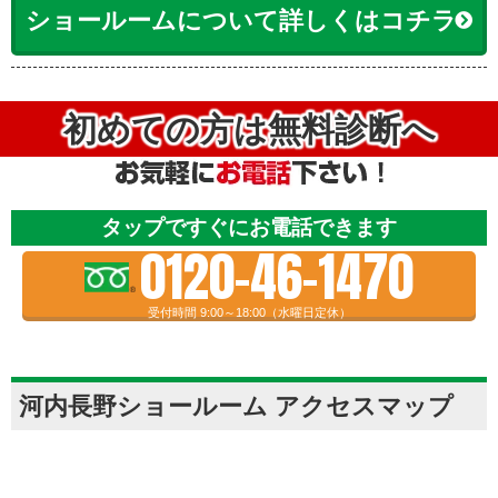
ショールームについて詳しくはコチラ
初めての方は無料診断へ
タップですぐにお電話できます
0120-46-1470
受付時間 9:00～18:00（水曜日定休）
河内長野ショールーム アクセスマップ