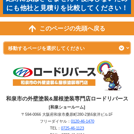
にも他社と見積りを比較してください！
このページの先頭へ戻る
和泉市の外壁塗装&屋根塗装専門店ロードリバース
[和泉ショールーム]
〒594-0066 大阪府和泉市桑原町280-2第6泉洋ビル1F
フリーダイヤル：
0120-46-1470
TEL：
0725-46-1123