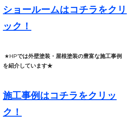
ショールームはコチラをクリ
ック！
★HP
では外壁塗装・屋根塗装の豊富な施工事例
を紹介しています★
施工事例はコチラをクリッ
ク！