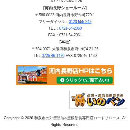
FAX：0725-46-1124
[河内長野ショールーム]
〒586-0023 河内長野市野作町720-1
フリーダイヤル：
0120-555-343
TEL：
0721-54-2060
FAX：0721-54-2061
[本社]
〒594-0071 大阪府和泉市府中町4-21-25
TEL:
0725-46-1470
FAX:0725-46-1480
Copyright © 2026 和泉市の外壁塗装&屋根塗装専門店ロードリバース. All
Rights Reserved.