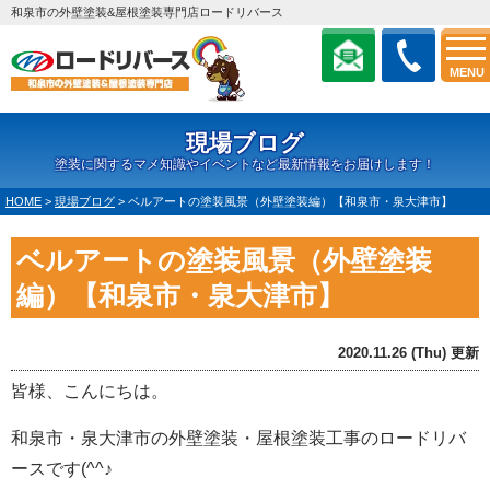
和泉市の外壁塗装&屋根塗装専門店ロードリバース
MENU
現場ブログ
塗装に関するマメ知識やイベントなど最新情報をお届けします！
HOME
>
現場ブログ
>
ベルアートの塗装風景（外壁塗装編）【和泉市・泉大津市】
ベルアートの塗装風景（外壁塗装
編）【和泉市・泉大津市】
2020.11.26 (Thu) 更新
皆様、こんにちは。
和泉市・泉大津市の外壁塗装・屋根塗装工事のロードリバ
ースです(^^♪