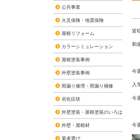
公共事業
火災保険・地震保険
皆
屋根リフォーム
和
カラーシミュレーション
屋根塗装事例
今
外壁塗装事例
入
雨漏り修理・雨漏り補修
今
劣化症状
外壁塗装・屋根塗装のいろは
今
外壁・屋根材
業者選び