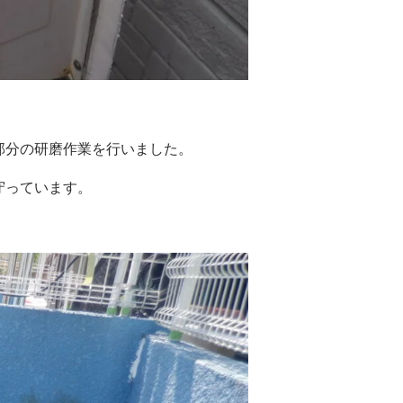
部分の研磨作業を行いました。
守っています。