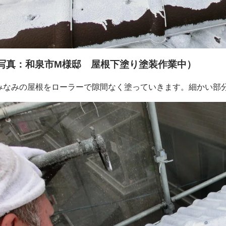
写真：和泉市M様邸 屋根下塗り塗装作業中）
みなみの屋根をローラーで隙間なく塗っていきます。細かい部