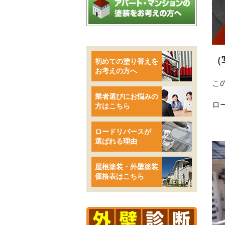
（
初めての塗り替えを
お考えの方へ
こ
業者選びにお悩みの
ロ
方はこちら
ロードリバースが
選ばれる理由
屋根塗装・外壁塗装
価格表はこちら