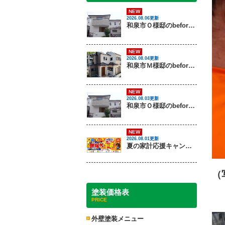
NEW
2026.08.06更新
和泉市Ｏ様邸のbeforeとafter（外壁塗装）
NEW
2026.08.04更新
和泉市Ｍ様邸のbeforeとafter（外壁塗装・屋根塗装）
NEW
2026.08.03更新
和泉市Ｏ様邸のbeforeとafter（外壁塗装）
NEW
2026.08.01更新
夏の家計応援キャンペーン開催！足場代半額でお得に外壁・屋根塗装を始めるチャンス【8月30日まで】
（
塗装価格表
PRICE
外壁塗装メニュー