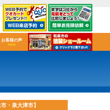
お客様の声
VOICE
泉市・泉大津市】