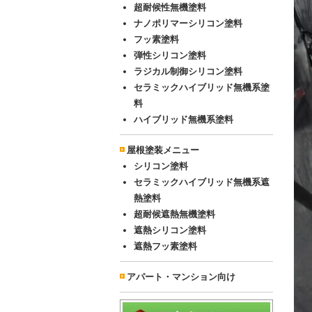
超耐候性無機塗料
ナノポリマーシリコン塗料
フッ素塗料
弾性シリコン塗料
ラジカル制御シリコン塗料
セラミックハイブリッド無機系塗
料
ハイブリッド無機系塗料
屋根塗装メニュー
シリコン塗料
セラミックハイブリッド無機系遮
熱塗料
超耐候遮熱無機塗料
遮熱シリコン塗料
遮熱フッ素塗料
アパート・マンション向け