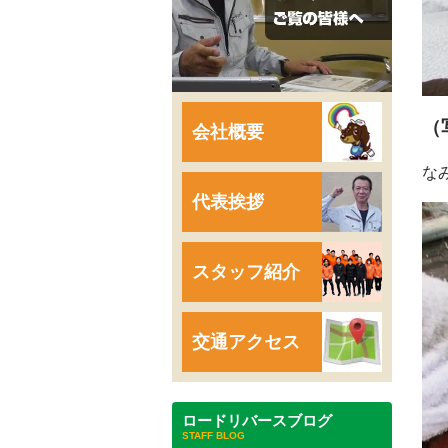
（
会社概要
な
代表挨拶
スタッフ紹介
交通アクセス
ロードリバースブログ
STAFF BLOG