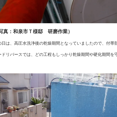
写真：和泉市Ｔ様邸 研磨作業）
の日は、高圧水洗浄後の乾燥期間となっていましたので、付帯
ードリバースでは、どの工程もしっかり乾燥期間や硬化期間を