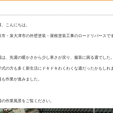
様、こんにちは。
泉市・泉大津市の外壁塗装・屋根塗装工事のロードリバースです(
週は、先週の暖かさから少し寒さが戻り、服装に困る週でした
学式の方も多く新生活にドキドキわくわくな週だったかもしれ
週も作業が進みました。
週の作業風景をご覧ください。