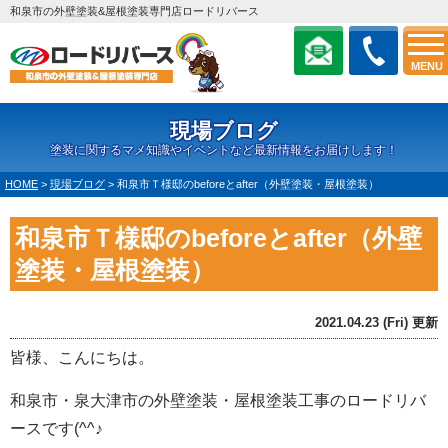
和泉市の外壁塗装&屋根塗装専門店ロードリバース
MENU
現場ブログ
塗装に関するマメ知識やイベントなど最新情報をお届けします！
HOME
>
現場ブログ
>
和泉市Ｔ様邸のbeforeとafter（外壁塗装・屋根塗装）
和泉市Ｔ様邸のbeforeとafter（外壁
塗装・屋根塗装）
2021.04.23 (Fri) 更新
皆様、こんにちは。
和泉市・泉大津市の外壁塗装・屋根塗装工事のロードリバ
ースです(^^♪