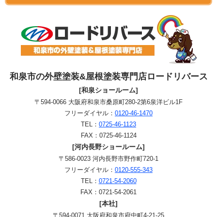
和泉市の外壁塗装&屋根塗装専門店ロードリバース
[和泉ショールーム]
〒594-0066 大阪府和泉市桑原町280-2第6泉洋ビル1F
フリーダイヤル：
0120-46-1470
TEL：
0725-46-1123
FAX：0725-46-1124
[河内長野ショールーム]
〒586-0023 河内長野市野作町720-1
フリーダイヤル：
0120-555-343
TEL：
0721-54-2060
FAX：0721-54-2061
[本社]
〒594-0071 大阪府和泉市府中町4-21-25