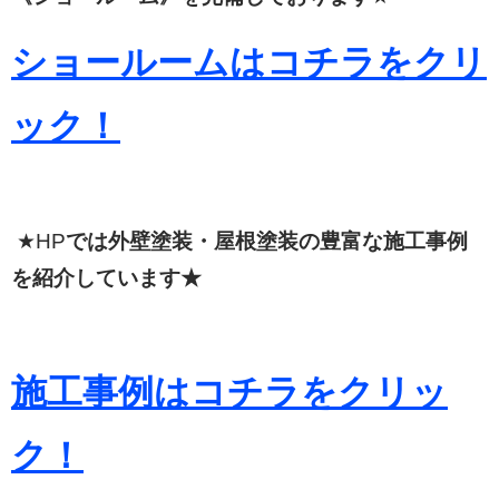
ショールームはコチラをクリ
ック！
★HP
では外壁塗装・屋根塗装の豊富な施工事例
を紹介しています★
施工事例はコチラをクリッ
ク！