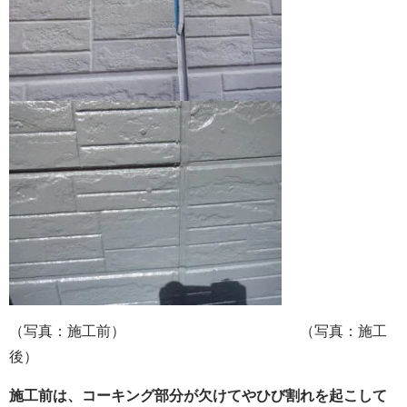
（写真：施工前） （写真：施工
後）
施工前は、コーキング部分が欠けてやひび割れを起こして