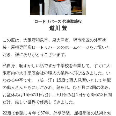
ロードリバース 代表取締役
道川 豊
この度は、大阪府和泉市、泉大津市、堺市南区の外壁塗
装・屋根専門店ロードリバースのホームページをご覧いた
だき、誠にありがとうございます。
私自身、恥ずかしい話ですが中学校を卒業して、すぐに大
阪市内の大手塗装会社の職人の業界へ飛び込みました。い
わゆる中卒です。（笑・汗）15歳で職人見習いとして年配
の職人さんたちにしごかれ、怒られ。ひと月に2回の休み。
お盆休みは15日の1日だけ、正月休みは1日から3日の3日間
だけ。厳しい世界で修業してきました。
22歳で創業し今年で37年。外壁塗装、屋根塗装の技術と知