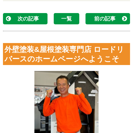
次の記事
一覧
前の記事
外壁塗装&屋根塗装専門店 ロードリ
バースのホームページへようこそ