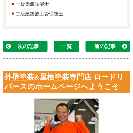
一級塗装技能士
二級建築施工管理技士
次の記事
一覧
前の記事
外壁塗装&屋根塗装専門店 ロードリ
バースのホームページへようこそ