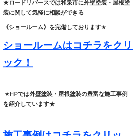
★ロードリバースでは和泉市に外壁塗装・屋根塗
装に関して
気軽に相談ができる
《ショールーム》を完備しております
★
ショールームはコチラをクリ
ック！
★HP
では外壁塗装・屋根塗装の豊富な施工事例
を紹介しています★
施工事例はコチラをクリッ