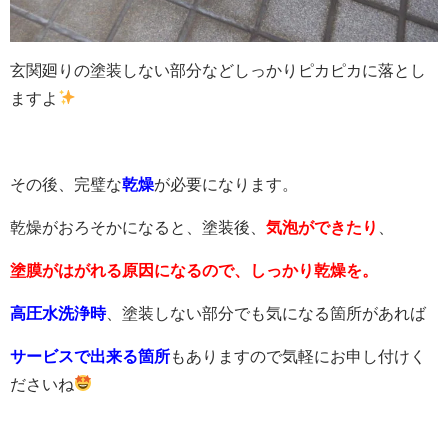
玄関廻りの塗装しない部分などしっかりピカピカに落とし
ますよ
その後、完璧な
乾燥
が必要になります。
乾燥がおろそかになると、塗装後、
気泡ができたり
、
塗膜がはがれる原因になるので、しっかり乾燥を。
高圧水洗浄時
、塗装しない部分でも気になる箇所があれば
サービスで出来る箇所
もありますので気軽にお申し付けく
ださいね