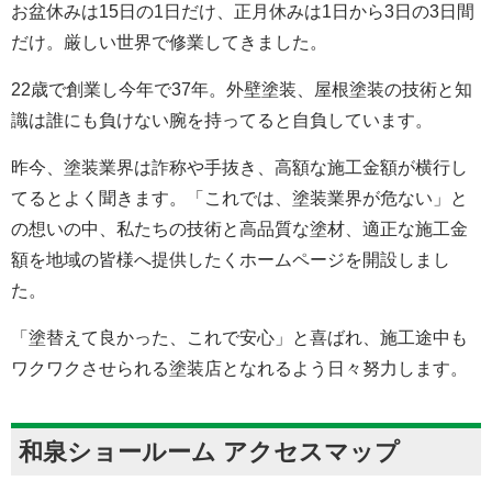
お盆休みは15日の1日だけ、正月休みは1日から3日の3日間
だけ。厳しい世界で修業してきました。
22歳で創業し今年で37年。外壁塗装、屋根塗装の技術と知
識は誰にも負けない腕を持ってると自負しています。
昨今、塗装業界は詐称や手抜き、高額な施工金額が横行し
てるとよく聞きます。「これでは、塗装業界が危ない」と
の想いの中、私たちの技術と高品質な塗材、適正な施工金
額を地域の皆様へ提供したくホームページを開設しまし
た。
「塗替えて良かった、これで安心」と喜ばれ、施工途中も
ワクワクさせられる塗装店となれるよう日々努力します。
和泉ショールーム アクセスマップ