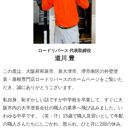
ロードリバース 代表取締役
道川 豊
この度は、大阪府和泉市、泉大津市、堺市南区の外壁塗
装・屋根専門店ロードリバースのホームページをご覧いた
だき、誠にありがとうございます。
私自身、恥ずかしい話ですが中学校を卒業して、すぐに大
阪市内の大手塗装会社の職人の業界へ飛び込みました。い
わゆる中卒です。（笑・汗）15歳で職人見習いとして年配
の職人さんたちにしごかれ、怒られ。ひと月に2回の休み。