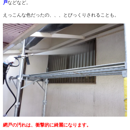
戸
などなど。
えっこんな色だったの、、、とびっくりされることも。
網戸の汚れは、衝撃的に綺麗になります。