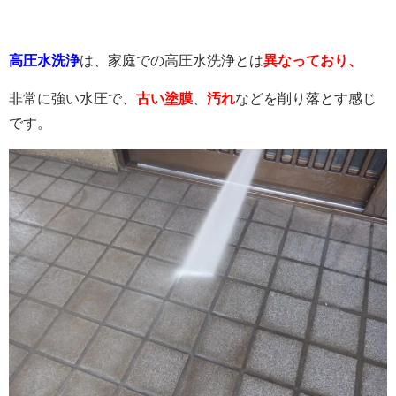
高圧水洗浄
は、家庭での高圧水洗浄とは
異なっており、
非常に強い水圧で、
古い塗膜
、
汚れ
などを削り落とす感じ
です。