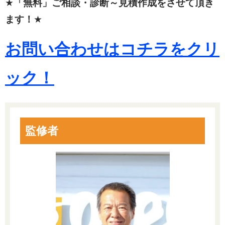
★
「無料」ご相談・診断～見積作成をさせて頂き
ます！
★
お問い合わせはコチラをクリ
ック！
監修者