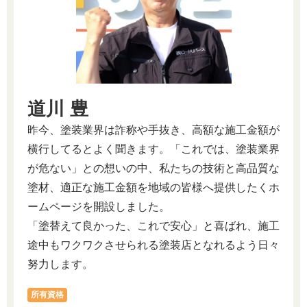
道川 豊
昨今、塗装業界は詐称や手抜き、高額な施工金額が
横行してるとよく聞きます。「これでは、塗装業界
が危ない」との想いの中、私たちの技術と高品質な
塗材、適正な施工金額を地域の皆様へ提供したくホ
ームページを開設しました。
「塗替えて良かった、これで安心」と喜ばれ、施工
途中もワクワクさせられる塗装店となれるよう日々
努力します。
所有資格