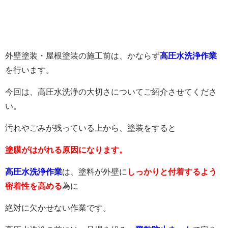
外壁塗装・屋根塗装の施工前は、かならず
高圧水洗浄
作業
を行います。
今回は、高圧水洗浄の大切さについてご紹介させてくださ
い。
汚れやごみが残っている上から、塗装をすると
塗膜がはがれる原因になります。
高圧水洗浄作業
は、塗料が外壁に
しっかりと付着するよう
密着性を高める
為に
絶対に欠かせない作業です。