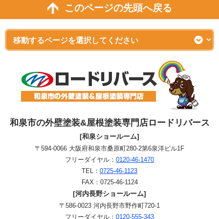
このページの先頭へ戻る
和泉市の外壁塗装&屋根塗装専門店ロードリバース
[和泉ショールーム]
〒594-0066 大阪府和泉市桑原町280-2第6泉洋ビル1F
フリーダイヤル：
0120-46-1470
TEL：
0725-46-1123
FAX：0725-46-1124
[河内長野ショールーム]
〒586-0023 河内長野市野作町720-1
フリーダイヤル：
0120-555-343