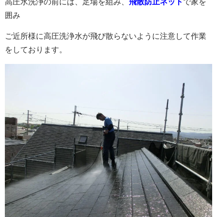
高圧水洗浄の前には、足場を組み、
飛散防止ネット
で家を
囲み
ご近所様に高圧洗浄水が飛び散らないように注意して作業
をしております。