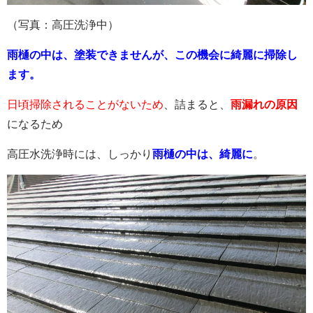
（写真：高圧洗浄中）
雨樋の中は、塗装できませんが、この機会に綺麗に掃除し
ます。
日頃掃除されることがないため
、詰まると、
雨漏れの原因
になるため
高圧水洗浄時には、しっかり
雨樋の中は、綺麗に
。