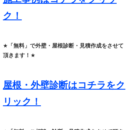
ク！
★
「無料」で外壁・屋根診断・見積作成をさせて
頂きます！
★
屋根・外壁診断はコチラをク
リック！