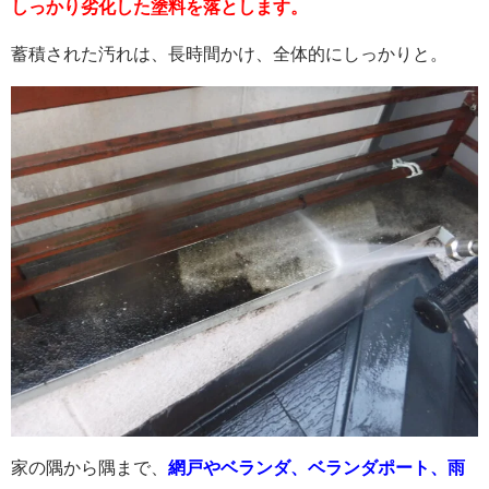
しっかり劣化した塗料を落とします。
蓄積された汚れは、長時間かけ、全体的にしっかりと。
家の隅から隅まで、
網戸やベランダ、ベランダポート、雨