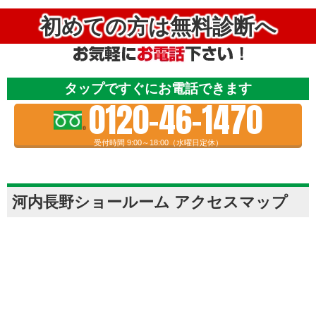
初めての方は無料診断へ
タップですぐにお電話できます
0120-46-1470
受付時間 9:00～18:00（水曜日定休）
河内長野ショールーム アクセスマップ