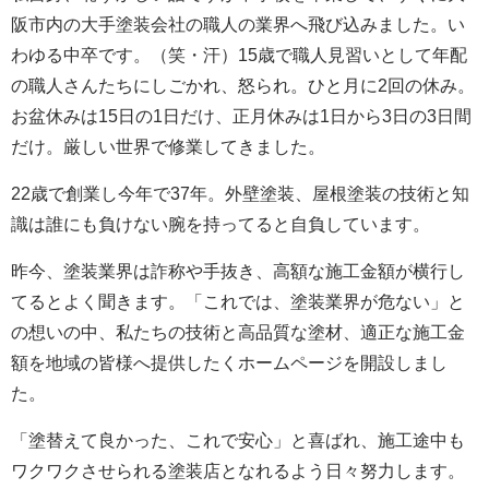
阪市内の大手塗装会社の職人の業界へ飛び込みました。い
わゆる中卒です。（笑・汗）15歳で職人見習いとして年配
の職人さんたちにしごかれ、怒られ。ひと月に2回の休み。
お盆休みは15日の1日だけ、正月休みは1日から3日の3日間
だけ。厳しい世界で修業してきました。
22歳で創業し今年で37年。外壁塗装、屋根塗装の技術と知
識は誰にも負けない腕を持ってると自負しています。
昨今、塗装業界は詐称や手抜き、高額な施工金額が横行し
てるとよく聞きます。「これでは、塗装業界が危ない」と
の想いの中、私たちの技術と高品質な塗材、適正な施工金
額を地域の皆様へ提供したくホームページを開設しまし
た。
「塗替えて良かった、これで安心」と喜ばれ、施工途中も
ワクワクさせられる塗装店となれるよう日々努力します。