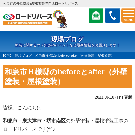
和泉市の外壁塗装&屋根塗装専門店ロードリバース
MENU
現場ブログ
塗装に関するマメ知識やイベントなど最新情報をお届けします！
HOME
>
現場ブログ
>
和泉市Ｈ様邸のbeforeとafter（外壁塗装・屋根塗装）
和泉市Ｈ様邸のbeforeとafter（外壁
塗装・屋根塗装）
2022.06.10 (Fri) 更新
皆様、こんにちは。
和泉市・泉大津市・堺市南区
の外壁塗装・屋根塗装工事の
ロードリバースです(^^♪