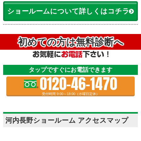
ショールームについて詳しくはコチラ
初めての方は無料診断へ
タップですぐにお電話できます
0120-46-1470
受付時間 9:00～18:00（水曜日定休）
河内長野ショールーム アクセスマップ