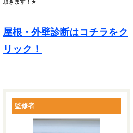
頂きます！
★
屋根・外壁診断はコチラをク
リック！
監修者