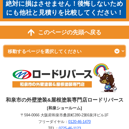
絶対に損はさせません！後悔しないため
にも他社と見積りを比較してください！
このページの先頭へ戻る
和泉市の外壁塗装&屋根塗装専門店ロードリバース
[和泉ショールーム]
〒594-0066 大阪府和泉市桑原町280-2第6泉洋ビル1F
フリーダイヤル：
0120-46-1470
TEL：
0725-46-1123