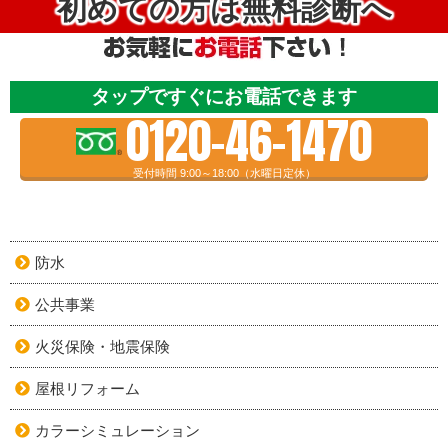
初めての方は無料診断へ
タップですぐにお電話できます
0120-46-1470
受付時間 9:00～18:00（水曜日定休）
防水
公共事業
火災保険・地震保険
屋根リフォーム
カラーシミュレーション