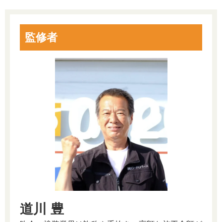
監修者
道川 豊