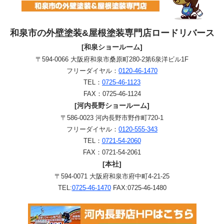
和泉市の外壁塗装&屋根塗装専門店ロードリバース
[和泉ショールーム]
〒594-0066 大阪府和泉市桑原町280-2第6泉洋ビル1F
フリーダイヤル：
0120-46-1470
TEL：
0725-46-1123
FAX：0725-46-1124
[河内長野ショールーム]
〒586-0023 河内長野市野作町720-1
フリーダイヤル：
0120-555-343
TEL：
0721-54-2060
FAX：0721-54-2061
[本社]
〒594-0071 大阪府和泉市府中町4-21-25
TEL:
0725-46-1470
FAX:0725-46-1480