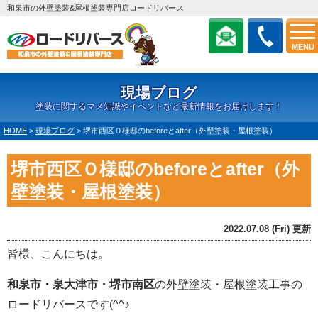
和泉市の外壁塗装&屋根塗装専門店ロードリバース
MENU
現場ブログ
塗装に関するマメ知識やイベントなど最新情報をお届けします！
HOME
>
現場ブログ
>
堺市西区Ｏ様邸のbeforeとafter（外壁塗装・屋根塗装）
堺市西区Ｏ様邸のbeforeとafter（外
壁塗装・屋根塗装）
2022.07.08 (Fri) 更新
皆様、こんにちは。
和泉市・泉大津市・堺市南区
の外壁塗装・屋根塗装工事の
ロードリバースです(^^♪