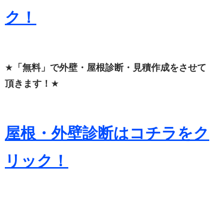
ク！
★
「無料」で外壁・屋根診断・見積作成をさせて
頂きます！
★
屋根・外壁診断はコチラをク
リック！