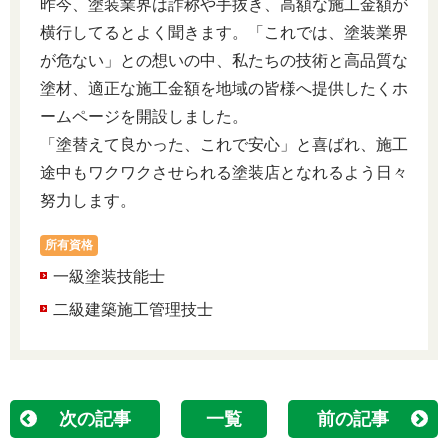
昨今、塗装業界は詐称や手抜き、高額な施工金額が
横行してるとよく聞きます。「これでは、塗装業界
が危ない」との想いの中、私たちの技術と高品質な
塗材、適正な施工金額を地域の皆様へ提供したくホ
ームページを開設しました。
「塗替えて良かった、これで安心」と喜ばれ、施工
途中もワクワクさせられる塗装店となれるよう日々
努力します。
所有資格
一級塗装技能士
二級建築施工管理技士
次の記事
一覧
前の記事