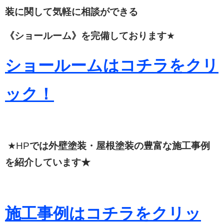
装に関して
気軽に相談ができる
《ショールーム》を完備しております
★
ショールームはコチラをクリ
ック！
★HP
では外壁塗装・屋根塗装の豊富な施工事例
を紹介しています★
施工事例はコチラをクリッ