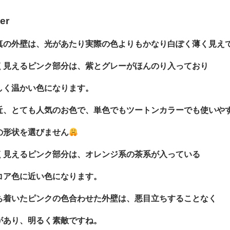
ter
真の外壁は、光があたり実際の色よりもかなり白ぽく薄く見え
く見えるピンク部分は、紫とグレーがほんのり入っており
しく温かい色になります。
近、とても人気のお色で、単色でもツートンカラーでも使いや
の形状を選びません
く見えるピンク部分は、オレンジ系の茶系が入っている
コア色に近い色になります。
ち着いたピンクの色合わせた外壁は、悪目立ちすることなく
があり、明るく素敵ですね。