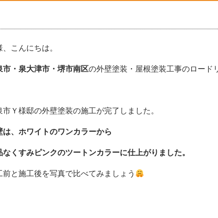
様、こんにちは。
泉市・泉大津市・堺市南区
の外壁塗装・屋根塗装工事のロードリバ
泉市Ｙ様邸の外壁塗装の施工が完了しました。
壁は、ホワイトのワンカラーから
品なくすみピンクのツートンカラーに仕上がりました。
工前と施工後を写真で比べてみましょう