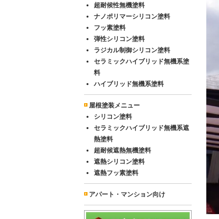
超耐候性無機塗料
ナノポリマーシリコン塗料
フッ素塗料
弾性シリコン塗料
ラジカル制御シリコン塗料
セラミックハイブリッド無機系塗
料
ハイブリッド無機系塗料
屋根塗装メニュー
シリコン塗料
セラミックハイブリッド無機系遮
熱塗料
超耐候遮熱無機塗料
遮熱シリコン塗料
遮熱フッ素塗料
アパート・マンション向け