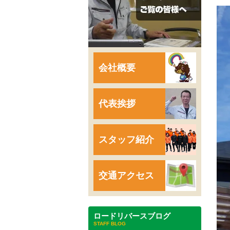
会社概要
代表挨拶
スタッフ紹介
交通アクセス
ロードリバースブログ
STAFF BLOG