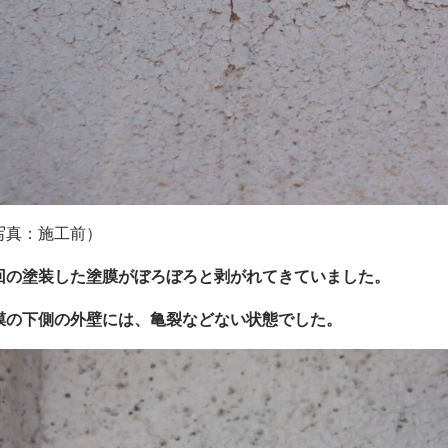
写真：施工前）
回の塗装した塗膜がぼろぼろと剥がれてきていました。
膜の下側の外壁には、亀裂などない状態でした。