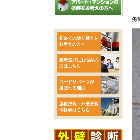
劣
初めての塗り替えを
お考えの方へ
業者選びにお悩みの
方はこちら
ロードリバースが
選ばれる理由
屋根塗装・外壁塗装
価格表はこちら