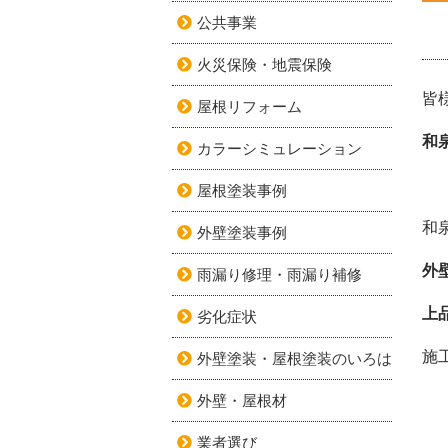
公共事業
火災保険・地震保険
皆
屋根リフォーム
和
カラーシミュレーション
屋根塗装事例
和
外壁塗装事例
外
雨漏り修理・雨漏り補修
上
劣化症状
施
外壁塗装・屋根塗装のいろは
外壁・屋根材
業者選び