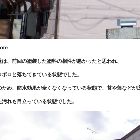
ore
壁は、前回の塗装した塗料の相性が悪かったと思われ、
ロボロと落ちてきている状態でした。
のため、防水効果が全くなくなっている状態で、苔や藻などが
た汚れも目立っている状態でした。