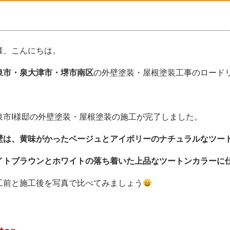
様、こんにちは。
泉市・泉大津市・堺市南区
の外壁塗装・屋根塗装工事のロードリバ
泉市I様邸の外壁塗装・屋根塗装の施工が完了しました。
壁は、黄味がかったベージュとアイボリーのナチュラルなツー
イトブラウンとホワイトの落ち着いた上品なツートンカラーに
工前と施工後を写真で比べてみましょう