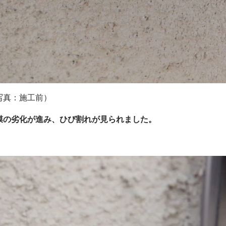
写真：施工前）
膜の劣化が進み、ひび割れが見られました。