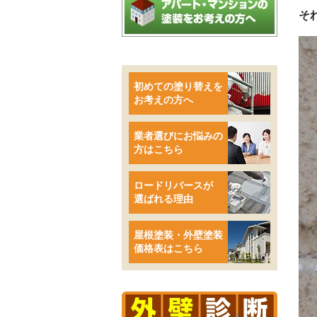
そ
初めての塗り替えを
お考えの方へ
業者選びにお悩みの
方はこちら
ロードリバースが
選ばれる理由
屋根塗装・外壁塗装
価格表はこちら