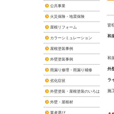
公共事業
火災保険・地震保険
皆
屋根リフォーム
和
カラーシミュレーション
屋根塗装事例
和
外壁塗装事例
外
雨漏り修理・雨漏り補修
ラ
劣化症状
施
外壁塗装・屋根塗装のいろは
外壁・屋根材
業者選び