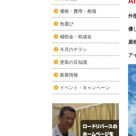
Af
価格・費用・相場
外
色選び
優
補助金・助成金
屋
今月のチラシ
ア
塗装の豆知識
新着情報
イベント・キャンペーン