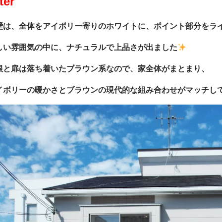
ter
壁は、全体をアイボリー寄りのホワイトに、ポイント部分をラ
しい雰囲気の中に、ナチュラルで上品さが出ました
根と扉は落ち着いたブラウン系なので、家全体がまとまり、
イボリーの暖かさとブラウンの現代的な組み合わせがマッチし