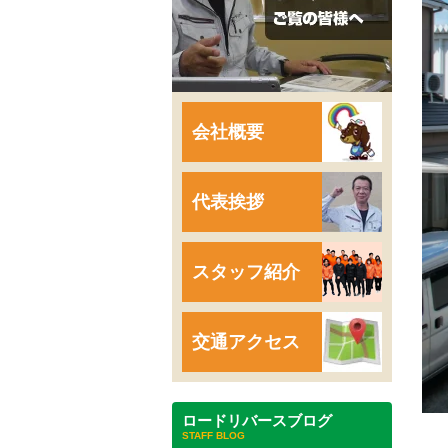
会社概要
代表挨拶
スタッフ紹介
交通アクセス
ロードリバースブログ
STAFF BLOG