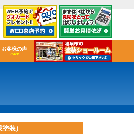
お客様の声
VOICE
屋根塗装）