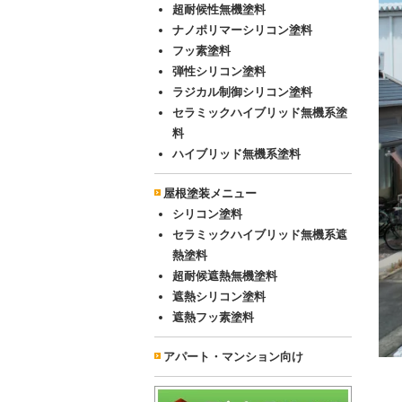
超耐候性無機塗料
ナノポリマーシリコン塗料
フッ素塗料
弾性シリコン塗料
ラジカル制御シリコン塗料
セラミックハイブリッド無機系塗
料
ハイブリッド無機系塗料
屋根塗装メニュー
シリコン塗料
セラミックハイブリッド無機系遮
熱塗料
超耐候遮熱無機塗料
遮熱シリコン塗料
遮熱フッ素塗料
アパート・マンション向け