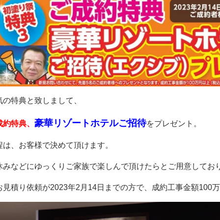
気の特典と致しまして、
豪華リゾートホテルご招待
成約特典、
をプレゼント。
程は、お客様で決めて頂けます。
休みなどにゆっくりご家族で楽しんで頂けたらとご用意してお
お見積り依頼が2023年2月14日までの方で、成約工事金額100