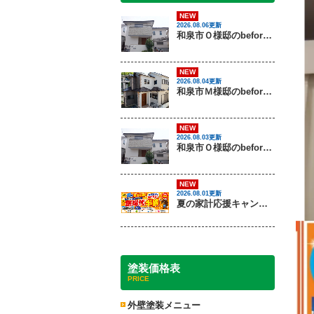
NEW
2026.08.06更新
和泉市Ｏ様邸のbeforeとafter（外壁塗装）
NEW
2026.08.04更新
和泉市Ｍ様邸のbeforeとafter（外壁塗装・屋根塗装）
NEW
2026.08.03更新
和泉市Ｏ様邸のbeforeとafter（外壁塗装）
NEW
2026.08.01更新
夏の家計応援キャンペーン開催！足場代半額でお得に外壁・屋根塗装を始めるチャンス【8月30日まで】
塗装価格表
PRICE
外壁塗装メニュー