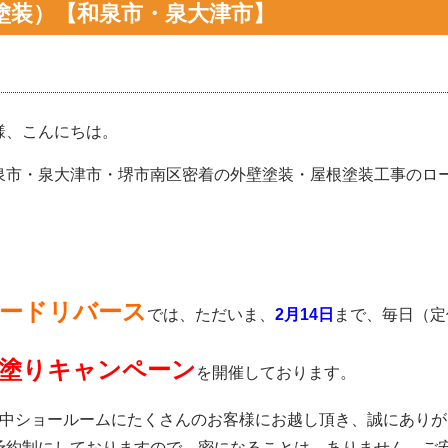
塗装）【和泉市・泉大津市】
様、こんにちは。
泉市・泉大津市・堺市南区密着の外壁塗装・屋根塗装工事のロード
ードリバース
では、ただいま、
2月14
日
まで、毎日（定
塗りキャンペーン
を開催しております。
月中ショールームにたくさんのお客様にお越し頂き、誠にあり
予約制にしておりますので、密になることは、ありません。ご