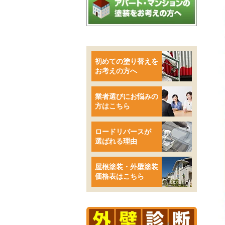
初めての塗り替えを
お考えの方へ
業者選びにお悩みの
方はこちら
ロードリバースが
選ばれる理由
屋根塗装・外壁塗装
価格表はこちら