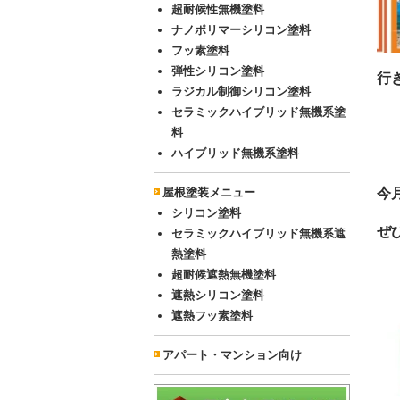
超耐候性無機塗料
ナノポリマーシリコン塗料
フッ素塗料
弾性シリコン塗料
行
ラジカル制御シリコン塗料
セラミックハイブリッド無機系塗
料
ハイブリッド無機系塗料
今
屋根塗装メニュー
シリコン塗料
ぜ
セラミックハイブリッド無機系遮
熱塗料
超耐候遮熱無機塗料
遮熱シリコン塗料
遮熱フッ素塗料
アパート・マンション向け