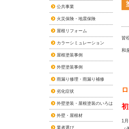
公共事業
火災保険・地震保険
屋根リフォーム
皆
カラーシミュレーション
和
屋根塗装事例
外壁塗装事例
雨漏り修理・雨漏り補修
ロ
劣化症状
外壁塗装・屋根塗装のいろは
初
外壁・屋根材
1
業者選び
（