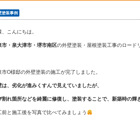
壁塗装事例
様、こんにちは。
泉市・泉大津市・堺市南区
の外壁塗装・屋根塗装工事のロードリバ
泉市O様邸の外壁塗装の施工が完了しました。
壁は、劣化が進みくすんで見えていましたが、
び割れ箇所などを綺麗に修復し、塗装することで、新築時の輝
工前と施工後を写真で比べてみましょう