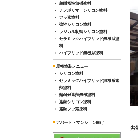
超耐候性無機塗料
ナノポリマーシリコン塗料
フッ素塗料
弾性シリコン塗料
ラジカル制御シリコン塗料
セラミックハイブリッド無機系塗
料
ハイブリッド無機系塗料
屋根塗装メニュー
シリコン塗料
セラミックハイブリッド無機系遮
熱塗料
超耐候遮熱無機塗料
遮熱シリコン塗料
遮熱フッ素塗料
アパート・マンション向け
劣