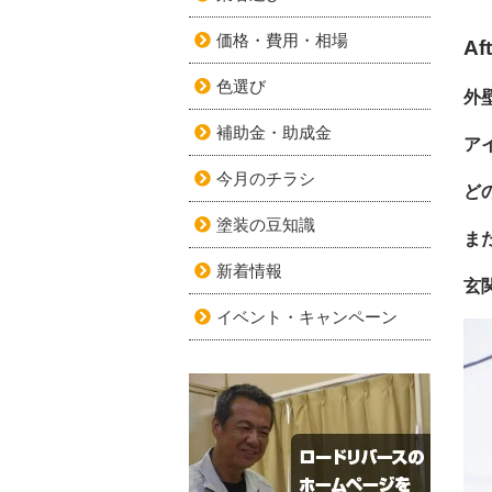
価格・費用・相場
Af
色選び
外
補助金・助成金
ア
今月のチラシ
ど
塗装の豆知識
ま
新着情報
玄
イベント・キャンペーン