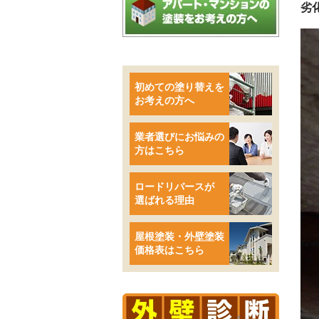
劣
初めての塗り替えを
お考えの方へ
業者選びにお悩みの
方はこちら
ロードリバースが
選ばれる理由
屋根塗装・外壁塗装
価格表はこちら