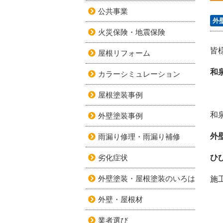
公共事業
外
火災保険・地震保険
皆
屋根リフォーム
和
カラーシミュレーション
屋根塗装事例
和
外壁塗装事例
外
雨漏り修理・雨漏り補修
劣化症状
ひ
外壁塗装・屋根塗装のいろは
施
外壁・屋根材
業者選び