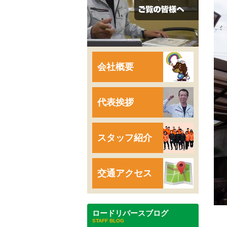
会社概要
代表挨拶
スタッフ紹介
交通アクセス
ロードリバースブログ
STAFF BLOG