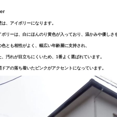
ter
壁は、アイボリーになります。
イボリーは、白にほんのり黄色が入っており、温かみや優しさ
の色とも相性がよく、幅広い年齢層に支持され、
た、汚れが目立ちにくいため、1番よく選ばれています。
関ドアの落ち着いたピンクがアクセントになっています。