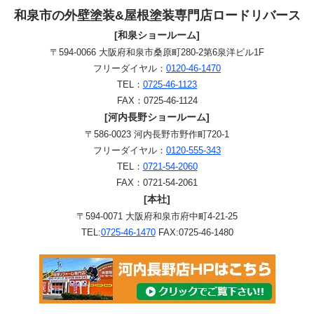
和泉市の外壁塗装&屋根塗装専門店ロードリバース
[和泉ショールーム]
〒594-0066 大阪府和泉市桑原町280-2第6泉洋ビル1F
フリーダイヤル：
0120-46-1470
TEL：
0725-46-1123
FAX：0725-46-1124
[河内長野ショールーム]
〒586-0023 河内長野市野作町720-1
フリーダイヤル：
0120-555-343
TEL：
0721-54-2060
FAX：0721-54-2061
[本社]
〒594-0071 大阪府和泉市府中町4-21-25
TEL:
0725-46-1470
FAX:0725-46-1480