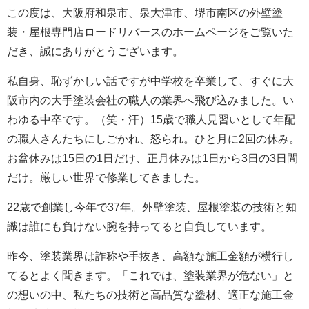
この度は、大阪府和泉市、泉大津市、堺市南区の外壁塗
装・屋根専門店ロードリバースのホームページをご覧いた
だき、誠にありがとうございます。
私自身、恥ずかしい話ですが中学校を卒業して、すぐに大
阪市内の大手塗装会社の職人の業界へ飛び込みました。い
わゆる中卒です。（笑・汗）15歳で職人見習いとして年配
の職人さんたちにしごかれ、怒られ。ひと月に2回の休み。
お盆休みは15日の1日だけ、正月休みは1日から3日の3日間
だけ。厳しい世界で修業してきました。
22歳で創業し今年で37年。外壁塗装、屋根塗装の技術と知
識は誰にも負けない腕を持ってると自負しています。
昨今、塗装業界は詐称や手抜き、高額な施工金額が横行し
てるとよく聞きます。「これでは、塗装業界が危ない」と
の想いの中、私たちの技術と高品質な塗材、適正な施工金