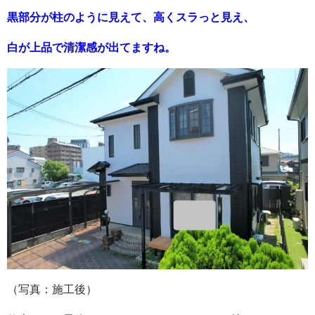
黒部分が柱のように見えて、高くスラっと見え、
白が上品で清潔感が出てますね。
（写真：施工後）