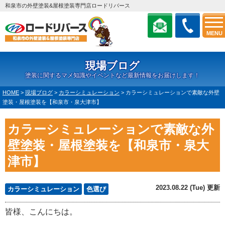
和泉市の外壁塗装&屋根塗装専門店ロードリバース
MENU
現場ブログ
塗装に関するマメ知識やイベントなど最新情報をお届けします！
HOME
>
現場ブログ
>
カラーシミュレーション
>
カラーシミュレーションで素敵な外壁
塗装・屋根塗装を【和泉市・泉大津市】
カラーシミュレーションで素敵な外
壁塗装・屋根塗装を【和泉市・泉大
津市】
2023.08.22 (Tue) 更新
カラーシミュレーション
色選び
皆様、こんにちは。