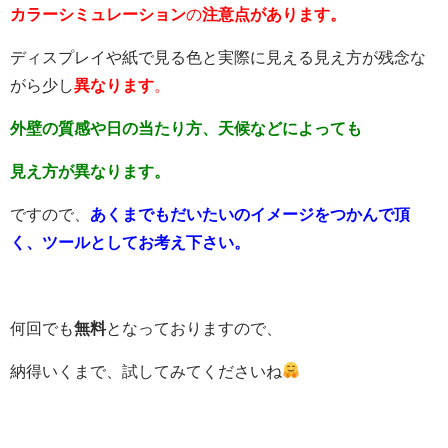
カラーシミュレーション
の
注意点があります。
ディスプレイや紙で見る色と実際に見える見え方が残念な
がら少し
異なります
。
外壁の質感や日の当たり方、天候などによっても
見え方が異なります。
ですので、
あくまでもだいたいの
イメージをつかんで頂
く、ツールとしてお考え下さい。
何回でも
無料
となっておりますので、
納得いくまで、試してみてくださいね