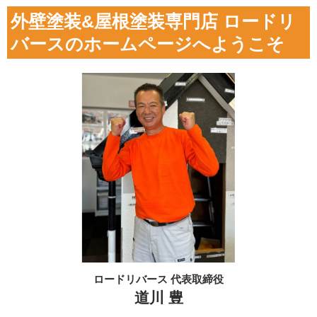
外壁塗装&屋根塗装専門店 ロードリ
バースのホームページへようこそ
ロードリバース 代表取締役
道川 豊