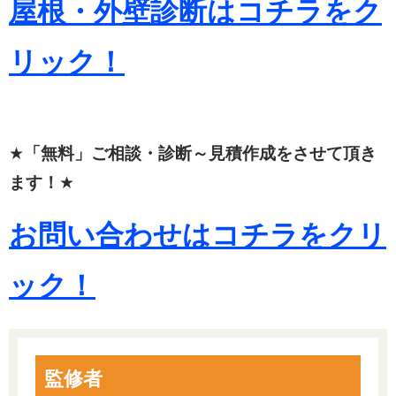
屋根・外壁診断はコチラをク
リック！
★
「無料」ご相談・診断～見積作成をさせて頂き
ます！
★
お問い合わせはコチラをクリ
ック！
監修者