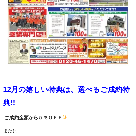
12月の嬉しい特典は、選べるご成約特
典!!
ご成約金額から５％ＯＦＦ
または