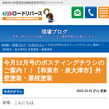
和泉市の外壁塗装&屋根塗装専門店ロードリバース
MENU
現場ブログ
塗装に関するマメ知識やイベントなど最新情報をお届けします！
HOME
>
現場ブログ
>
今月のチラシ
>
今月12月号のポスティングチラシのご案内！！
【和泉市・泉大津市】外壁塗装・屋根塗装
今月12月号のポスティングチラシの
ご案内！！【和泉市・泉大津市】外
壁塗装・屋根塗装
2023.12.01 (Fri) 更新
今月のチラシ
皆様、こんにちは。