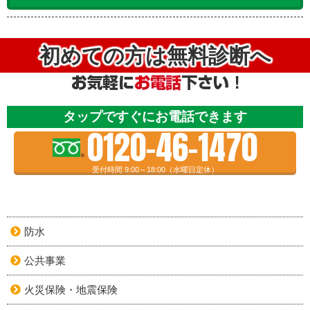
初めての方は無料診断へ
タップですぐにお電話できます
0120-46-1470
受付時間 9:00～18:00（水曜日定休）
防水
公共事業
火災保険・地震保険