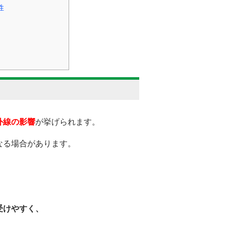
性
外線の影響
が挙げられます。
なる場合があります。
受けやすく、