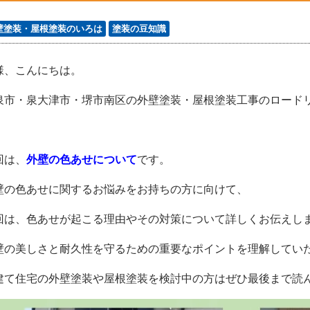
壁塗装・屋根塗装のいろは
塗装の豆知識
様、こんにちは。
泉市・泉大津市・堺市南区の外壁塗装・屋根塗装工事のロードリバ
回は、
外壁の色あせ
について
です。
壁の色あせに関するお悩みをお持ちの方に向けて、
回は、色あせが起こる理由やその対策について詳しくお伝えし
壁の美しさと耐久性を守るための重要なポイントを理解してい
建て住宅の外壁塗装や屋根塗装を検討中の方はぜひ最後まで読