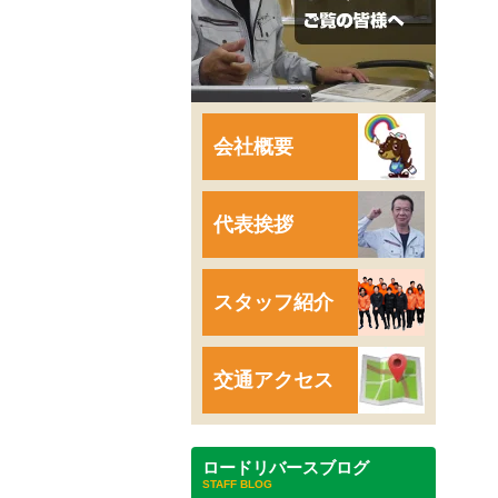
会社概要
代表挨拶
スタッフ紹介
交通アクセス
ロードリバースブログ
STAFF BLOG