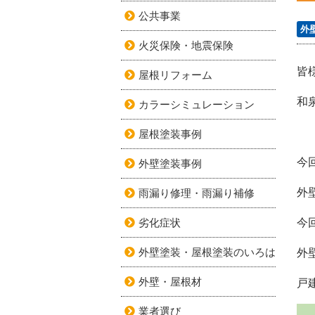
公共事業
外
火災保険・地震保険
皆
屋根リフォーム
和
カラーシミュレーション
屋根塗装事例
今
外壁塗装事例
外
雨漏り修理・雨漏り補修
劣化症状
今
外壁塗装・屋根塗装のいろは
外
外壁・屋根材
戸
業者選び