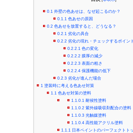
0.1
外壁の色あせは、なぜ起こるのか？
0.1.1
色あせの原因
0.2
色あせを放置すると、どうなる？
0.2.1
劣化の具合
0.2.2
劣化の現れ・チェックするポイン
0.2.2.1
色の変化
0.2.2.2
膜厚の減少
0.2.2.3
表面の粗さ
0.2.2.4
保護機能の低下
0.2.3
劣化が進んだ場合
1
塗装時に考える色あせ対策
1.1
色あせ対策の塗料
1.1.0.1
耐候性塗料
1.1.0.2
紫外線吸収剤配合の塗料
1.1.0.3
光触媒塗料
1.1.0.4
高性能アクリル塗料
1.1.1
日本ペイントのパーフェクトト