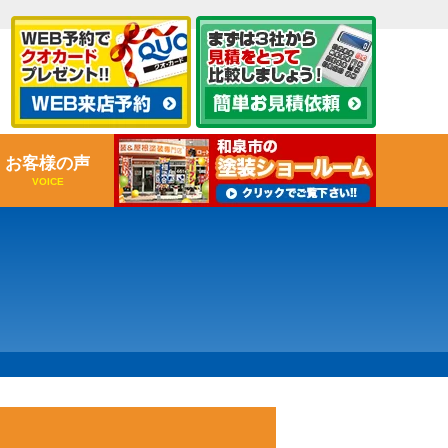
お客様の声
VOICE
）