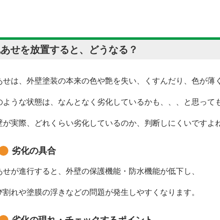
色あせを放置すると、どうなる？
あせは、外壁塗装の本来の色や艶を失い、くすんだり、色が薄
のような状態は、なんとなく劣化しているかも、、、と思って
壁が実際、どれくらい劣化しているのか、判断しにくいですよ
劣化の具合
あせが進行すると、外壁の保護機能・防水機能が低下し、
び割れや塗膜の浮きなどの問題が発生しやすくなります。