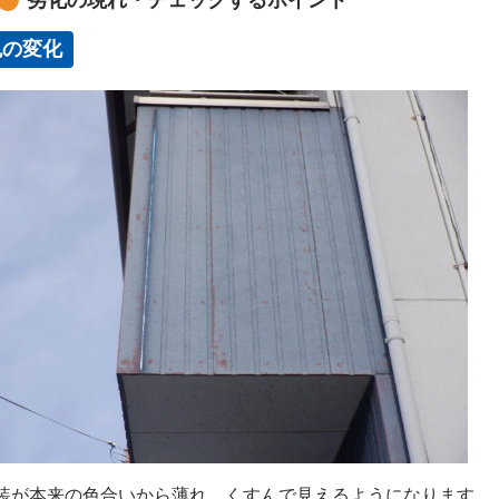
劣化の現れ・チェックするポイント
色の変化
装が本来の色合いから薄れ、くすんで見えるようになります。