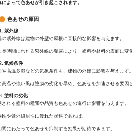
れによって色あせが引き起こされます。
色あせの原因
紫外線
陽の紫外線は建物の外壁や屋根に直接的な影響を与えます。
に長時間にわたる紫外線の曝露により、塗料や材料の表面に変
気候条件
雨や高温多湿などの気象条件も、建物の外観に影響を与えます
に高温や強い風は塗膜の劣化を早め、色あせを加速させる要因
塗料の劣化
用される塗料の種類や品質も色あせの進行に影響を与えます。
候性や紫外線耐性に優れた塗料であれば、
期間にわたって色あせを抑制する効果が期待できます。