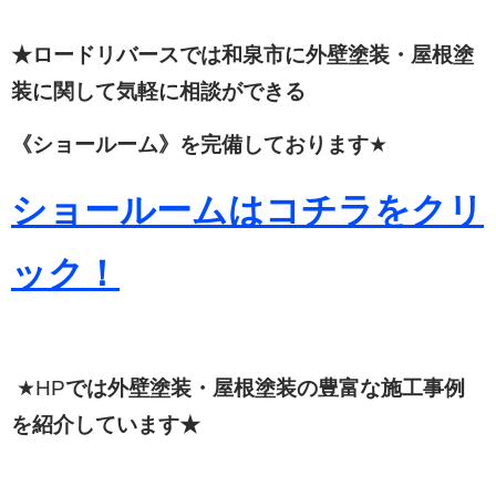
★ロードリバースでは和泉市に外壁塗装・屋根塗
装に関して
気軽に相談ができる
《ショールーム》を完備しております
★
ショールームはコチラをクリ
ック！
★HP
では外壁塗装・屋根塗装の豊富な施工事例
を紹介しています★