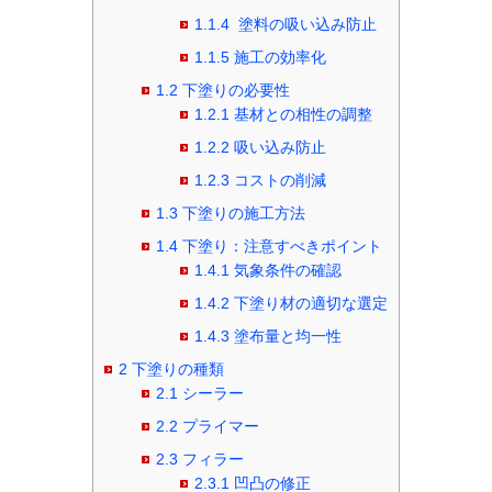
1.1.4
塗料の吸い込み防止
1.1.5
施工の効率化
1.2
下塗りの必要性
1.2.1
基材との相性の調整
1.2.2
吸い込み防止
1.2.3
コストの削減
1.3
下塗りの施工方法
1.4
下塗り：注意すべきポイント
1.4.1
気象条件の確認
1.4.2
下塗り材の適切な選定
1.4.3
塗布量と均一性
2
下塗りの種類
2.1
シーラー
2.2
プライマー
2.3
フィラー
2.3.1
凹凸の修正