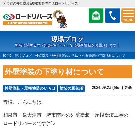
和泉市の外壁塗装&屋根塗装専門店ロードリバース
MENU
現場ブログ
塗装に関するマメ知識やイベントなど最新情報をお届けします！
HOME
>
現場ブログ
>
外壁塗装・屋根塗装のいろは
>
外壁塗装の下塗り材について
外壁塗装の下塗り材について
2024.09.23 (Mon) 更新
外壁塗装・屋根塗装のいろは
塗装の豆知識
皆様、こんにちは。
和泉市・泉大津市・堺市南区の外壁塗装・屋根塗装工事の
ロードリバースです(^^♪