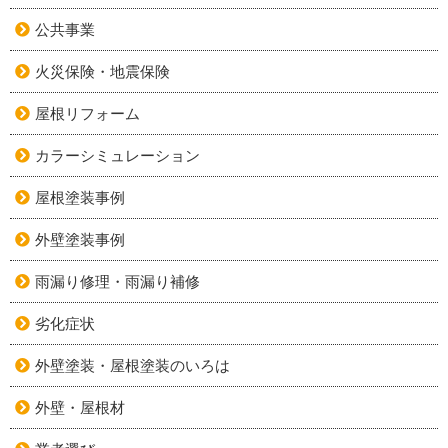
公共事業
火災保険・地震保険
屋根リフォーム
カラーシミュレーション
屋根塗装事例
外壁塗装事例
雨漏り修理・雨漏り補修
劣化症状
外壁塗装・屋根塗装のいろは
外壁・屋根材