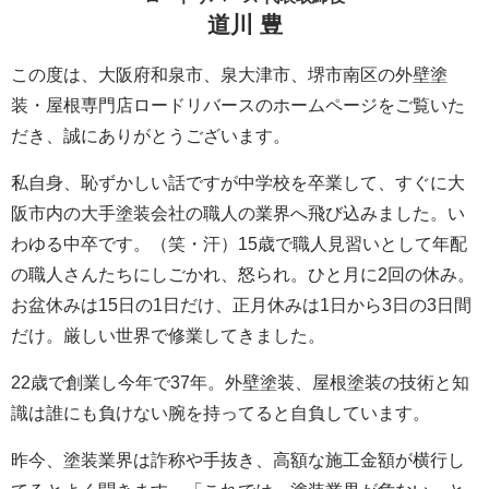
道川 豊
この度は、大阪府和泉市、泉大津市、堺市南区の外壁塗
装・屋根専門店ロードリバースのホームページをご覧いた
だき、誠にありがとうございます。
私自身、恥ずかしい話ですが中学校を卒業して、すぐに大
阪市内の大手塗装会社の職人の業界へ飛び込みました。い
わゆる中卒です。（笑・汗）15歳で職人見習いとして年配
の職人さんたちにしごかれ、怒られ。ひと月に2回の休み。
お盆休みは15日の1日だけ、正月休みは1日から3日の3日間
だけ。厳しい世界で修業してきました。
22歳で創業し今年で37年。外壁塗装、屋根塗装の技術と知
識は誰にも負けない腕を持ってると自負しています。
昨今、塗装業界は詐称や手抜き、高額な施工金額が横行し