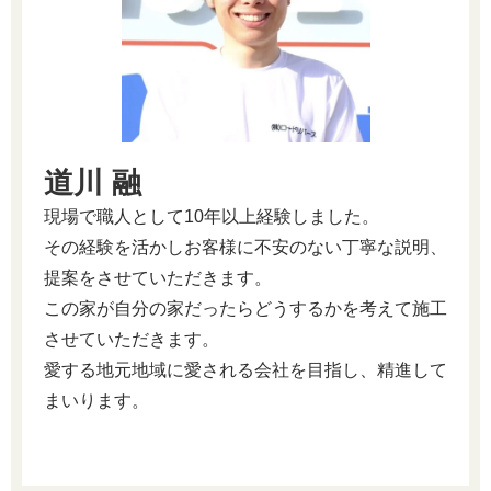
道川 融
現場で職人として10年以上経験しました。
その経験を活かしお客様に不安のない丁寧な説明、
提案をさせていただきます。
この家が自分の家だったらどうするかを考えて施工
させていただきます。
愛する地元地域に愛される会社を目指し、精進して
まいります。