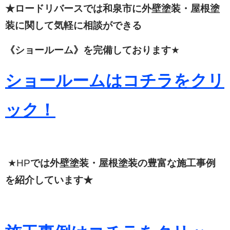
★ロードリバースでは和泉市に外壁塗装・屋根塗
装に関して
気軽に相談ができる
《ショールーム》を完備しております
★
ショールームはコチラをクリ
ック！
★HP
では外壁塗装・屋根塗装の豊富な施工事例
を紹介しています★