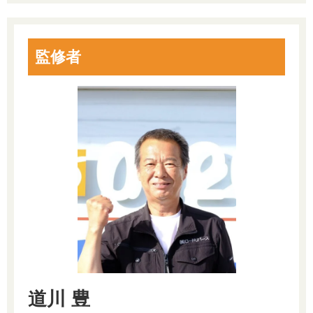
監修者
道川 豊