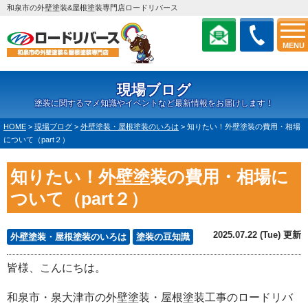
和泉市の外壁塗装&屋根塗装専門店ロードリバース
MENU
現場ブログ
塗装に関するマメ知識やイベントなど最新情報をお届けします！
HOME
>
現場ブログ
>
外壁塗装・屋根塗装のいろは
>
知りたい！外壁塗装の費用・相場
について（part２）
知りたい！外壁塗装の費用・相場に
ついて（part２）
2025.07.22 (Tue) 更新
外壁塗装・屋根塗装のいろは
塗装の豆知識
皆様、こんにちは。
和泉市・泉大津市の外壁塗装・屋根塗装工事のロードリバ