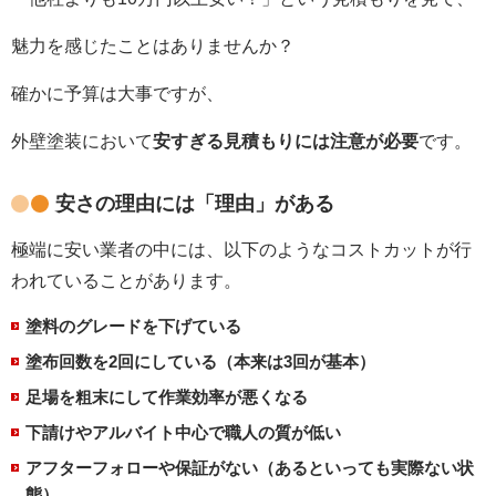
魅力を感じたことはありませんか？
確かに予算は大事ですが、
外壁塗装において
安すぎる見積もりには注意が必要
です。
安さの理由には「理由」がある
極端に安い業者の中には、以下のようなコストカットが行
われていることがあります。
塗料のグレードを下げている
塗布回数を
2
回にしている（本来は
3
回が基本）
足場を粗末にして作業効率が悪くなる
下請けやアルバイト中心で職人の質が低い
アフターフォローや保証がない（あるといっても実際ない状
態）