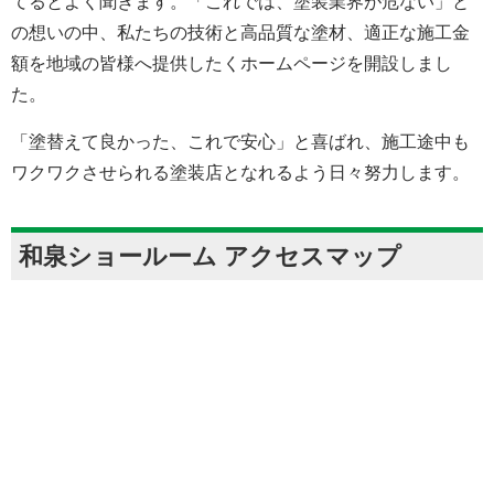
てるとよく聞きます。「これでは、塗装業界が危ない」と
の想いの中、私たちの技術と高品質な塗材、適正な施工金
額を地域の皆様へ提供したくホームページを開設しまし
た。
「塗替えて良かった、これで安心」と喜ばれ、施工途中も
ワクワクさせられる塗装店となれるよう日々努力します。
和泉ショールーム アクセスマップ