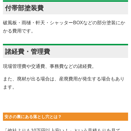
付帯部塗装費
破風板・雨樋・軒天・シャッター
BOX
などの部分塗装にか
かる費用です。
諸経費・管理費
現場管理費や交通費、事務費などの諸経費。
また、廃材が出る場合は、産廃費用が発生する場合もあり
ます。
安さの裏にある落とし穴とは？
「他社よりも
10
万円以上安い！」という見積もりを見て、