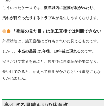
こういったケースでは、
数年以内に塗膜が剥がれたり、
汚れが目立ったりするトラブル
が発生しやすくなります。
「塗装の見た目」は施工直後では判断できない
外壁塗装は、施工直後はどれもきれいに見えるものです。
しかし、
本当の品質は
5
年後、
10
年後に現れる
のです。
安さだけで業者を選ぶと、数年後に再塗装が必要になり、
長い目でみると、かえって費用がかさむという事態にもな
りかねません。
高すぎる見積もりの注意点