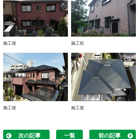
施工後
施工前
施工後
施工後
次の記事
一覧
前の記事