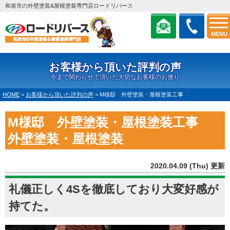
和泉市の外壁塗装&屋根塗装専門店ロードリバース
MENU
お客様から頂いた評判の声
今まで関わらせて頂いた大切なお客様のお便り
HOME
>
お客様から頂いた評判の声
>
M様邸 外壁塗装・屋根塗装工事
M様邸 外壁塗装・屋根塗装工事
外壁塗装・屋根塗装
2020.04.09 (Thu) 更新
礼儀正しく4Sを徹底しており大変好感が
持てた。