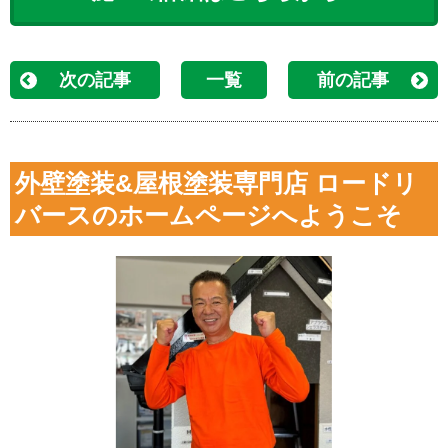
次の記事
一覧
前の記事
外壁塗装&屋根塗装専門店 ロードリ
バースのホームページへようこそ