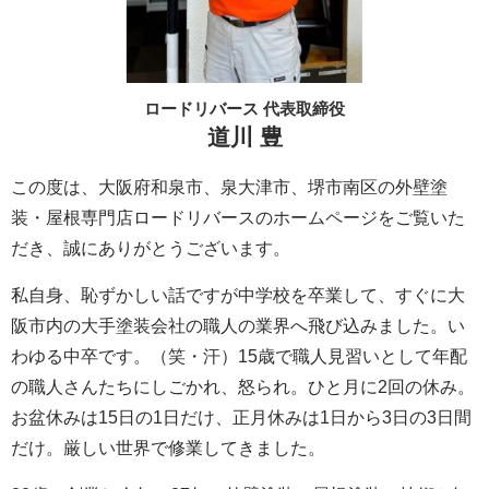
ロードリバース 代表取締役
道川 豊
この度は、大阪府和泉市、泉大津市、堺市南区の外壁塗
装・屋根専門店ロードリバースのホームページをご覧いた
だき、誠にありがとうございます。
私自身、恥ずかしい話ですが中学校を卒業して、すぐに大
阪市内の大手塗装会社の職人の業界へ飛び込みました。い
わゆる中卒です。（笑・汗）15歳で職人見習いとして年配
の職人さんたちにしごかれ、怒られ。ひと月に2回の休み。
お盆休みは15日の1日だけ、正月休みは1日から3日の3日間
だけ。厳しい世界で修業してきました。