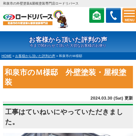
和泉市の外壁塗装&屋根塗装専門店ロードリバース
MENU
お客様から頂いた評判の声
今まで関わらせて頂いた大切なお客様のお便り
HOME
>
お客様から頂いた評判の声
>
和泉市のＭ様邸
和泉市のＭ様邸 外壁塗装・屋根塗
装
2024.03.30 (Sat) 更新
工事はていねいにやっていただきまし
た。