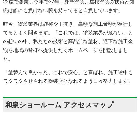
22歳で創業し今年で37年。外壁塗装、屋根塗装の技術と知
識は誰にも負けない腕を持ってると自負しています。
昨今、塗装業界は詐称や手抜き、高額な施工金額が横行し
てるとよく聞きます。「これでは、塗装業界が危ない」と
の想いの中、私たちの技術と高品質な塗材、適正な施工金
額を地域の皆様へ提供したくホームページを開設しまし
た。
「塗替えて良かった、これで安心」と喜ばれ、施工途中も
ワクワクさせられる塗装店となれるよう日々努力します。
和泉ショールーム アクセスマップ