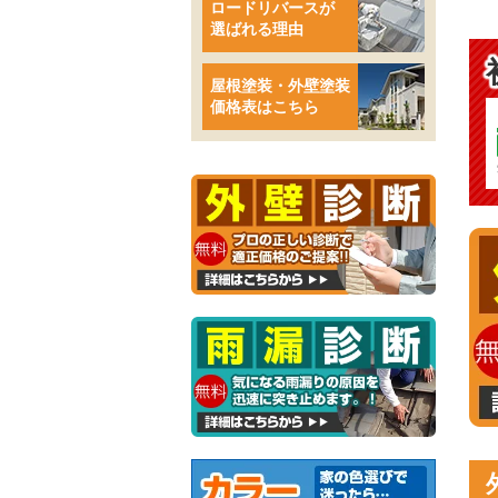
ロードリバースが
選ばれる理由
屋根塗装・外壁塗装
価格表はこちら