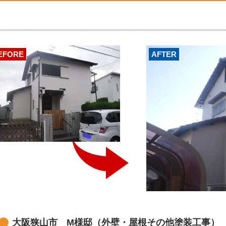
EFORE
AFTER
大阪狭山市 M様邸（外壁・屋根その他塗装工事）