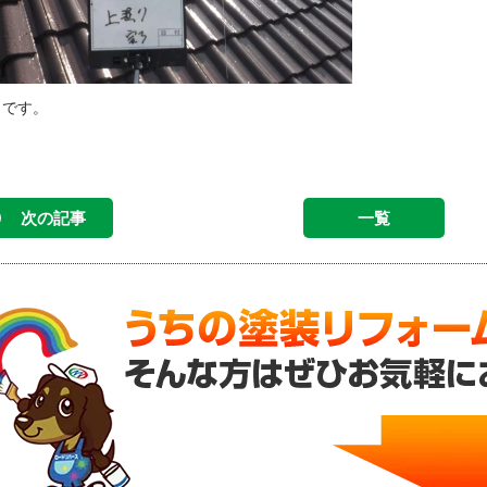
了です。
次の記事
一覧