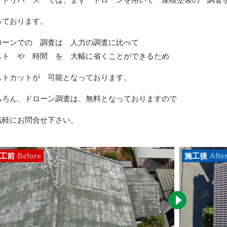
っております。
ローンでの 調査は 人力の調査に比べて
スト や 時間 を 大幅に省くことができるため
ストカットが 可能となっております。
ちろん、ドローン調査は、無料となっておりますので
気軽にお問合せ下さい。
工前
Before
施工後
Afte