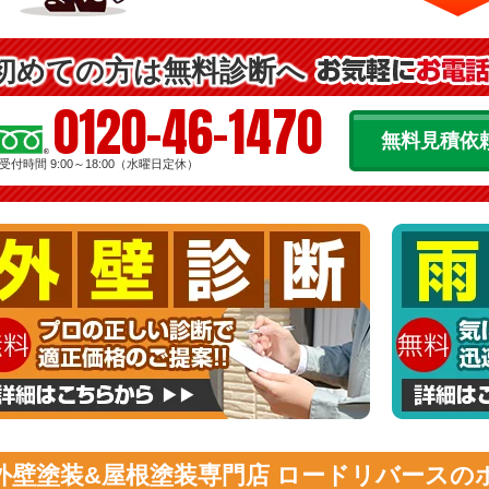
初めての方は無料診断へ
0120-46-1470
無料見積依
受付時間 9:00～18:00（水曜日定休）
外壁塗装&屋根塗装専門店 ロードリバースの