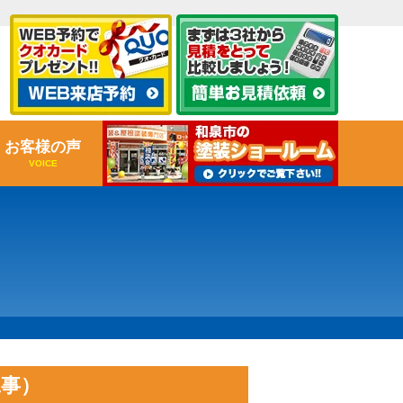
お客様の声
VOICE
工事）