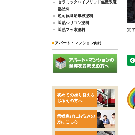
セラミックハイブリッド無機系遮
熱塗料
超耐候遮熱無機塗料
遮熱シリコン塗料
遮熱フッ素塗料
完
アパート・マンション向け
初めての塗り替えを
お考えの方へ
業者選びにお悩みの
方はこちら