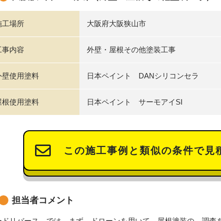
施工場所
大阪府大阪狭山市
工事内容
外壁・屋根その他塗装工事
外壁使用塗料
日本ペイント DANシリコンセラ
屋根使用塗料
日本ペイント サーモアイSI
この施工事例と類似の条件で見
担当者コメント
ードリバース では、まず ドローンを用いて 屋根塗装の 調査