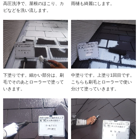
高圧洗浄で、屋根のほこり、カ
雨樋も綺麗にします。
ビなどを洗い流します。
下塗りです。細かい部分は、刷
中塗りです。上塗り1回目です。
毛でそのあとローラーで塗って
こちらも刷毛とローラーで使い
いきます。
分けて塗っていきます。