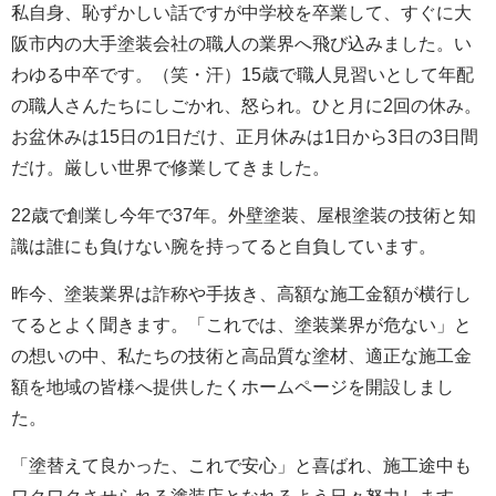
私自身、恥ずかしい話ですが中学校を卒業して、すぐに大
阪市内の大手塗装会社の職人の業界へ飛び込みました。い
わゆる中卒です。（笑・汗）15歳で職人見習いとして年配
の職人さんたちにしごかれ、怒られ。ひと月に2回の休み。
お盆休みは15日の1日だけ、正月休みは1日から3日の3日間
だけ。厳しい世界で修業してきました。
22歳で創業し今年で37年。外壁塗装、屋根塗装の技術と知
識は誰にも負けない腕を持ってると自負しています。
昨今、塗装業界は詐称や手抜き、高額な施工金額が横行し
てるとよく聞きます。「これでは、塗装業界が危ない」と
の想いの中、私たちの技術と高品質な塗材、適正な施工金
額を地域の皆様へ提供したくホームページを開設しまし
た。
「塗替えて良かった、これで安心」と喜ばれ、施工途中も