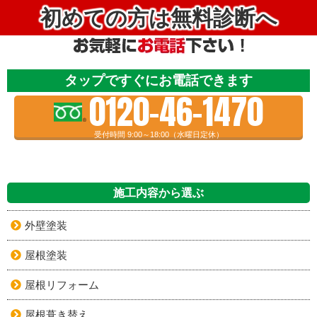
初めての方は無料診断へ
タップですぐにお電話できます
0120-46-1470
受付時間 9:00～18:00（水曜日定休）
施工内容から選ぶ
外壁塗装
屋根塗装
屋根リフォーム
屋根葺き替え