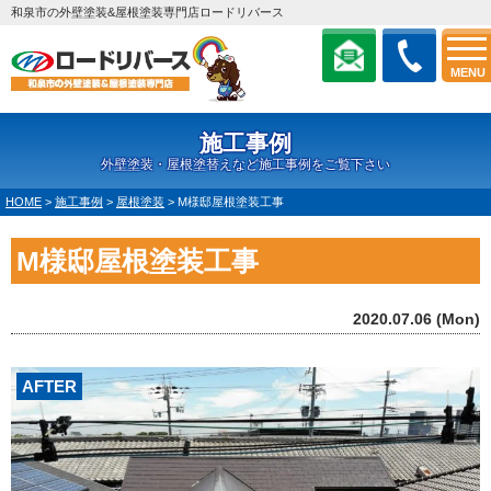
和泉市の外壁塗装&屋根塗装専門店ロードリバース
MENU
施工事例
外壁塗装・屋根塗替えなど施工事例をご覧下さい
HOME
>
施工事例
>
屋根塗装
>
M様邸屋根塗装工事
M様邸屋根塗装工事
2020.07.06 (Mon)
AFTER