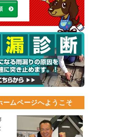
頼
ホームページへようこそ
専
と