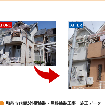
EFORE
AFTER
和泉市T様邸外壁塗装・屋根塗装工事 施工データ