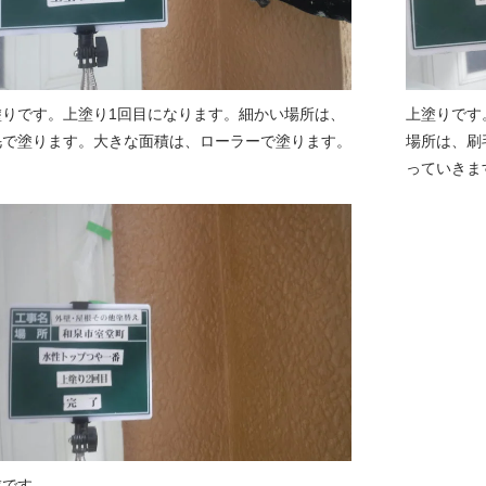
塗りです。上塗り1回目になります。細かい場所は、
上塗りです
毛で塗ります。大きな面積は、ローラーで塗ります。
場所は、刷
っていきま
成です。