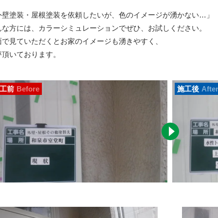
外壁塗装・屋根塗装を依頼したいが、色のイメージが湧かない…」
んな方には、カラーシミュレーションでぜひ、お試しください。
面で見ていただくとお家のイメージも湧きやすく、
評頂いております。
工前
Before
施工後
Afte