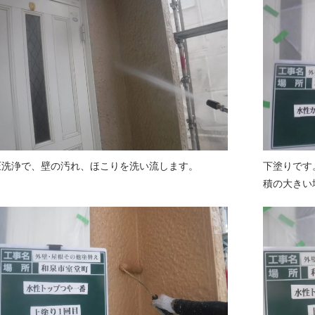
圧洗浄で、壁の汚れ、ほこりを洗い流します。
下塗りです
積の大きい