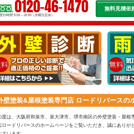
0120-46-1470
無料見積依
受付時間 9:00～18:00（水曜日定休）
外壁塗装&屋根塗装専門店 ロードリバースの
の度は、大阪府和泉市、泉大津市、堺市南区の外壁塗装・屋根
店ロードリバースのホームページをご覧いただき、誠にありが
ございます。