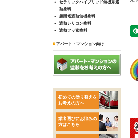
セラミックハイブリッド無機系遮
熱塗料
超耐候遮熱無機塗料
遮熱シリコン塗料
遮熱フッ素塗料
アパート・マンション向け
初めての塗り替えを
お考えの方へ
業者選びにお悩みの
方はこちら