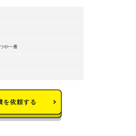
つや一番
積を依頼する