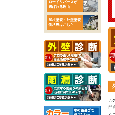
ロードリバースが
選ばれる理由
屋根塗装・外壁塗装
価格表はこちら
こ
門
う