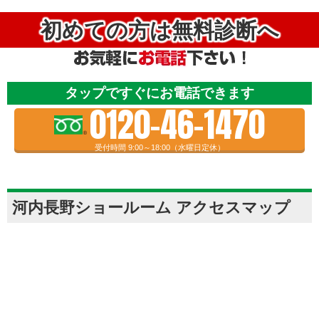
初めての方は無料診断へ
タップですぐにお電話できます
0120-46-1470
受付時間 9:00～18:00（水曜日定休）
河内長野ショールーム アクセスマップ