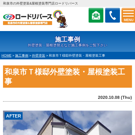
和泉市の外壁塗装&屋根塗装専門店ロードリバース
MENU
施工事例
外壁塗装・屋根塗替えなど施工事例をご覧下さい
HOME
>
施工事例
>
外壁塗装
>
和泉市Ｔ様邸外壁塗装・屋根塗装工事
和泉市Ｔ様邸外壁塗装・屋根塗装工
事
2020.10.08 (Thu)
AFTER