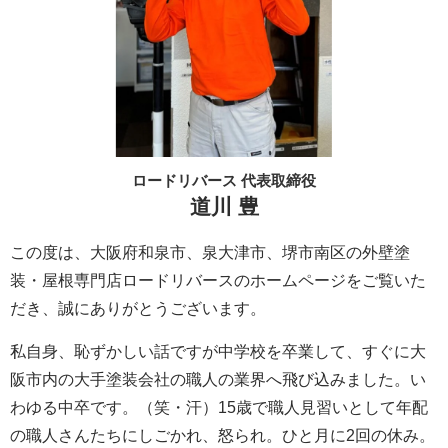
ロードリバース 代表取締役
道川 豊
この度は、大阪府和泉市、泉大津市、堺市南区の外壁塗
装・屋根専門店ロードリバースのホームページをご覧いた
だき、誠にありがとうございます。
私自身、恥ずかしい話ですが中学校を卒業して、すぐに大
阪市内の大手塗装会社の職人の業界へ飛び込みました。い
わゆる中卒です。（笑・汗）15歳で職人見習いとして年配
の職人さんたちにしごかれ、怒られ。ひと月に2回の休み。