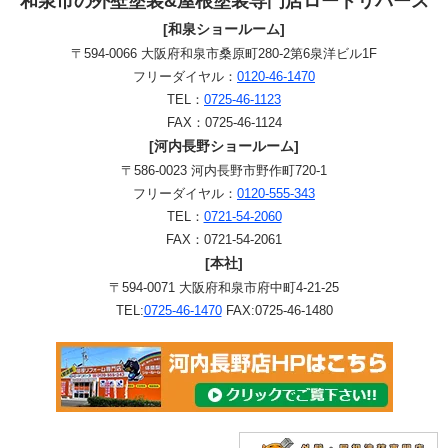
和泉市の外壁塗装&屋根塗装専門店ロードリバース
[和泉ショールーム]
〒594-0066 大阪府和泉市桑原町280-2第6泉洋ビル1F
フリーダイヤル：
0120-46-1470
TEL：
0725-46-1123
FAX：0725-46-1124
[河内長野ショールーム]
〒586-0023 河内長野市野作町720-1
フリーダイヤル：
0120-555-343
TEL：
0721-54-2060
FAX：0721-54-2061
[本社]
〒594-0071 大阪府和泉市府中町4-21-25
TEL:
0725-46-1470
FAX:0725-46-1480