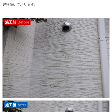
好評頂いております。
施工前
Before
施工後
After