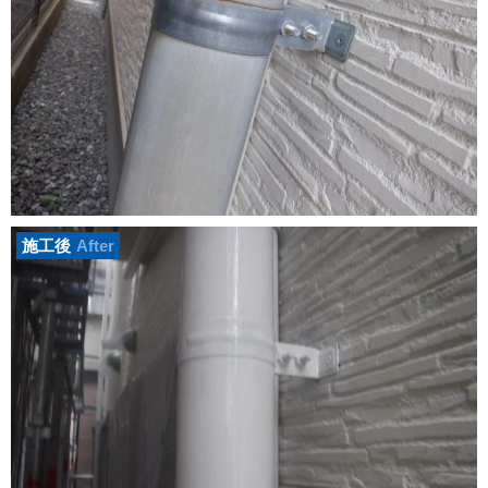
施工後
After