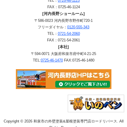
TEL：
0725-46-1123
FAX：0725-46-1124
[河内長野ショールーム]
〒586-0023 河内長野市野作町720-1
フリーダイヤル：
0120-555-343
TEL：
0721-54-2060
FAX：0721-54-2061
[本社]
〒594-0071 大阪府和泉市府中町4-21-25
TEL:
0725-46-1470
FAX:0725-46-1480
Copyright © 2026 和泉市の外壁塗装&屋根塗装専門店ロードリバース. All