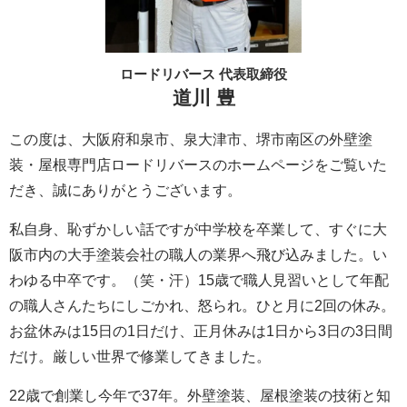
ロードリバース 代表取締役
道川 豊
この度は、大阪府和泉市、泉大津市、堺市南区の外壁塗
装・屋根専門店ロードリバースのホームページをご覧いた
だき、誠にありがとうございます。
私自身、恥ずかしい話ですが中学校を卒業して、すぐに大
阪市内の大手塗装会社の職人の業界へ飛び込みました。い
わゆる中卒です。（笑・汗）15歳で職人見習いとして年配
の職人さんたちにしごかれ、怒られ。ひと月に2回の休み。
お盆休みは15日の1日だけ、正月休みは1日から3日の3日間
だけ。厳しい世界で修業してきました。
22歳で創業し今年で37年。外壁塗装、屋根塗装の技術と知