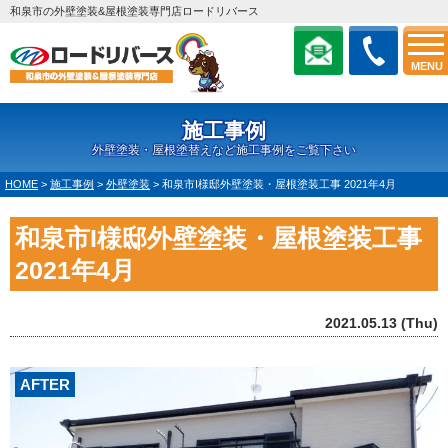
和泉市の外壁塗装&屋根塗装専門店ロードリバース
MENU
施工事例
外壁塗装・屋根塗替えなど施工事例をご覧下さい
HOME
>
施工事例
>
外壁塗装
>
和泉市I様邸外壁塗装・屋根塗装工事 2021年4月
和泉市I様邸外壁塗装・屋根塗装工事
2021年4月
2021.05.13 (Thu)
AFTER