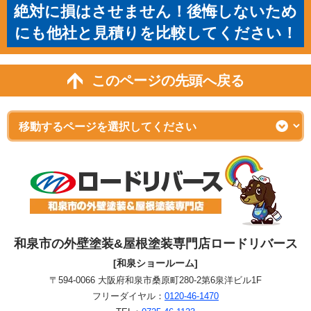
絶対に損はさせません！後悔しないため
にも他社と見積りを比較してください！
このページの先頭へ戻る
和泉市の外壁塗装&屋根塗装専門店ロードリバース
[和泉ショールーム]
〒594-0066 大阪府和泉市桑原町280-2第6泉洋ビル1F
フリーダイヤル：
0120-46-1470