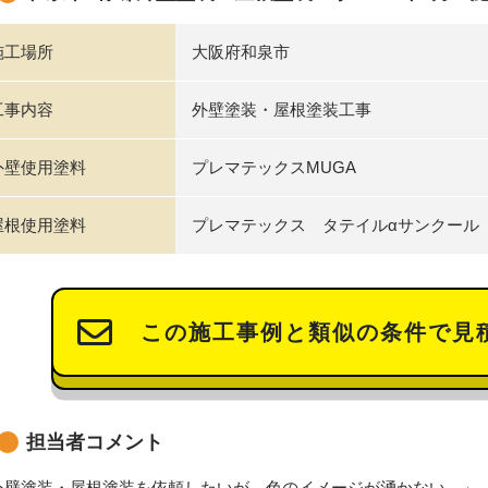
施工場所
大阪府和泉市
工事内容
外壁塗装・屋根塗装工事
外壁使用塗料
プレマテックスMUGA
屋根使用塗料
プレマテックス タテイルαサンクール
この施工事例と類似の条件で見
担当者コメント
外壁塗装・屋根塗装を依頼したいが、色のイメージが湧かない…」