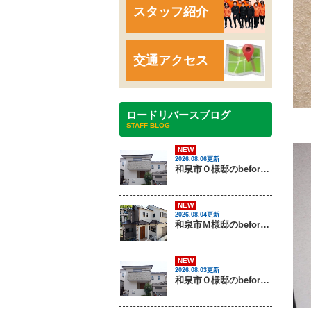
スタッフ紹介
交通アクセス
ロードリバースブログ
STAFF BLOG
NEW
2026.08.06更新
和泉市Ｏ様邸のbeforeとafter（外壁塗装）
NEW
2026.08.04更新
和泉市Ｍ様邸のbeforeとafter（外壁塗装・屋根塗装）
NEW
2026.08.03更新
和泉市Ｏ様邸のbeforeとafter（外壁塗装）