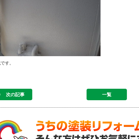
成です。
次の記事
一覧