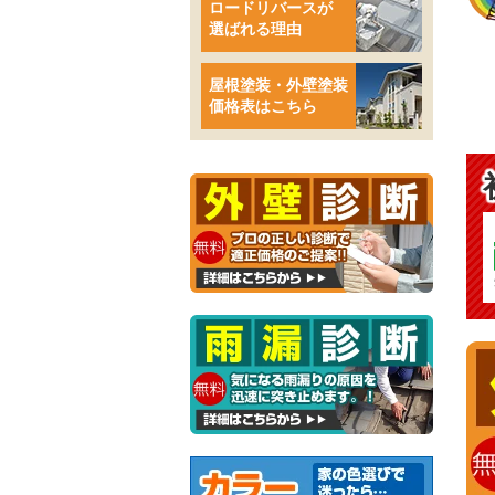
ロードリバースが
選ばれる理由
屋根塗装・外壁塗装
価格表はこちら