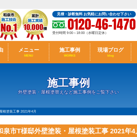
見積・診断無料 お気軽にお問い合わせ下さい
0120-46-1470
受付時間 9:00～18:00（水曜日定休）
由
メニュー
施工事例
現場ブログ
MENU
WORKS
blog
施工事例
外壁塗装・屋根塗替えなど施工事例をご覧下さい
根塗装工事 2021年4月
和泉市T様邸外壁塗装・屋根塗装工事 2021年4