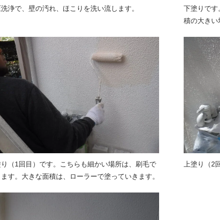
圧洗浄で、壁の汚れ、ほこりを洗い流します。
下塗りです
積の大きい
塗り（1回目）です。こちらも細かい場所は、刷毛で
上塗り（2
ります。大きな面積は、ローラーで塗っていきます。