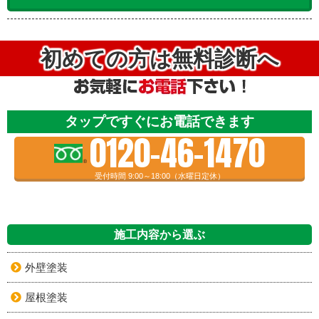
初めての方は無料診断へ
タップですぐにお電話できます
0120-46-1470
受付時間 9:00～18:00（水曜日定休）
施工内容から選ぶ
外壁塗装
屋根塗装