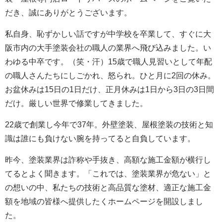
だき、誠にありがとうございます。
私自身、恥ずかしい話ですが中学校を卒業して、すぐに大
阪市内の大手塗装会社の職人の業界へ飛び込みました。い
わゆる中卒です。（笑・汗）15歳で職人見習いとして年配
の職人さんたちにしごかれ、怒られ。ひと月に2回の休み。
お盆休みは15日の1日だけ、正月休みは1日から3日の3日間
だけ。厳しい世界で修業してきました。
22歳で創業し今年で37年。外壁塗装、屋根塗装の技術と知
識は誰にも負けない腕を持ってると自負しています。
昨今、塗装業界は詐称や手抜き、高額な施工金額が横行し
てるとよく聞きます。「これでは、塗装業界が危ない」と
の想いの中、私たちの技術と高品質な塗材、適正な施工金
額を地域の皆様へ提供したくホームページを開設しまし
た。