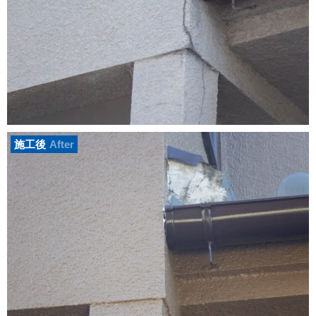
施工後
After