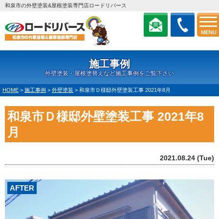
和泉市の外壁塗装&屋根塗装専門店ロードリバース
MENU
施工事例
外壁塗装・屋根塗替えなど施工事例をご覧下さい
HOME
>
施工事例
>
外壁塗装
>
和泉市Ｄ様邸外壁塗装工事 2021年8月
和泉市Ｄ様邸外壁塗装工事 2021年8
月
2021.08.24 (Tue)
AFTER