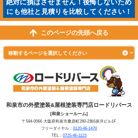
絶対に損はさせません！後悔しないため
にも他社と見積りを比較してください！
このページの先頭へ戻る
和泉市の外壁塗装&屋根塗装専門店ロードリバース
[和泉ショールーム]
〒594-0066 大阪府和泉市桑原町280-2第6泉洋ビル1F
フリーダイヤル：
0120-46-1470
TEL：
0725-46-1123