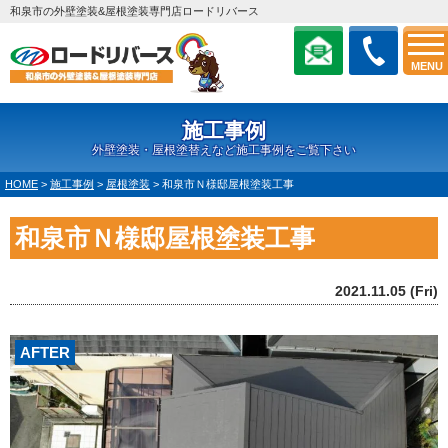
和泉市の外壁塗装&屋根塗装専門店ロードリバース
MENU
施工事例
外壁塗装・屋根塗替えなど施工事例をご覧下さい
HOME
>
施工事例
>
屋根塗装
>
和泉市Ｎ様邸屋根塗装工事
和泉市Ｎ様邸屋根塗装工事
2021.11.05 (Fri)
AFTER