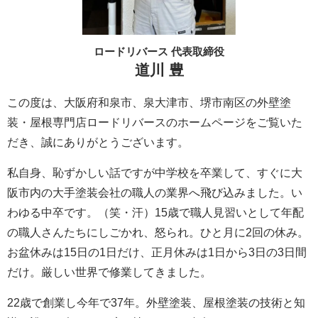
ロードリバース 代表取締役
道川 豊
この度は、大阪府和泉市、泉大津市、堺市南区の外壁塗
装・屋根専門店ロードリバースのホームページをご覧いた
だき、誠にありがとうございます。
私自身、恥ずかしい話ですが中学校を卒業して、すぐに大
阪市内の大手塗装会社の職人の業界へ飛び込みました。い
わゆる中卒です。（笑・汗）15歳で職人見習いとして年配
の職人さんたちにしごかれ、怒られ。ひと月に2回の休み。
お盆休みは15日の1日だけ、正月休みは1日から3日の3日間
だけ。厳しい世界で修業してきました。
22歳で創業し今年で37年。外壁塗装、屋根塗装の技術と知