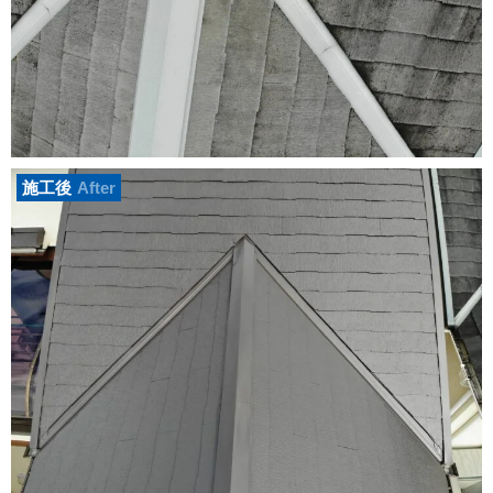
施工後
After