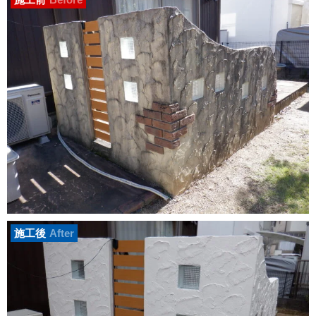
施工後
After