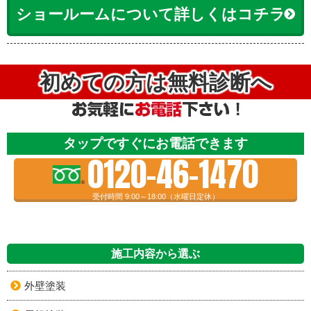
ショールームについて詳しくはコチラ
初めての方は無料診断へ
タップですぐにお電話できます
0120-46-1470
受付時間 9:00～18:00（水曜日定休）
施工内容から選ぶ
外壁塗装