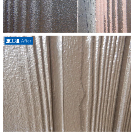
施工後
After