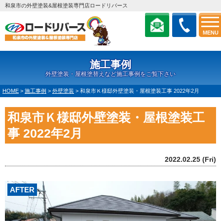
和泉市の外壁塗装&屋根塗装専門店ロードリバース
MENU
施工事例
外壁塗装・屋根塗替えなど施工事例をご覧下さい
HOME
>
施工事例
>
外壁塗装
>
和泉市Ｋ様邸外壁塗装・屋根塗装工事 2022年2月
和泉市Ｋ様邸外壁塗装・屋根塗装工
事 2022年2月
2022.02.25 (Fri)
AFTER