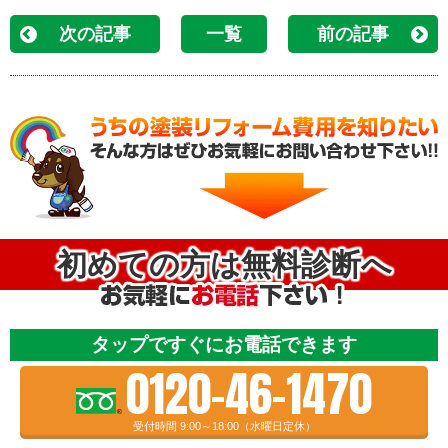
次の記事
一覧
前の記事
初めての方は無料診断へ
タップですぐにお電話できます
0120-46-1470
受付時間 9:00～18:00（水曜日定休）