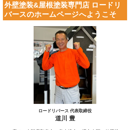
外壁塗装&屋根塗装専門店 ロードリ
バースのホームページへようこそ
ロードリバース 代表取締役
道川 豊