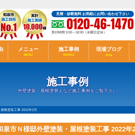
見積・診断無料 お気軽にお問い合わせ下さい
0120-46-1470
受付時間 9:00～18:00（水曜日定休）
由
メニュー
施工事例
現場ブログ
MENU
WORKS
blog
施工事例
外壁塗装・屋根塗替えなど施工事例をご覧下さい
根塗装工事 2022年2月
和泉市Ｎ様邸外壁塗装・屋根塗装工事 2022年