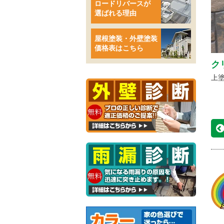
ロードリバースが
選ばれる理由
屋根塗装・外壁塗装
価格表はこちら
ク
上