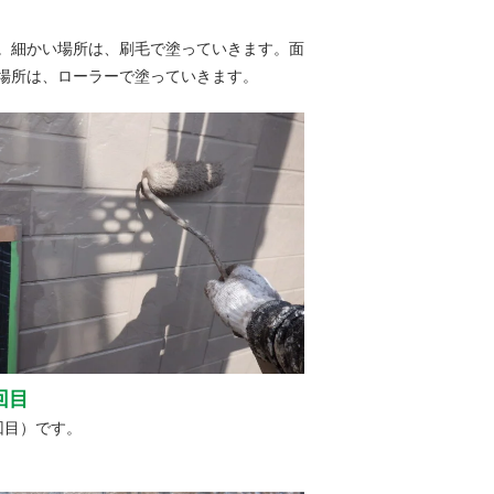
。細かい場所は、刷毛で塗っていきます。面
場所は、ローラーで塗っていきます。
回目
回目）です。