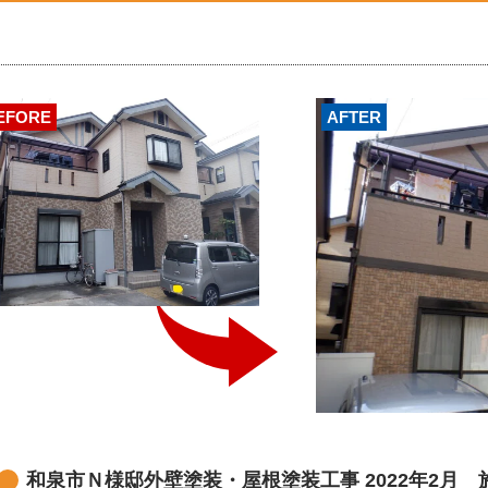
EFORE
AFTER
和泉市Ｎ様邸外壁塗装・屋根塗装工事 2022年2月 