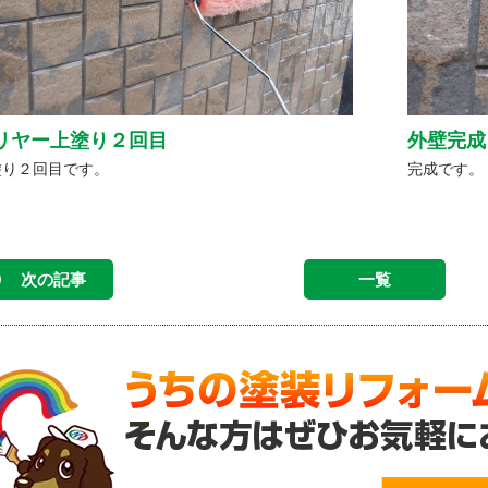
リヤー上塗り２回目
外壁完成
塗り２回目です。
完成です。
次の記事
一覧