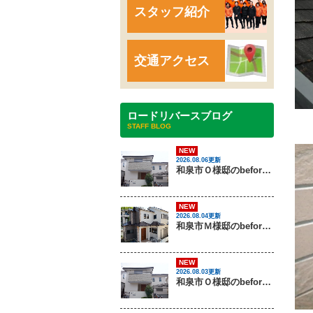
スタッフ紹介
交通アクセス
ロードリバースブログ
STAFF BLOG
NEW
2026.08.06更新
和泉市Ｏ様邸のbeforeとafter（外壁塗装）
NEW
2026.08.04更新
和泉市Ｍ様邸のbeforeとafter（外壁塗装・屋根塗装）
NEW
2026.08.03更新
和泉市Ｏ様邸のbeforeとafter（外壁塗装）