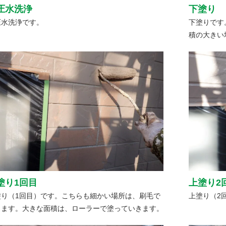
圧水洗浄
下塗り
圧水洗浄です。
下塗りです
積の大きい
塗り1回目
上塗り2
塗り（1回目）です。こちらも細かい場所は、刷毛で
上塗り（2
ります。大きな面積は、ローラーで塗っていきます。