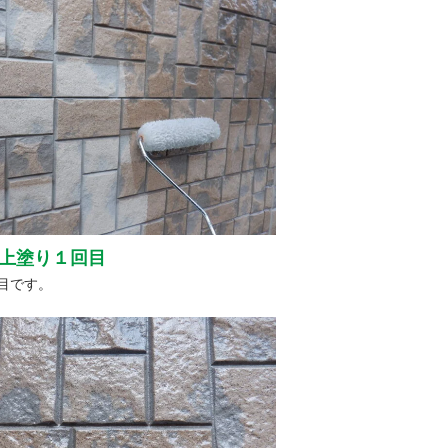
上塗り１回目
目です。