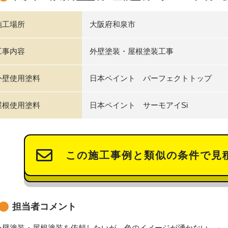
施工場所
大阪府和泉市
工事内容
外壁塗装・屋根塗装工事
外壁使用塗料
日本ペイント パーフェクトトップ
屋根使用塗料
日本ペイント サーモアイSi
この施工事例と類似の条件で見
担当者コメント
外壁塗装・屋根塗装を依頼したいが、色のイメージが湧かない…」