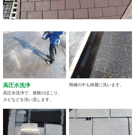
高圧水洗浄
雨樋の中も綺麗に洗います。
高圧水洗浄で、屋根のほこり、
カビなどを洗い流します。