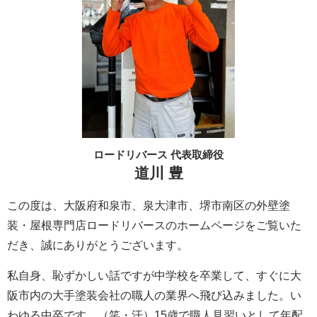
ロードリバース 代表取締役
道川 豊
この度は、大阪府和泉市、泉大津市、堺市南区の外壁塗
装・屋根専門店ロードリバースのホームページをご覧いた
だき、誠にありがとうございます。
私自身、恥ずかしい話ですが中学校を卒業して、すぐに大
阪市内の大手塗装会社の職人の業界へ飛び込みました。い
わゆる中卒です。（笑・汗）15歳で職人見習いとして年配