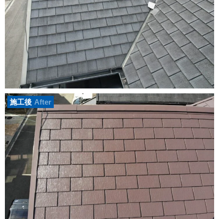
施工後
After