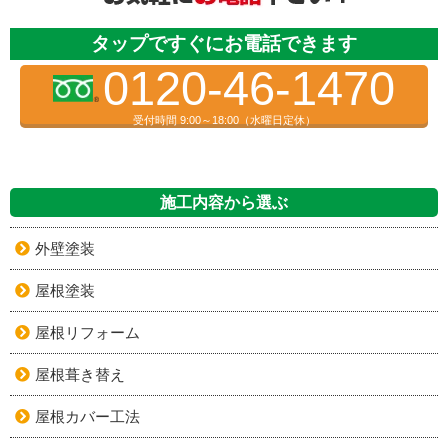
タップですぐにお電話できます
0120-46-1470
受付時間 9:00～18:00（水曜日定休）
施工内容から選ぶ
外壁塗装
屋根塗装
屋根リフォーム
屋根葺き替え
屋根カバー工法