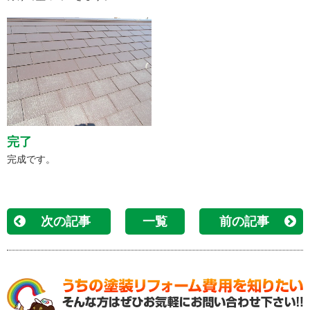
完了
完成です。
次の記事
一覧
前の記事