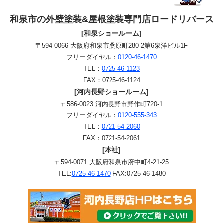
和泉市の外壁塗装&屋根塗装専門店ロードリバース
[和泉ショールーム]
〒594-0066 大阪府和泉市桑原町280-2第6泉洋ビル1F
フリーダイヤル：
0120-46-1470
TEL：
0725-46-1123
FAX：0725-46-1124
[河内長野ショールーム]
〒586-0023 河内長野市野作町720-1
フリーダイヤル：
0120-555-343
TEL：
0721-54-2060
FAX：0721-54-2061
[本社]
〒594-0071 大阪府和泉市府中町4-21-25
TEL:
0725-46-1470
FAX:0725-46-1480