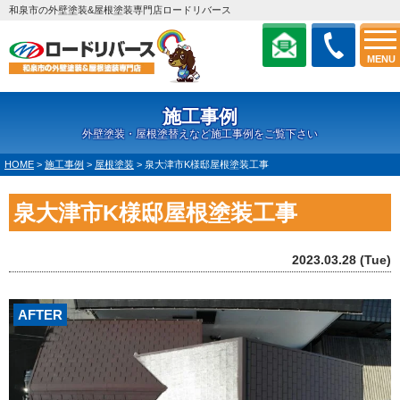
和泉市の外壁塗装&屋根塗装専門店ロードリバース
MENU
施工事例
外壁塗装・屋根塗替えなど施工事例をご覧下さい
HOME
>
施工事例
>
屋根塗装
>
泉大津市K様邸屋根塗装工事
泉大津市K様邸屋根塗装工事
2023.03.28 (Tue)
AFTER