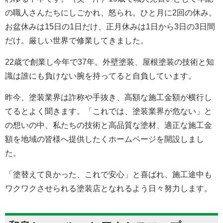
の職人さんたちにしごかれ、怒られ。ひと月に2回の休み。
お盆休みは15日の1日だけ、正月休みは1日から3日の3日間
だけ。厳しい世界で修業してきました。
22歳で創業し今年で37年。外壁塗装、屋根塗装の技術と知
識は誰にも負けない腕を持ってると自負しています。
昨今、塗装業界は詐称や手抜き、高額な施工金額が横行し
てるとよく聞きます。「これでは、塗装業界が危ない」と
の想いの中、私たちの技術と高品質な塗材、適正な施工金
額を地域の皆様へ提供したくホームページを開設しまし
た。
「塗替えて良かった、これで安心」と喜ばれ、施工途中も
ワクワクさせられる塗装店となれるよう日々努力します。