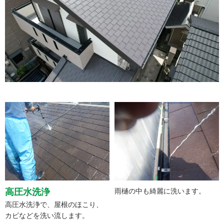
高圧水洗浄
雨樋の中も綺麗に洗います。
高圧水洗浄で、屋根のほこり、
カビなどを洗い流します。