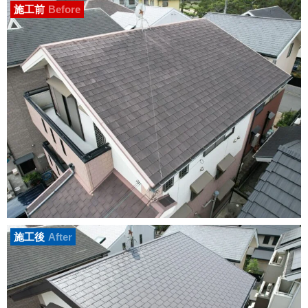
施工前
Before
施工後
After