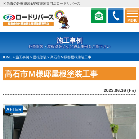
和泉市の外壁塗装&屋根塗装専門店ロードリバース
MENU
施工事例
外壁塗装・屋根塗替えなど施工事例をご覧下さい
HOME
>
施工事例
>
屋根塗装
>
高石市Ｍ様邸屋根塗装工事
高石市Ｍ様邸屋根塗装工事
2023.06.16 (Fri)
AFTER