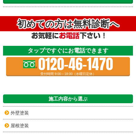
初めての方は無料診断へ
タップですぐにお電話できます
0120-46-1470
受付時間 9:00～18:00（水曜日定休）
施工内容から選ぶ
外壁塗装
屋根塗装