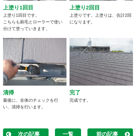
上塗り1回目
上塗り2回目
上塗り1回目です。
上塗りです。上塗りは、合計2回
こちらも刷毛とローラーで使い
になります。
分けて塗っていきます。
清掃
完了
最後に、全体のチェックを行
完成です。
い、清掃を行います。
次の記事
一覧
前の記事