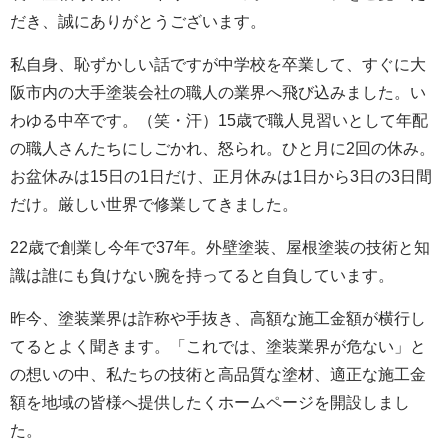
だき、誠にありがとうございます。
私自身、恥ずかしい話ですが中学校を卒業して、すぐに大
阪市内の大手塗装会社の職人の業界へ飛び込みました。い
わゆる中卒です。（笑・汗）15歳で職人見習いとして年配
の職人さんたちにしごかれ、怒られ。ひと月に2回の休み。
お盆休みは15日の1日だけ、正月休みは1日から3日の3日間
だけ。厳しい世界で修業してきました。
22歳で創業し今年で37年。外壁塗装、屋根塗装の技術と知
識は誰にも負けない腕を持ってると自負しています。
昨今、塗装業界は詐称や手抜き、高額な施工金額が横行し
てるとよく聞きます。「これでは、塗装業界が危ない」と
の想いの中、私たちの技術と高品質な塗材、適正な施工金
額を地域の皆様へ提供したくホームページを開設しまし
た。