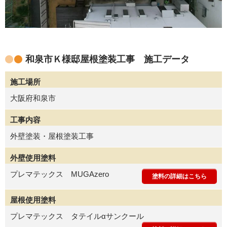
和泉市Ｋ様邸屋根塗装工事 施工データ
施工場所
大阪府和泉市
工事内容
外壁塗装・屋根塗装工事
外壁使用塗料
プレマテックス MUGAzero
塗料の詳細はこちら
屋根使用塗料
プレマテックス タテイルαサンクール