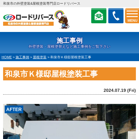
和泉市の外壁塗装&屋根塗装専門店ロードリバース
MENU
施工事例
外壁塗装・屋根塗替えなど施工事例をご覧下さい
HOME
>
施工事例
>
屋根塗装
>
和泉市Ｋ様邸屋根塗装工事
和泉市Ｋ様邸屋根塗装工事
2024.07.19 (Fri)
AFTER