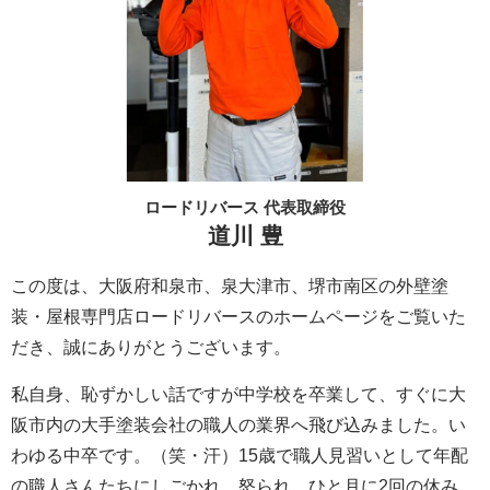
ロードリバース 代表取締役
道川 豊
この度は、大阪府和泉市、泉大津市、堺市南区の外壁塗
装・屋根専門店ロードリバースのホームページをご覧いた
だき、誠にありがとうございます。
私自身、恥ずかしい話ですが中学校を卒業して、すぐに大
阪市内の大手塗装会社の職人の業界へ飛び込みました。い
わゆる中卒です。（笑・汗）15歳で職人見習いとして年配
の職人さんたちにしごかれ、怒られ。ひと月に2回の休み。