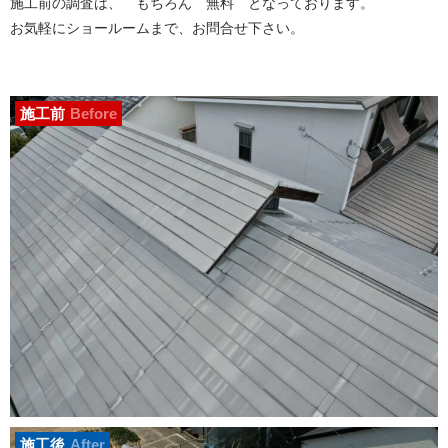
施工前の調査は、 もちろん 無料 となっております。
お気軽にショールームまで、お問合せ下さい。
施工前
Before
施工後
After