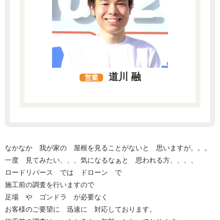
道川 融
営業
なかなか 我が家の 屋根を見ることがないと 思いますが。。。
一度 見てみたい、、、気になるなぁと 思われる方、、、、
ロードリバース では ドローン で
施工前の調査を行いますので
足場 や ゴンドラ が必要なく
お客様のご要望に 迅速に 対応しております。