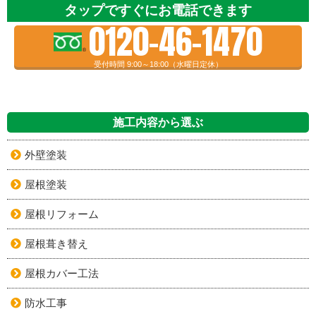
タップですぐにお電話できます
0120-46-1470
受付時間 9:00～18:00（水曜日定休）
施工内容から選ぶ
外壁塗装
屋根塗装
屋根リフォーム
屋根葺き替え
屋根カバー工法
防水工事