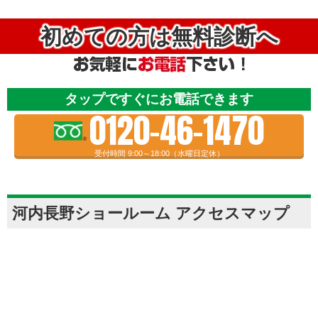
初めての方は無料診断へ
タップですぐにお電話できます
0120-46-1470
受付時間 9:00～18:00（水曜日定休）
河内長野ショールーム アクセスマップ