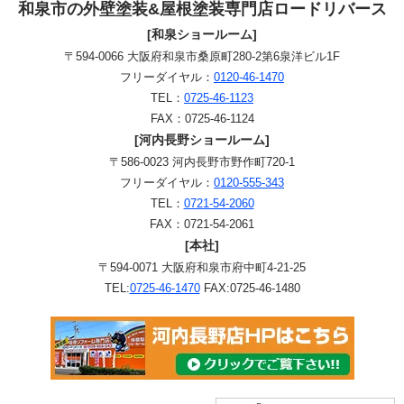
和泉市の外壁塗装&屋根塗装専門店ロードリバース
[和泉ショールーム]
〒594-0066 大阪府和泉市桑原町280-2第6泉洋ビル1F
フリーダイヤル：
0120-46-1470
TEL：
0725-46-1123
FAX：0725-46-1124
[河内長野ショールーム]
〒586-0023 河内長野市野作町720-1
フリーダイヤル：
0120-555-343
TEL：
0721-54-2060
FAX：0721-54-2061
[本社]
〒594-0071 大阪府和泉市府中町4-21-25
TEL:
0725-46-1470
FAX:0725-46-1480