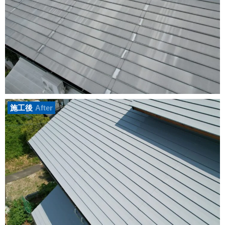
施工後
After