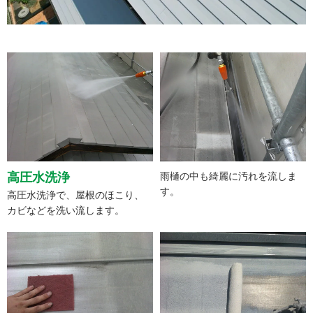
高圧水洗浄
雨樋の中も綺麗に汚れを流しま
す。
高圧水洗浄で、屋根のほこり、
カビなどを洗い流します。