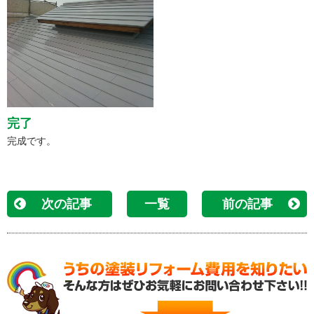
完了
完成です。
次の記事
一覧
前の記事