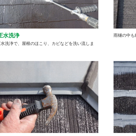
圧水洗浄
雨樋の中も
圧水洗浄で、屋根のほこり、カビなどを洗い流しま
。