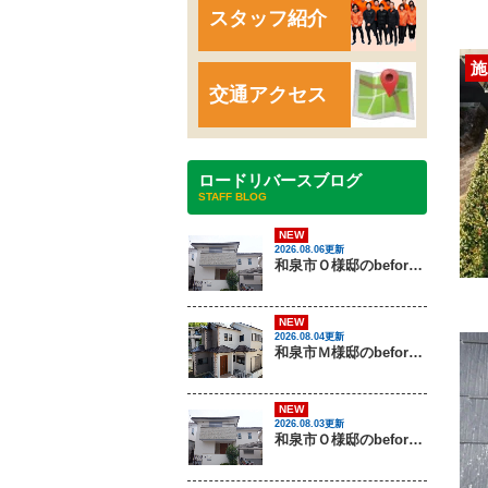
スタッフ紹介
施
交通アクセス
ロードリバースブログ
STAFF BLOG
NEW
2026.08.06更新
和泉市Ｏ様邸のbeforeとafter（外壁塗装）
NEW
2026.08.04更新
和泉市Ｍ様邸のbeforeとafter（外壁塗装・屋根塗装）
NEW
2026.08.03更新
和泉市Ｏ様邸のbeforeとafter（外壁塗装）