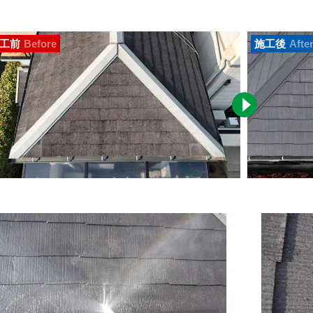
工前
Before
施工後
Afte