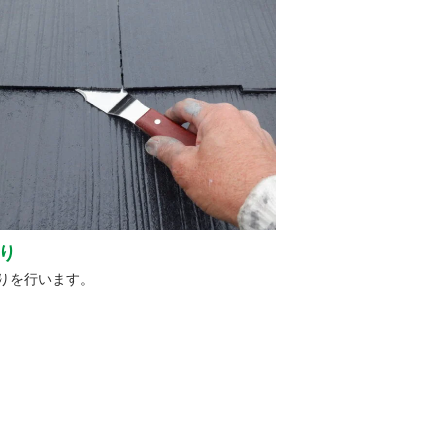
り
りを行います。