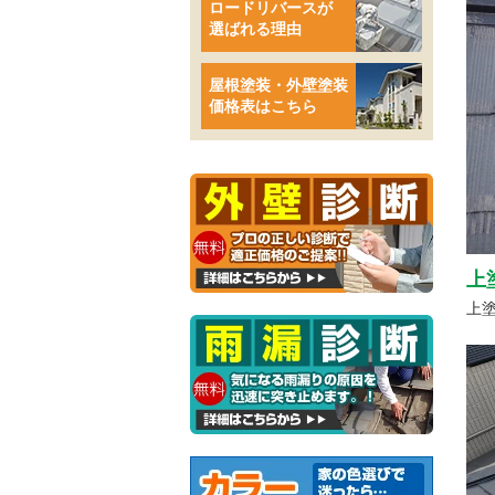
ロードリバースが
選ばれる理由
屋根塗装・外壁塗装
価格表はこちら
上
上