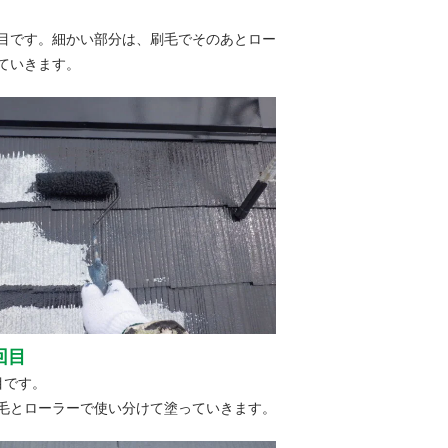
目です。細かい部分は、刷毛でそのあとロー
ていきます。
回目
目です。
毛とローラーで使い分けて塗っていきます。