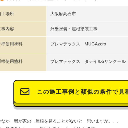
施工場所
大阪府高石市
工事内容
外壁塗装・屋根塗装工事
外壁使用塗料
プレマテックス MUGAzero
屋根使用塗料
プレマテックス タテイルαサンクール
この施工事例と類似の条件で見
かなか 我が家の 屋根を見ることがないと 思いますが。。。