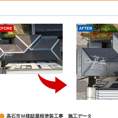
EFORE
AFTER
高石市Ｍ様邸屋根塗装工事 施工データ