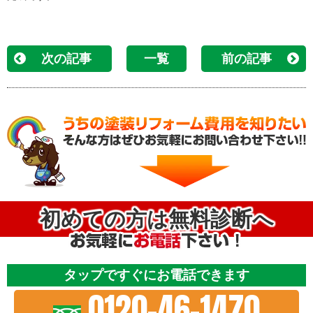
次の記事
一覧
前の記事
初めての方は無料診断へ
タップですぐにお電話できます
0120-46-1470