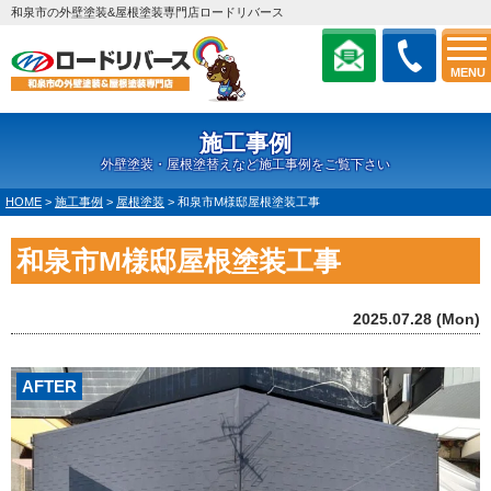
和泉市の外壁塗装&屋根塗装専門店ロードリバース
MENU
施工事例
外壁塗装・屋根塗替えなど施工事例をご覧下さい
HOME
>
施工事例
>
屋根塗装
>
和泉市M様邸屋根塗装工事
和泉市M様邸屋根塗装工事
2025.07.28 (Mon)
AFTER