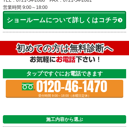
TEL：0721-54-2060
FAX：0721-54-2061
営業時間 9:00～18:00
ショールームについて詳しくはコチラ
初めての方は無料診断へ
タップですぐにお電話できます
0120-46-1470
受付時間 9:00～18:00（水曜日定休）
施工内容から選ぶ