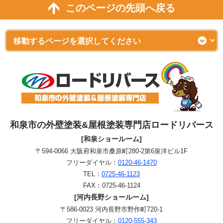
このページの先頭へ戻る
和泉市の外壁塗装&屋根塗装専門店ロードリバース
[和泉ショールーム]
〒594-0066 大阪府和泉市桑原町280-2第6泉洋ビル1F
フリーダイヤル：
0120-46-1470
TEL：
0725-46-1123
FAX：0725-46-1124
[河内長野ショールーム]
〒586-0023 河内長野市野作町720-1
フリーダイヤル：
0120-555-343