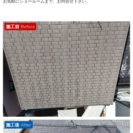
お気軽にショールームまで、お問合せ下さい。
施工前
Before
施工後
After