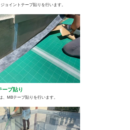
、ジョイントテープ貼りを行います。
テープ貼り
は、MBテープ貼りを行います。