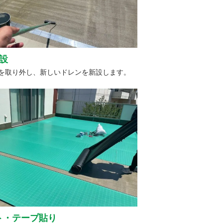
設
を取り外し、新しいドレンを新設します。
ト・テープ貼り