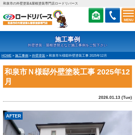
和泉市の外壁塗装&屋根塗装専門店ロードリバース
MENU
施工事例
外壁塗装・屋根塗替えなど施工事例をご覧下さい
HOME
>
施工事例
>
外壁塗装
>
和泉市Ｎ様邸外壁塗装工事 2025年12月
和泉市Ｎ様邸外壁塗装工事 2025年12
月
2026.01.13 (Tue)
AFTER