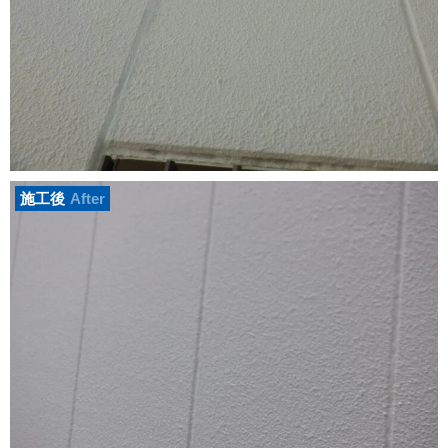
施工後
After