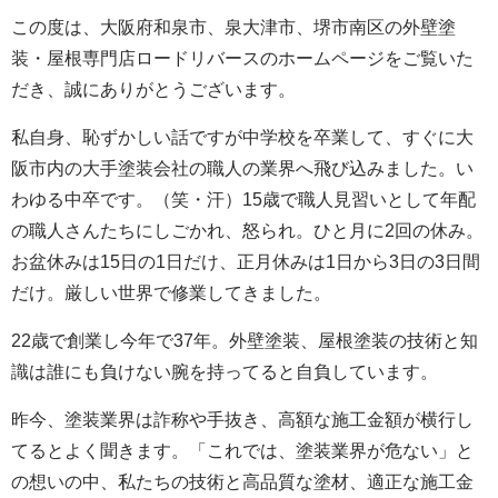
この度は、大阪府和泉市、泉大津市、堺市南区の外壁塗
装・屋根専門店ロードリバースのホームページをご覧いた
だき、誠にありがとうございます。
私自身、恥ずかしい話ですが中学校を卒業して、すぐに大
阪市内の大手塗装会社の職人の業界へ飛び込みました。い
わゆる中卒です。（笑・汗）15歳で職人見習いとして年配
の職人さんたちにしごかれ、怒られ。ひと月に2回の休み。
お盆休みは15日の1日だけ、正月休みは1日から3日の3日間
だけ。厳しい世界で修業してきました。
22歳で創業し今年で37年。外壁塗装、屋根塗装の技術と知
識は誰にも負けない腕を持ってると自負しています。
昨今、塗装業界は詐称や手抜き、高額な施工金額が横行し
てるとよく聞きます。「これでは、塗装業界が危ない」と
の想いの中、私たちの技術と高品質な塗材、適正な施工金