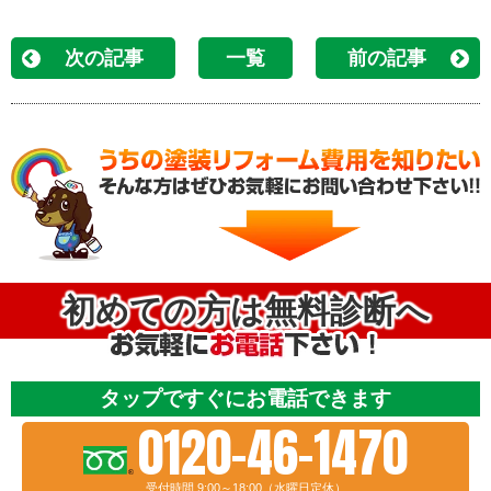
次の記事
一覧
前の記事
初めての方は無料診断へ
タップですぐにお電話できます
0120-46-1470
受付時間 9:00～18:00（水曜日定休）