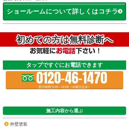
ショールームについて詳しくはコチラ
初めての方は無料診断へ
タップですぐにお電話できます
0120-46-1470
受付時間 9:00～18:00（水曜日定休）
施工内容から選ぶ
外壁塗装