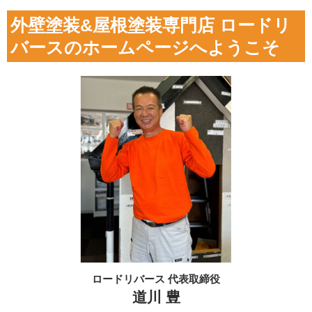
外壁塗装&屋根塗装専門店 ロードリ
バースのホームページへようこそ
ロードリバース 代表取締役
道川 豊