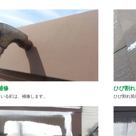
補修
ひび割れ
ている釘は、補修します。
ひび割れ箇