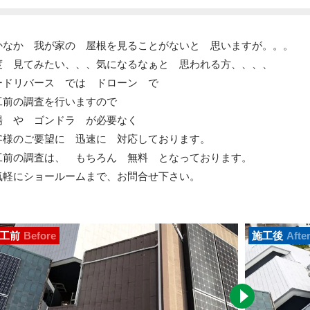
かなか 我が家の 屋根を見ることがないと 思いますが。。。
度 見てみたい、、、気になるなぁと 思われる方、、、、
ードリバース では ドローン で
工前の調査を行いますので
場 や ゴンドラ が必要なく
客様のご要望に 迅速に 対応しております。
工前の調査は、 もちろん 無料 となっております。
気軽にショールームまで、お問合せ下さい。
工前
Before
施工後
Afte