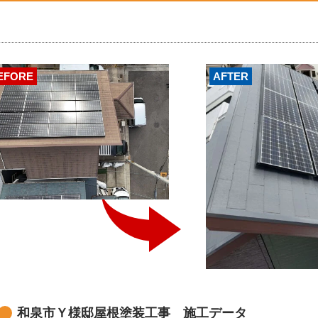
EFORE
AFTER
和泉市Ｙ様邸屋根塗装工事 施工データ