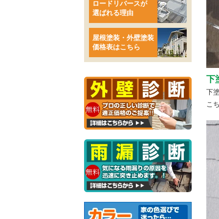
ロードリバースが
選ばれる理由
屋根塗装・外壁塗装
価格表はこちら
下
下
こ