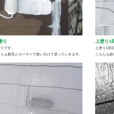
塗り
上塗り1
塗りです。
上塗り1回
ちらも刷毛とローラーで使い分けて塗っていきます。
こちらも刷