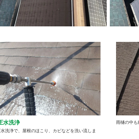
圧水洗浄
雨樋の中も
圧水洗浄で、屋根のほこり、カビなどを洗い流しま
。