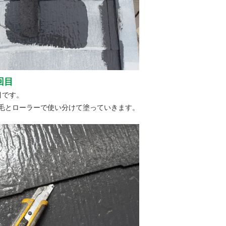
回目
目です。
毛とローラーで使い分けて塗っていきます。