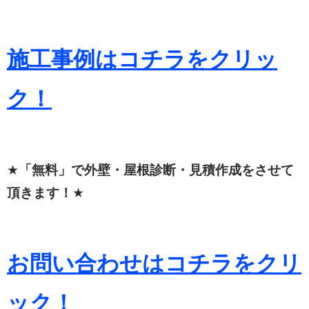
施工事例はコチラをクリッ
ク！
★
「無料」で外壁・屋根診断・見積作成をさせて
頂きます！
★
お問い合わせはコチラをクリ
ック！