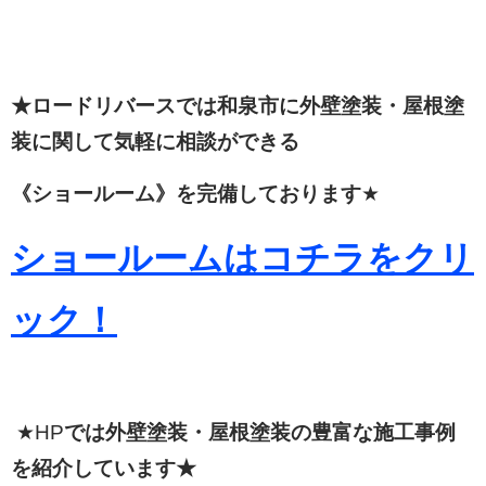
★ロードリバースでは和泉市に外壁塗装・屋根塗
装に関して
気軽に相談ができる
《ショールーム》を完備しております
★
ショールームはコチラをクリ
ック！
★HP
では外壁塗装・屋根塗装の豊富な施工事例
を紹介しています★