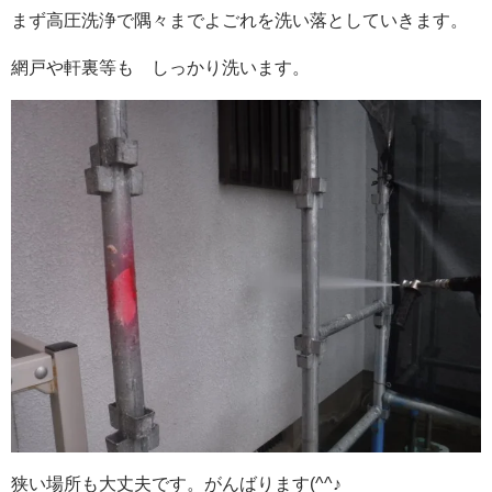
まず高圧洗浄で隅々までよごれを洗い落としていきます。
網戸や軒裏等も しっかり洗います。
狭い場所も大丈夫です。がんばります(^^♪