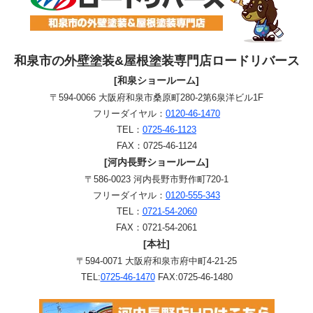
和泉市の外壁塗装&屋根塗装専門店ロードリバース
[和泉ショールーム]
〒594-0066 大阪府和泉市桑原町280-2第6泉洋ビル1F
フリーダイヤル：
0120-46-1470
TEL：
0725-46-1123
FAX：0725-46-1124
[河内長野ショールーム]
〒586-0023 河内長野市野作町720-1
フリーダイヤル：
0120-555-343
TEL：
0721-54-2060
FAX：0721-54-2061
[本社]
〒594-0071 大阪府和泉市府中町4-21-25
TEL:
0725-46-1470
FAX:0725-46-1480