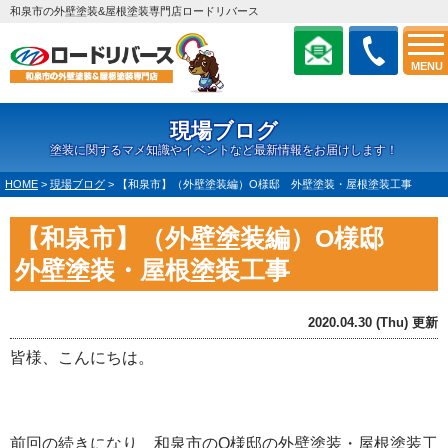
和泉市の外壁塗装&屋根塗装専門店ロードリバース
MENU
現場ブログ
塗装に関するマメ知識やイベントなど最新情報をお届けします！
HOME
>
現場ブログ
>
【和泉市】（外壁塗装編）O様邸 外壁塗装・屋根塗装工事
【和泉市】（外壁塗装編）O様邸
外壁塗装・屋根塗装工事
2020.04.30 (Thu) 更新
皆様、こんにちは。
前回の続きになり 和泉市のO様邸の外壁塗装・屋根塗装工