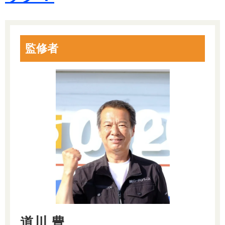
監修者
道川 豊