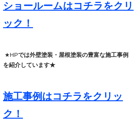
ショールームはコチラをクリ
ック！
★HP
では外壁塗装・屋根塗装の豊富な施工事例
を紹介しています★
施工事例はコチラをクリッ
ク！