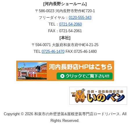
[河内長野ショールーム]
〒586-0023 河内長野市野作町720-1
フリーダイヤル：
0120-555-343
TEL：
0721-54-2060
FAX：0721-54-2061
[本社]
〒594-0071 大阪府和泉市府中町4-21-25
TEL:
0725-46-1470
FAX:0725-46-1480
Copyright © 2026 和泉市の外壁塗装&屋根塗装専門店ロードリバース. All
Rights Reserved.