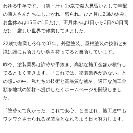
わゆる中卒です。（笑・汗）15歳で職人見習いとして年配
の職人さんたちにしごかれ、怒られ。ひと月に2回の休み。
お盆休みは15日の1日だけ、正月休みは1日から3日の3日間
だけ。厳しい世界で修業してきました。
22歳で創業し今年で37年。外壁塗装、屋根塗装の技術と知
識は誰にも負けない腕を持ってると自負しています。
昨今、塗装業界は詐称や手抜き、高額な施工金額が横行し
てるとよく聞きます。「これでは、塗装業界が危ない」と
の想いの中、私たちの技術と高品質な塗材、適正な施工金
額を地域の皆様へ提供したくホームページを開設しまし
た。
「塗替えて良かった、これで安心」と喜ばれ、施工途中も
ワクワクさせられる塗装店となれるよう日々努力します。