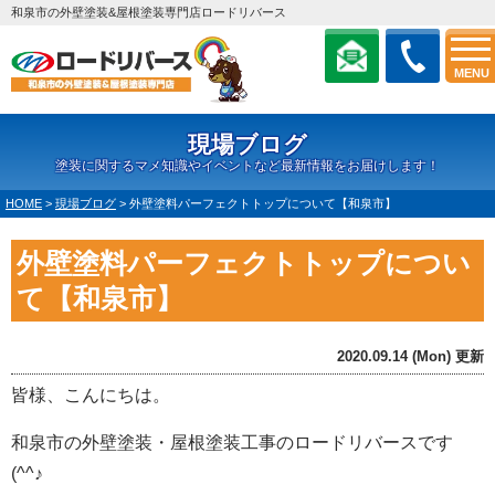
和泉市の外壁塗装&屋根塗装専門店ロードリバース
MENU
現場ブログ
塗装に関するマメ知識やイベントなど最新情報をお届けします！
HOME
>
現場ブログ
>
外壁塗料パーフェクトトップについて【和泉市】
外壁塗料パーフェクトトップについ
て【和泉市】
2020.09.14 (Mon) 更新
皆様、こんにちは。
和泉市の外壁塗装・屋根塗装工事のロードリバースです
(^^♪