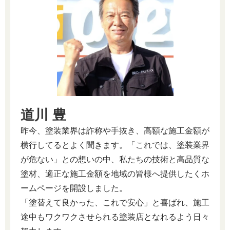
道川 豊
昨今、塗装業界は詐称や手抜き、高額な施工金額が
横行してるとよく聞きます。「これでは、塗装業界
が危ない」との想いの中、私たちの技術と高品質な
塗材、適正な施工金額を地域の皆様へ提供したくホ
ームページを開設しました。
「塗替えて良かった、これで安心」と喜ばれ、施工
途中もワクワクさせられる塗装店となれるよう日々