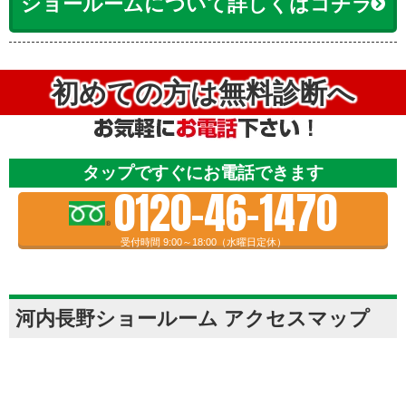
ショールームについて詳しくはコチラ
初めての方は無料診断へ
タップですぐにお電話できます
0120-46-1470
受付時間 9:00～18:00（水曜日定休）
河内長野ショールーム アクセスマップ