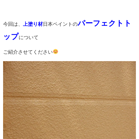
パーフェクトト
今回は、
上塗り材
日本ペイントの
ップ
について
ご紹介させてください