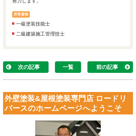
努力します。
所有資格
一級塗装技能士
二級建築施工管理技士
次の記事
一覧
前の記事
外壁塗装&屋根塗装専門店 ロードリ
バースのホームページへようこそ