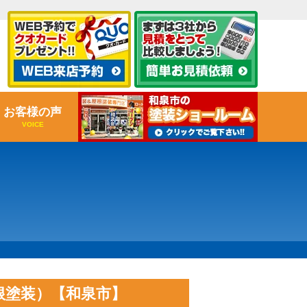
お客様の声
VOICE
・屋根塗装）【和泉市】