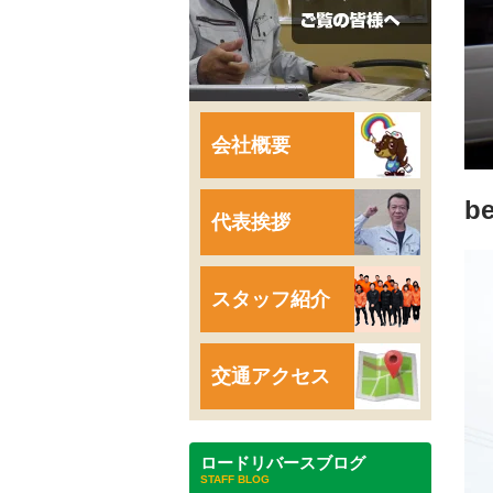
会社概要
b
代表挨拶
スタッフ紹介
交通アクセス
ロードリバースブログ
STAFF BLOG