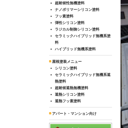
超耐候性無機塗料
ナノポリマーシリコン塗料
フッ素塗料
弾性シリコン塗料
ラジカル制御シリコン塗料
セラミックハイブリッド無機系塗
料
ハイブリッド無機系塗料
屋根塗装メニュー
シリコン塗料
セラミックハイブリッド無機系遮
熱塗料
超耐候遮熱無機塗料
遮熱シリコン塗料
遮熱フッ素塗料
アパート・マンション向け