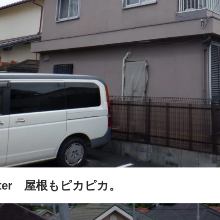
fter 屋根もピカピカ。