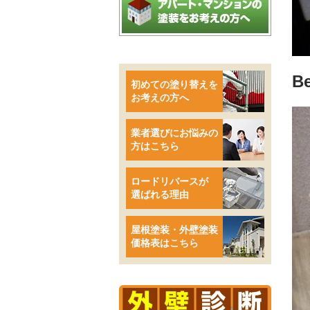
B
初めての塗り替えを
お考えの方へ
業者選びにお悩みの
方はこちら
ロードリバースが
選ばれる理由
屋根塗装・外壁塗装
価格表はこちら