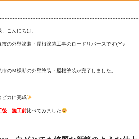
様、こんにちは。
泉市の外壁塗装・屋根塗装工事のロードリバースです(^^♪
泉市のＭ様邸の外壁塗装・屋根塗装が完了しました。
カピカに完成
工後
、
施工前
比べてみました