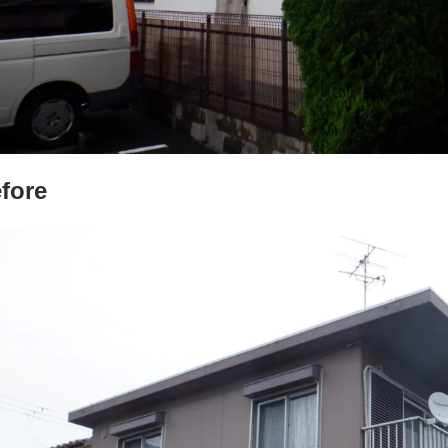
efore